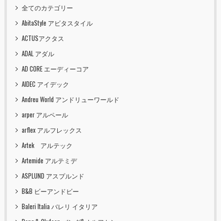
全てのカテゴリー
AbitaStyle アビタスタイル
ACTUSアクタス
ADAL アダル
AD CORE エーディーコア
AIDEC アイデック
Andreu World アンドリューワールド
arper アルペール
arflex アルフレックス
Artek アルテック
Artemide アルテミデ
ASPLUND アスプルンド
B&B ビーアンドビー
Baleri Italia バレリ イタリア