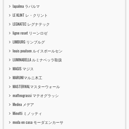
lapalma ラパルマ
LE KLINT レ・クリント
LEGNATEC レグナテック
ligne roset リーンロゼ
LIMBURG リンブルグ
louis poulsen ルイスポールセン
LUMINABELLA ルミナベッラ取扱
MAGIS マジス
MARUNIマルニ木工
MASTERWALマスターウォール
matteograssi マテオグラッシ
Medea メデア
Minotti ミノッティ
moda en casa モーダエンカーサ