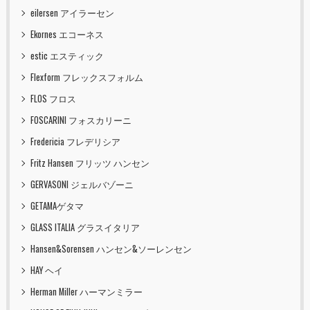
eilersen アイラーセン
Ekornes エコーネス
estic エスティック
Flexform フレックスフォルム
FLOS フロス
FOSCARINI フォスカリーニ
Fredericia フレデリシア
Fritz Hansen フリッツ ハンセン
GERVASONI ジェルバゾーニ
GETAMAゲタマ
GLASS ITALIA グラスイタリア
Hansen&Sorensen ハンセン&ソーレンセン
HAY ヘイ
Herman Miller ハーマンミラー