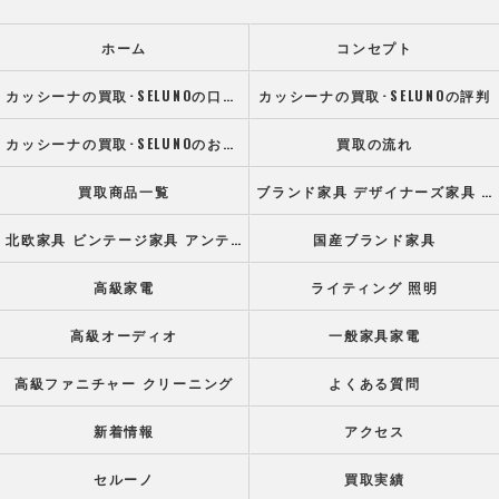
ホーム
コンセプト
カッシーナの買取･SELUNOの口コミ情報
カッシーナの買取･SELUNOの評判
カッシーナの買取･SELUNOのお客様の声
買取の流れ
買取商品一覧
ブランド家具 デザイナーズ家具 高級オフィス家具
北欧家具 ビンテージ家具 アンティーク家具
国産ブランド家具
高級家電
ライティング 照明
高級オーディオ
一般家具家電
高級ファニチャー クリーニング
よくある質問
新着情報
アクセス
セルーノ
買取実績