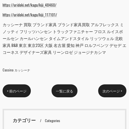
https://uridoki.net/kagu/kiji_48460/
https://uridoki.net/kagu/kiji_117101/
カッシーナ 買取 ブランド家具 ブランド家具買取 アルフレックス ミ
ノッティ フリッツハンセン トラックファニチャー フロス ルイスポ
ールセン カールハンセン タイムアンドスタイル リッツウェル 北欧
家具 B&B 東京 東京23区 大阪 名古屋 愛知 神戸 ロルフベンツ デセデ エ
コーネス デザイナーズ家具 リーンロゼ ジョージナカシマ
Cassina カッシーナ
< 前のページ
一覧に戻る
次のページ >
カテゴリー
Categories