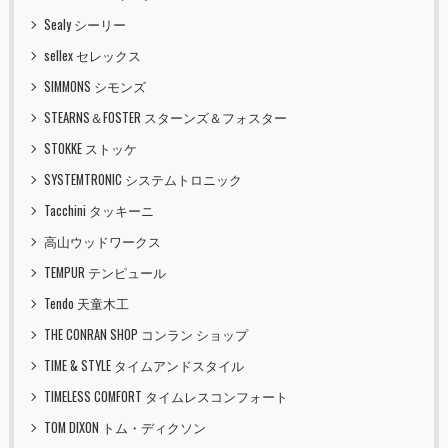
Sealy シーリー
sellex セレックス
SIMMONS シモンズ
STEARNS＆FOSTER スターンズ＆フォスター
STOKKE ストッケ
SYSTEMTRONIC システムトロニック
Tacchini タッキーニ
高山ウッドワークス
TEMPUR テンピュール
Tendo 天童木工
THE CONRAN SHOP コンラン ショップ
TIME & STYLE タイムアンドスタイル
TIMELESS COMFORT タイムレスコンフォート
TOM DIXON トム・ディクソン