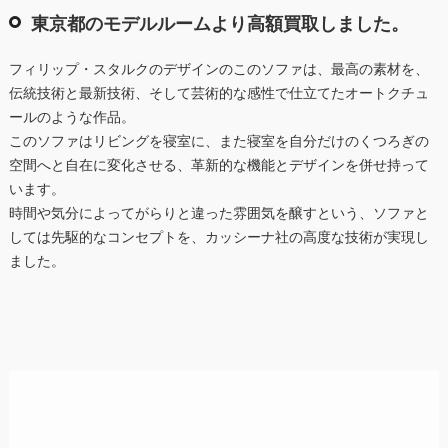
東京都のモデルルームより高額買取しました。
フィリップ・スタルクのデザインのこのソファは、最高の素材を、
伝統技術と最新技術、そして芸術的な感性で仕立てたオートクチュ
ールのような作品。
このソファはリビングを寝室に、また寝室を自分だけのくつろぎの
空間へと自在に変化させる、革新的な機能とデザインを併せ持って
います。
時間や気分によってがらりと違った雰囲気を醸すという、ソファと
しては先駆的なコンセプトを、カッシーナ社の高度な技術が実現し
ました。