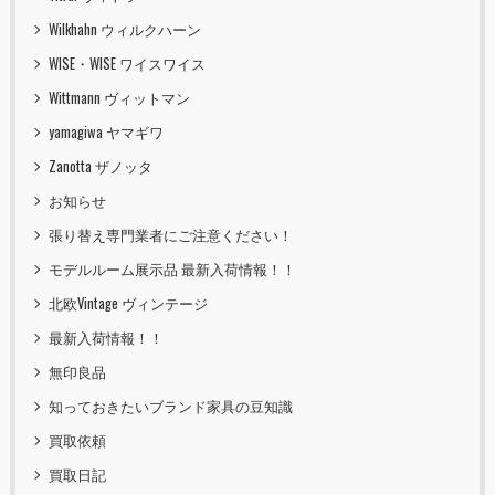
Wilkhahn ウィルクハーン
WISE・WISE ワイスワイス
Wittmann ヴィットマン
yamagiwa ヤマギワ
Zanotta ザノッタ
お知らせ
張り替え専門業者にご注意ください！
モデルルーム展示品 最新入荷情報！！
北欧Vintage ヴィンテージ
最新入荷情報！！
無印良品
知っておきたいブランド家具の豆知識
買取依頼
買取日記