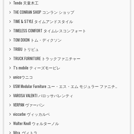
Tendo 天童木工
THE CONRAN SHOP コンラン ショップ
TIME & STYLE タイムアンドスタイル
TIMELESS COMFORT タイムレスコンフォート
TOM DIXON トム・ディクソン
TRIBU トリビュ
TRUCK FURNITURE トラックファニチャー
T's mobile ティーズモービレ
unicoウニコ
USM Modular Furniture ユー・エス・エム モジュラー ファニチャー
VAROSA VALENTI バロッサバレンティ
VERPAN ヴァーパン
viccarbe ヴィッカルベ
Walter Knoll ウォルターノル
Vitra. ヴィトラ