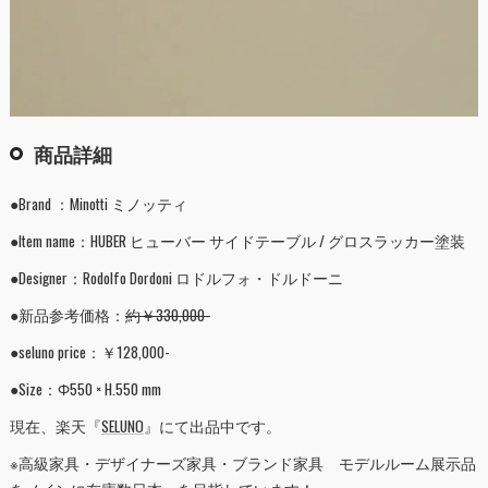
商品詳細
●Brand ：Minotti ミノッティ
●Item name：HUBER ヒューバー サイドテーブル / グロスラッカー塗装
●Designer：Rodolfo Dordoni ロドルフォ・ドルドーニ
●新品参考価格：
約￥330,000-
●seluno price：￥128,000-
●Size：Φ550 × H.550 mm
現在、楽天『
SELUNO
』にて出品中です。
※高級家具・デザイナーズ家具・ブランド家具 モデルルーム展示品