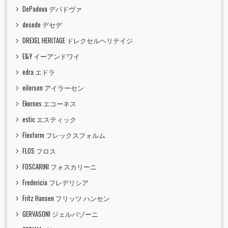
DePadova デパドヴァ
desede デセデ
DREXEL HERITAGE ドレクセルヘリテイジ
E&Y イーアンドワイ
edra エドラ
eilersen アイラーセン
Ekornes エコーネス
estic エスティック
Flexform フレックスフォルム
FLOS フロス
FOSCARINI フォスカリーニ
Fredericia フレデリシア
Fritz Hansen フリッツ ハンセン
GERVASONI ジェルバゾーニ