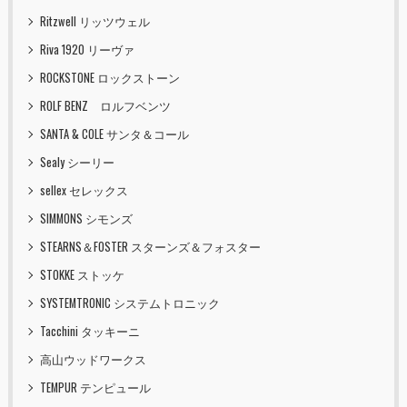
Ritzwell リッツウェル
Riva 1920 リーヴァ
ROCKSTONE ロックストーン
ROLF BENZ ロルフベンツ
SANTA & COLE サンタ＆コール
Sealy シーリー
sellex セレックス
SIMMONS シモンズ
STEARNS＆FOSTER スターンズ＆フォスター
STOKKE ストッケ
SYSTEMTRONIC システムトロニック
Tacchini タッキーニ
高山ウッドワークス
TEMPUR テンピュール