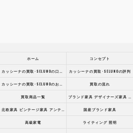
ホーム
コンセプト
カッシーナの買取･SELUNOの口コミ情報
カッシーナの買取･SELUNOの評判
カッシーナの買取･SELUNOのお客様の声
買取の流れ
買取商品一覧
ブランド家具 デザイナーズ家具 高級オフィス家具
北欧家具 ビンテージ家具 アンティーク家具
国産ブランド家具
高級家電
ライティング 照明