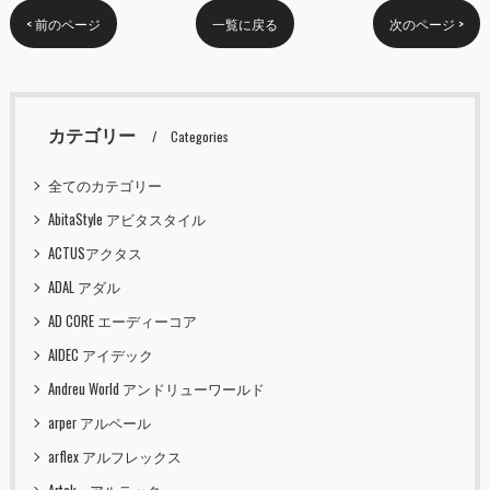
< 前のページ
一覧に戻る
次のページ >
カテゴリー
Categories
全てのカテゴリー
AbitaStyle アビタスタイル
ACTUSアクタス
ADAL アダル
AD CORE エーディーコア
AIDEC アイデック
Andreu World アンドリューワールド
arper アルペール
arflex アルフレックス