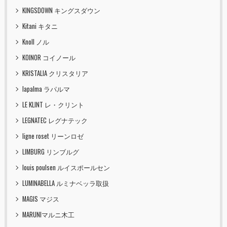
KINGSDOWN キングスダウン
Kitani キタニ
Knoll ノル
KOINOR コイノール
KRISTALIA クリスタリア
lapalma ラパルマ
LE KLINT レ・クリント
LEGNATEC レグナテック
ligne roset リーンロゼ
LIMBURG リンブルグ
louis poulsen ルイスポールセン
LUMINABELLA ルミナベッラ取扱
MAGIS マジス
MARUNIマルニ木工