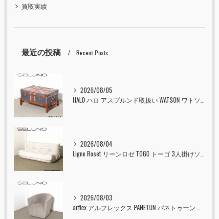
買取実績
最近の投稿
Recent Posts
2026/08/05
HALO ハロ アスプルンド取扱い WATSON ワトソン ミディアム トランク & スタンド セット ユニオンジャック 入荷しました！！
2026/08/04
Ligne Roset リーンロゼ TOGO トーゴ 3人掛けソファ 入荷しました！！
2026/08/03
arflex アルフレックス PANETUN パネトゥーン 回転式ラウンジチェア 入荷しました！！