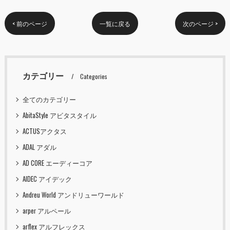
< 前のページ
一覧に戻る
次のページ >
カテゴリー
Categories
全てのカテゴリー
AbitaStyle アビタスタイル
ACTUSアクタス
ADAL アダル
AD CORE エーディーコア
AIDEC アイデック
Andreu World アンドリューワールド
arper アルペール
arflex アルフレックス