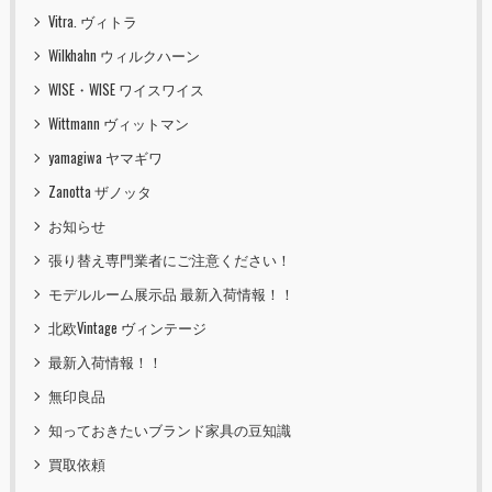
Vitra. ヴィトラ
Wilkhahn ウィルクハーン
WISE・WISE ワイスワイス
Wittmann ヴィットマン
yamagiwa ヤマギワ
Zanotta ザノッタ
お知らせ
張り替え専門業者にご注意ください！
モデルルーム展示品 最新入荷情報！！
北欧Vintage ヴィンテージ
最新入荷情報！！
無印良品
知っておきたいブランド家具の豆知識
買取依頼