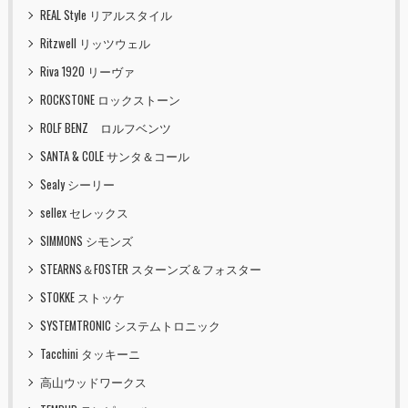
REAL Style リアルスタイル
Ritzwell リッツウェル
Riva 1920 リーヴァ
ROCKSTONE ロックストーン
ROLF BENZ ロルフベンツ
SANTA & COLE サンタ＆コール
Sealy シーリー
sellex セレックス
SIMMONS シモンズ
STEARNS＆FOSTER スターンズ＆フォスター
STOKKE ストッケ
SYSTEMTRONIC システムトロニック
Tacchini タッキーニ
高山ウッドワークス