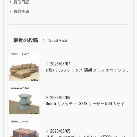
買取日記
買取実績
最近の投稿
Recent Posts
2026/08/07
arflex アルフレックス GRAN グラン カウチソファ 本革 入荷しました！！
2026/08/06
Minotti ミノッティ CESAR シーザー MOD. A サイドテーブル スツール セラドン 入荷しました！！
2026/08/05