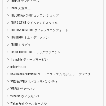
TEMPUR テンピュール
Tendo 天童木工
THE CONRAN SHOP コンラン ショップ
TIME & STYLE タイムアンドスタイル
TIMELESS COMFORT タイムレスコンフォート
TOM DIXON トム・ディクソン
TRIBU トリビュ
TRUCK FURNITURE トラックファニチャー
T's mobile ティーズモービレ
unicoウニコ
USM Modular Furniture ユー・エス・エム モジュラー ファニチャー
VAROSA VALENTI バロッサバレンティ
VERPAN ヴァーパン
viccarbe ヴィッカルベ
Walter Knoll ウォルターノル