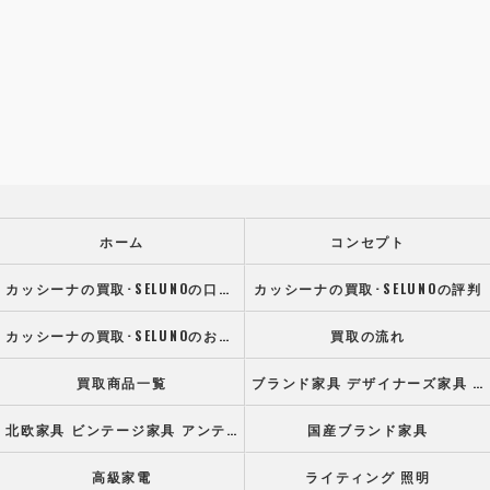
ホーム
コンセプト
カッシーナの買取･SELUNOの口コミ情報
カッシーナの買取･SELUNOの評判
カッシーナの買取･SELUNOのお客様の声
買取の流れ
買取商品一覧
ブランド家具 デザイナーズ家具 高級オフィス家具
北欧家具 ビンテージ家具 アンティーク家具
国産ブランド家具
高級家電
ライティング 照明