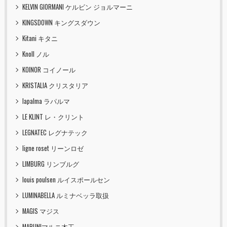
KELVIN GIORMANI ケルビン ジョルマーニ
KINGSDOWN キングスダウン
Kitani キタニ
Knoll ノル
KOINOR コイノール
KRISTALIA クリスタリア
lapalma ラパルマ
LE KLINT レ・クリント
LEGNATEC レグナテック
ligne roset リーンロゼ
LIMBURG リンブルグ
louis poulsen ルイスポールセン
LUMINABELLA ルミナベッラ取扱
MAGIS マジス
MARUNIマルニ木工