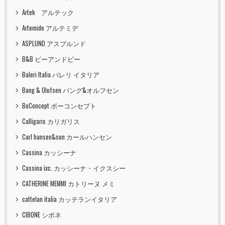
Artek アルテック
Artemide アルテミデ
ASPLUND アスプルンド
B&B ビーアンドビー
Baleri Italia バレリ イタリア
Bang & Olufsen バング&オルフセン
BoConcept ボーコンセプト
Calligaris カリガリス
Carl hansen&son カールハンセン
Cassina カッシーナ
Cassina ixc. カッシーナ・イクスシー
CATHERINE MEMMI カトリーヌ メミ
cattelan italia カッテランイタリア
CIBONE シボネ