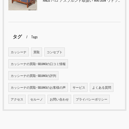
HALO ハロ アスプルンド取扱い WATSON ワトソン ミディアム トランク & スタンド セット ユニオンジャック 入荷しました！！
タグ
Tags
カッシーナ
買取
コンセプト
カッシーナの買取･SELUNOの口コミ情報
カッシーナの買取･SELUNOの評判
カッシーナの買取･SELUNOのお客様の声
サービス
よくある質問
アクセス
セルーノ
お問い合わせ
プライバシーポリシー