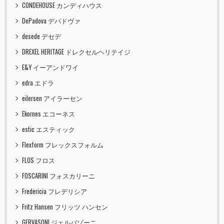
CONDEHOUSE カンディハウス
DePadova デパドヴァ
desede デセデ
DREXEL HERITAGE ドレクセルヘリテイジ
E&Y イーアンドワイ
edra エドラ
eilersen アイラーセン
Ekornes エコーネス
estic エスティック
Flexform フレックスフォルム
FLOS フロス
FOSCARINI フォスカリーニ
Fredericia フレデリシア
Fritz Hansen フリッツ ハンセン
GERVASONI ジェルバゾーニ