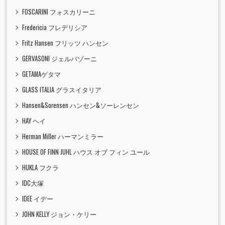
FOSCARINI フォスカリーニ
Fredericia フレデリシア
Fritz Hansen フリッツ ハンセン
GERVASONI ジェルバゾーニ
GETAMAゲタマ
GLASS ITALIA グラスイタリア
Hansen&Sorensen ハンセン&ソーレンセン
HAY ヘイ
Herman Miller ハーマンミラー
HOUSE OF FINN JUHL ハウス オブ フィン ユール
HUKLA フクラ
IDC大塚
IDEE イデー
JOHN KELLY ジョン・ケリー