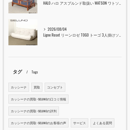
HALO ハロ アスプルンド取扱い WATSON ワトソン ミディアム トランク & スタンド セット ユニオンジャック 入荷しました！！
2026/08/04
Ligne Roset リーンロゼ TOGO トーゴ 3人掛けソファ 入荷しました！！
タグ
Tags
カッシーナ
買取
コンセプト
カッシーナの買取･SELUNOの口コミ情報
カッシーナの買取･SELUNOの評判
カッシーナの買取･SELUNOのお客様の声
サービス
よくある質問