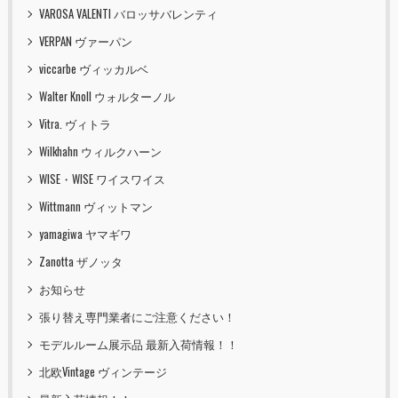
VAROSA VALENTI バロッサバレンティ
VERPAN ヴァーパン
viccarbe ヴィッカルベ
Walter Knoll ウォルターノル
Vitra. ヴィトラ
Wilkhahn ウィルクハーン
WISE・WISE ワイスワイス
Wittmann ヴィットマン
yamagiwa ヤマギワ
Zanotta ザノッタ
お知らせ
張り替え専門業者にご注意ください！
モデルルーム展示品 最新入荷情報！！
北欧Vintage ヴィンテージ