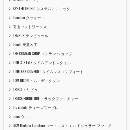
SYSTEMTRONIC システムトロニック
Tacchini タッキーニ
高山ウッドワークス
TEMPUR テンピュール
Tendo 天童木工
THE CONRAN SHOP コンラン ショップ
TIME & STYLE タイムアンドスタイル
TIMELESS COMFORT タイムレスコンフォート
TOM DIXON トム・ディクソン
TRIBU トリビュ
TRUCK FURNITURE トラックファニチャー
T's mobile ティーズモービレ
unicoウニコ
USM Modular Furniture ユー・エス・エム モジュラー ファニチャー