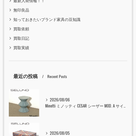
最新入荷情報！！
無印良品
知っておきたいブランド家具の豆知識
買取依頼
買取日記
買取実績
最近の投稿
Recent Posts
2026/08/06
Minotti ミノッティ CESAR シーザー MOD. A サイドテーブル スツール セラドン 入荷しました！！
2026/08/05