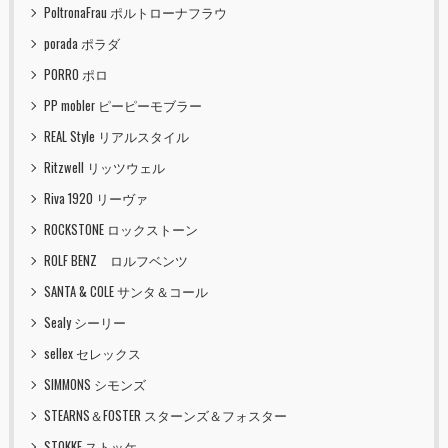
PoltronaFrau ポルトローナフラウ
porada ポラダ
PORRO ポロ
PP mobler ピーピーモブラー
REAL Style リアルスタイル
Ritzwell リッツウェル
Riva 1920 リーヴァ
ROCKSTONE ロックストーン
ROLF BENZ ロルフベンツ
SANTA & COLE サンタ＆コール
Sealy シーリー
sellex セレックス
SIMMONS シモンズ
STEARNS＆FOSTER スターンズ＆フォスター
STOKKE ストッケ