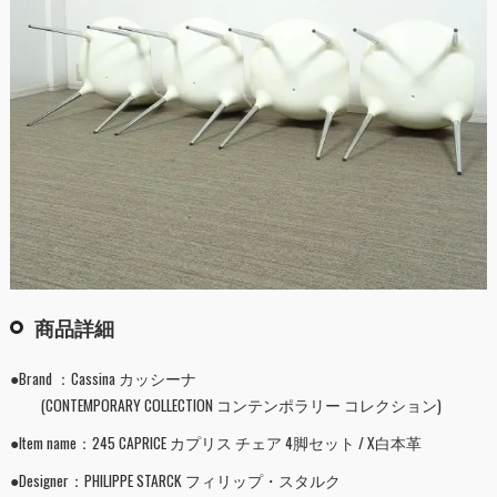
商品詳細
●Brand ：Cassina カッシーナ
(CONTEMPORARY COLLECTION コンテンポラリー コレクション)
●Item name：245 CAPRICE カプリス チェア 4脚セット / X白本革
●Designer：PHILIPPE STARCK フィリップ・スタルク