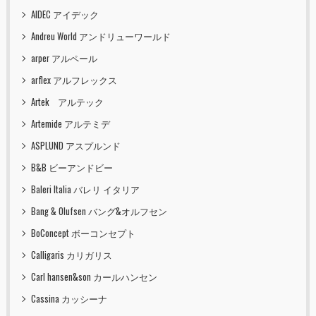
AIDEC アイデック
Andreu World アンドリューワールド
arper アルペール
arflex アルフレックス
Artek アルテック
Artemide アルテミデ
ASPLUND アスプルンド
B&B ビーアンドビー
Baleri Italia バレリ イタリア
Bang & Olufsen バング&オルフセン
BoConcept ボーコンセプト
Calligaris カリガリス
Carl hansen&son カールハンセン
Cassina カッシーナ