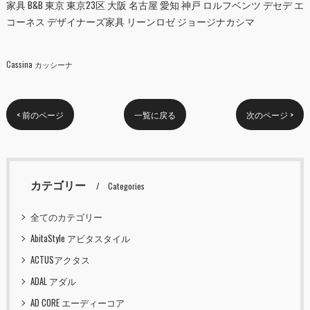
家具 B&B 東京 東京23区 大阪 名古屋 愛知 神戸 ロルフベンツ デセデ エ
コーネス デザイナーズ家具 リーンロゼ ジョージナカシマ
Cassina カッシーナ
< 前のページ
一覧に戻る
次のページ >
カテゴリー
Categories
全てのカテゴリー
AbitaStyle アビタスタイル
ACTUSアクタス
ADAL アダル
AD CORE エーディーコア