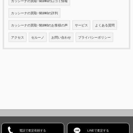
カッシーナの買取･SELUNOの口コミ情報
カッシーナの買取･SELUNOの評判
カッシーナの買取･SELUNOのお客様の声
サービス
よくある質問
アクセス
セルーノ
お問い合わせ
プライバシーポリシー
電話で査定依頼する
LINEで査定する