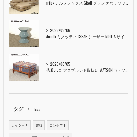
arflex アルフレックス GRAN グラン カウチソファ 本革 入荷しました！！
2026/08/06
Minotti ミノッティ CESAR シーザー MOD. A サイドテーブル スツール セラドン 入荷しました！！
2026/08/05
HALO ハロ アスプルンド取扱い WATSON ワトソン ミディアム トランク & スタンド セット ユニオンジャック 入荷しました！！
タグ
Tags
カッシーナ
買取
コンセプト