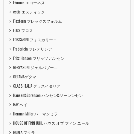
Ekornes エコーネス
estic エスティック
Flexform フレックスフォルム
FLOS フロス
FOSCARINI フォスカリーニ
Fredericia フレデリシア
Fritz Hansen フリッツ ハンセン
GERVASONI ジェルバゾーニ
GETAMAゲタマ
GLASS ITALIA グラスイタリア
Hansen&Sorensen ハンセン&ソーレンセン
HAY ヘイ
Herman Miller ハーマンミラー
HOUSE OF FINN JUHL ハウス オブ フィン ユール
HUKLA フクラ