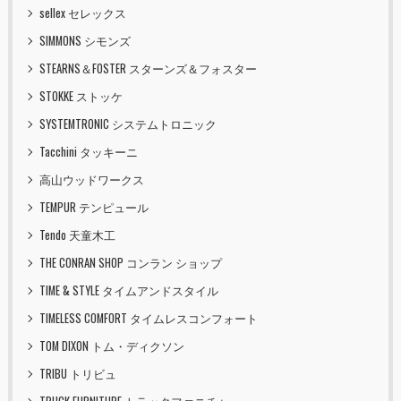
sellex セレックス
SIMMONS シモンズ
STEARNS＆FOSTER スターンズ＆フォスター
STOKKE ストッケ
SYSTEMTRONIC システムトロニック
Tacchini タッキーニ
高山ウッドワークス
TEMPUR テンピュール
Tendo 天童木工
THE CONRAN SHOP コンラン ショップ
TIME & STYLE タイムアンドスタイル
TIMELESS COMFORT タイムレスコンフォート
TOM DIXON トム・ディクソン
TRIBU トリビュ