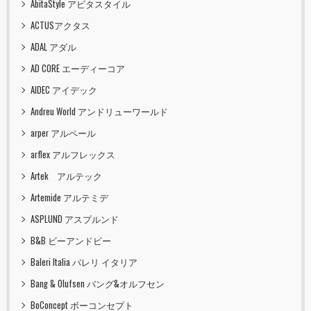
AbitaStyle アビタスタイル
ACTUSアクタス
ADAL アダル
AD CORE エーディーコア
AIDEC アイデック
Andreu World アンドリューワールド
arper アルペール
arflex アルフレックス
Artek アルテック
Artemide アルテミデ
ASPLUND アスプルンド
B&B ビーアンドビー
Baleri Italia バレリ イタリア
Bang & Olufsen バング&オルフセン
BoConcept ボーコンセプト