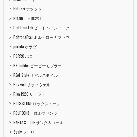
Natuzzi ナツッジ
NIssin 日進木工
Piet Hein Eek ピートヘインイーク
PoltronaFrau ポルトローナフラウ
porada ポラダ
PORRO ポロ
PP mobler ピーピーモブラー
REAL Style リアルスタイル
Ritzwell リッツウェル
Riva 1920 リーヴァ
ROCKSTONE ロックストーン
ROLF BENZ ロルフベンツ
SANTA & COLE サンタ＆コール
Sealy シーリー