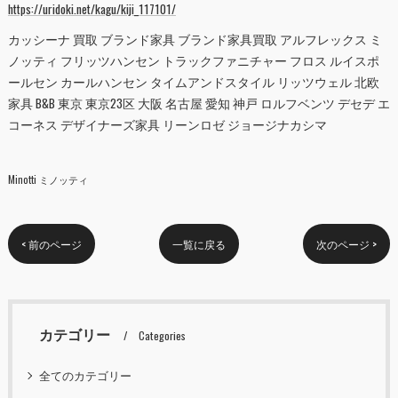
https://uridoki.net/kagu/kiji_117101/
カッシーナ 買取 ブランド家具 ブランド家具買取 アルフレックス ミ
ノッティ フリッツハンセン トラックファニチャー フロス ルイスポ
ールセン カールハンセン タイムアンドスタイル リッツウェル 北欧
家具 B&B 東京 東京23区 大阪 名古屋 愛知 神戸 ロルフベンツ デセデ エ
コーネス デザイナーズ家具 リーンロゼ ジョージナカシマ
Minotti ミノッティ
< 前のページ
一覧に戻る
次のページ >
カテゴリー
Categories
全てのカテゴリー