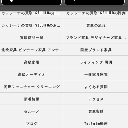
ホーム
コンセプト
カッシーナの買取･SELUNOの口コミ情報
カッシーナの買取･SELUNOの評判
カッシーナの買取･SELUNOのお客様の声
買取の流れ
買取商品一覧
ブランド家具 デザイナーズ家具 高級オフィス家具
北欧家具 ビンテージ家具 アンティーク家具
国産ブランド家具
高級家電
ライティング 照明
高級オーディオ
一般家具家電
高級ファニチャー クリーニング
よくある質問
新着情報
アクセス
セルーノ
買取実績
ブログ
Youtube動画