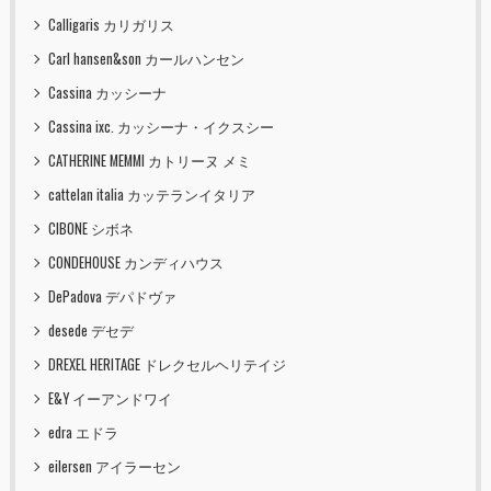
Calligaris カリガリス
Carl hansen&son カールハンセン
Cassina カッシーナ
Cassina ixc. カッシーナ・イクスシー
CATHERINE MEMMI カトリーヌ メミ
cattelan italia カッテランイタリア
CIBONE シボネ
CONDEHOUSE カンディハウス
DePadova デパドヴァ
desede デセデ
DREXEL HERITAGE ドレクセルヘリテイジ
E&Y イーアンドワイ
edra エドラ
eilersen アイラーセン