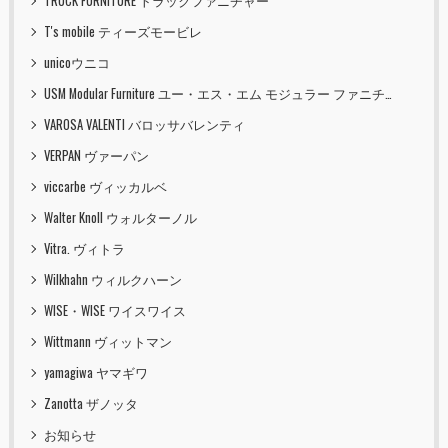
TRUCK FURNITURE トラックファニチャー
T's mobile ティーズモービレ
unicoウニコ
USM Modular Furniture ユー・エス・エム モジュラー ファニチャー
VAROSA VALENTI バロッサバレンティ
VERPAN ヴァーパン
viccarbe ヴィッカルベ
Walter Knoll ウォルターノル
Vitra. ヴィトラ
Wilkhahn ウィルクハーン
WISE・WISE ワイスワイス
Wittmann ヴィットマン
yamagiwa ヤマギワ
Zanotta ザノッタ
お知らせ