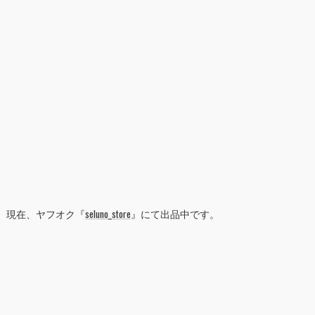
現在、ヤフオク『
seluno_store
』にて出品中です。