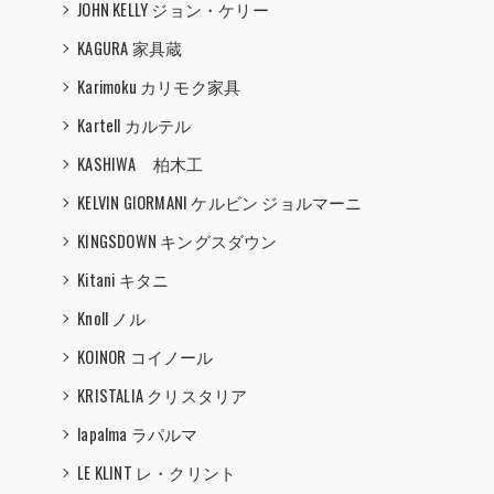
JOHN KELLY ジョン・ケリー
KAGURA 家具蔵
Karimoku カリモク家具
Kartell カルテル
KASHIWA 柏木工
KELVIN GIORMANI ケルビン ジョルマーニ
KINGSDOWN キングスダウン
Kitani キタニ
Knoll ノル
KOINOR コイノール
KRISTALIA クリスタリア
lapalma ラパルマ
LE KLINT レ・クリント