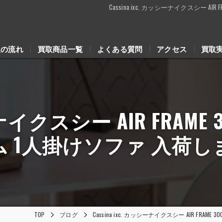
Cassina ixc. カッシーナイクスシー A
取の流れ
買取商品一覧
よくある質問
アクセス
買取
シーナイクスシー AIR FRAM
リム 1人掛けソファ 入荷
TOP
ブログ
Cassina ixc. カッシーナイクスシー AIR FR