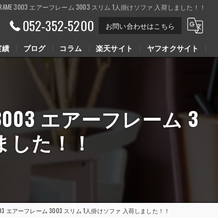
IR FRAME 3003 エアーフレーム 3003 スリム 1人掛けソファ 入荷しました！！
052-352-5200
お問い合わせはこちら
実績
ブログ
コラム
楽天サイト
ヤフオクサイト
Youtube動画
Youtube動画
E 3003 エアーフレーム 3
しました！！
AME 3003 エアーフレーム 3003 スリム 1人掛けソファ 入荷しました！！