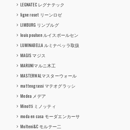
LEGNATEC レグナテック
ligne roset リーンロゼ
LIMBURG リンブルグ
louis poulsen ルイスポールセン
LUMINABELLA ルミナベッラ取扱
MAGIS マジス
MARUNIマルニ木工
MASTERWALマスターウォール
matteograssi マテオグラッシ
Medea メデア
Minotti ミノッティ
moda en casa モーダエンカーサ
Molteni&C モルテー二