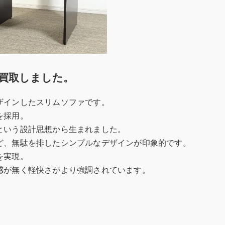
買取しました。
ザインしたスリムソファです。
を採用。
という設計思想から生まれました。
ど、無駄を排したシンプルなデザインが印象的です。
を実現。
感が無く軽快さがより強調されています。