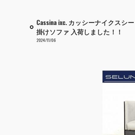
Cassina ixc. カッシーナイクスシー 
掛けソファ 入荷しました！！
2024/11/06