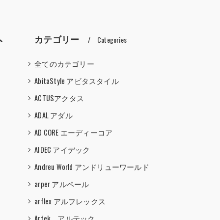
人
カテゴリー
Categories
全てのカテゴリー
AbitaStyle アビタスタイル
ACTUSアクタス
ADAL アダル
AD CORE エーディーコア
AIDEC アイデック
Andreu World アンドリューワールド
arper アルペール
arflex アルフレックス
Artek アルテック