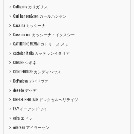
Calligaris カリガリス
Carl hansen&son カールハンセン
Cassina カッシーナ
Cassina ixc. カッシーナ・イクスシー
CATHERINE MEMMI カトリーヌ メミ
cattelan italia カッテランイタリア
CIBONE シボネ
CONDEHOUSE カンディハウス
DePadova デパドヴァ
desede デセデ
DREXEL HERITAGE ドレクセルヘリテイジ
E&Y イーアンドワイ
edra エドラ
eilersen アイラーセン