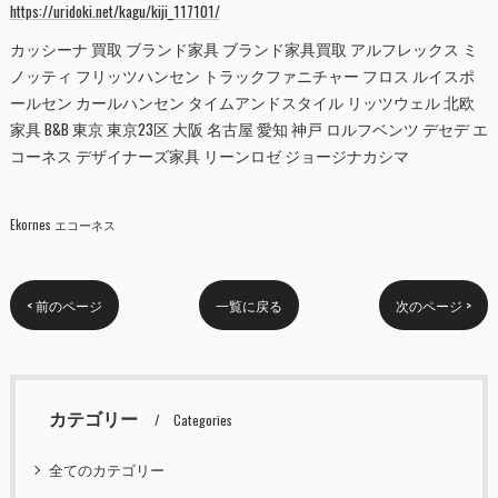
https://uridoki.net/kagu/kiji_117101/
カッシーナ 買取 ブランド家具 ブランド家具買取 アルフレックス ミ
ノッティ フリッツハンセン トラックファニチャー フロス ルイスポ
ールセン カールハンセン タイムアンドスタイル リッツウェル 北欧
家具 B&B 東京 東京23区 大阪 名古屋 愛知 神戸 ロルフベンツ デセデ エ
コーネス デザイナーズ家具 リーンロゼ ジョージナカシマ
Ekornes エコーネス
< 前のページ
一覧に戻る
次のページ >
カテゴリー
Categories
全てのカテゴリー