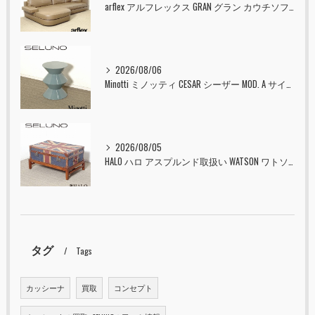
arflex アルフレックス GRAN グラン カウチソファ 本革 入荷しました！！
2026/08/06
Minotti ミノッティ CESAR シーザー MOD. A サイドテーブル スツール セラドン 入荷しました！！
2026/08/05
HALO ハロ アスプルンド取扱い WATSON ワトソン ミディアム トランク & スタンド セット ユニオンジャック 入荷しました！！
タグ
Tags
カッシーナ
買取
コンセプト