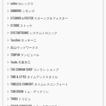
sellex セレックス
SIMMONS シモンズ
STEARNS＆FOSTER スターンズ＆フォスター
STOKKE ストッケ
SYSTEMTRONIC システムトロニック
Tacchini タッキーニ
高山ウッドワークス
TEMPUR テンピュール
Tendo 天童木工
THE CONRAN SHOP コンラン ショップ
TIME & STYLE タイムアンドスタイル
TIMELESS COMFORT タイムレスコンフォート
TOM DIXON トム・ディクソン
TRIBU トリビュ