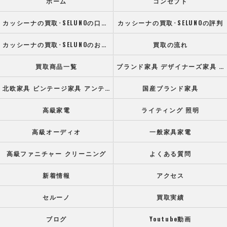
ホーム
コンセプト
カッシーナの買取･SELUNOの口コミ情報
カッシーナの買取･SELUNOの評判
カッシーナの買取･SELUNOのお客様の声
買取の流れ
買取商品一覧
ブランド家具 デザイナーズ家具 高級オフィス家具
北欧家具 ビンテージ家具 アンティーク家具
国産ブランド家具
高級家電
ライティング 照明
高級オーディオ
一般家具家電
高級ファニチャー クリーニング
よくある質問
新着情報
アクセス
セルーノ
買取実績
ブログ
Youtube動画