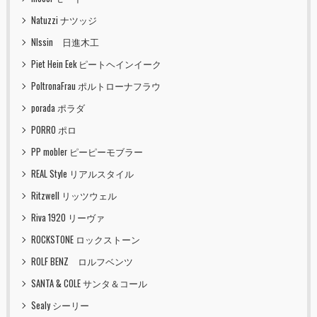
Natuzzi ナツッジ
NIssin 日進木工
Piet Hein Eek ピートヘインイーク
PoltronaFrau ポルトローナフラウ
porada ポラダ
PORRO ポロ
PP mobler ピーピーモブラー
REAL Style リアルスタイル
Ritzwell リッツウェル
Riva 1920 リーヴァ
ROCKSTONE ロックストーン
ROLF BENZ ロルフベンツ
SANTA & COLE サンタ＆コール
Sealy シーリー