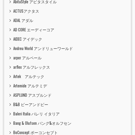
AbitaStyle アビタスタイル
ACTUSアクタス
ADAL アダル
AD CORE エーディーコア
AIDEC アイデック
Andreu World アンドリューワールド
arper アルペール
arflex アルフレックス
Artek アルテック
Artemide アルテミデ
ASPLUND アスプルンド
B&B ビーアンドビー
Baleri Italia バレリ イタリア
Bang & Olufsen バング&オルフセン
BoConcept ボーコンセプト