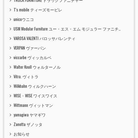
TRUCK FURNITURE トラックファニチャー
T's mobile ティーズモービレ
unicoウニコ
USM Modular Furniture ユー・エス・エム モジュラー ファニチャー
VAROSA VALENTI バロッサバレンティ
VERPAN ヴァーパン
viccarbe ヴィッカルベ
Walter Knoll ウォルターノル
Vitra. ヴィトラ
Wilkhahn ウィルクハーン
WISE・WISE ワイスワイス
Wittmann ヴィットマン
yamagiwa ヤマギワ
Zanotta ザノッタ
お知らせ