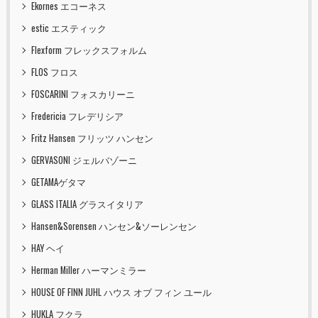
Ekornes エコーネス
estic エスティック
Flexform フレックスフォルム
FLOS フロス
FOSCARINI フォスカリーニ
Fredericia フレデリシア
Fritz Hansen フリッツ ハンセン
GERVASONI ジェルバゾーニ
GETAMAゲタマ
GLASS ITALIA グラスイタリア
Hansen&Sorensen ハンセン&ソーレンセン
HAY ヘイ
Herman Miller ハーマンミラー
HOUSE OF FINN JUHL ハウス オブ フィン ユール
HUKLA フクラ