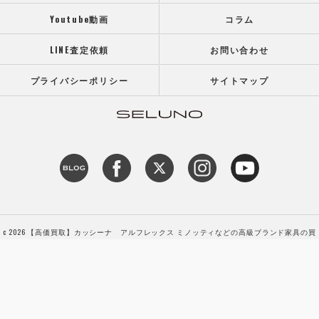
Youtube動画
コラム
LINE査定依頼
お問い合わせ
プライバシーポリシー
サイトマップ
c 2026 【高価買取】カッシーナ アルフレックス ミノッティなどの高級ブランド家具の買
取専門店SELUNO（セルーノ） ALL RIGHTS RESERVED.