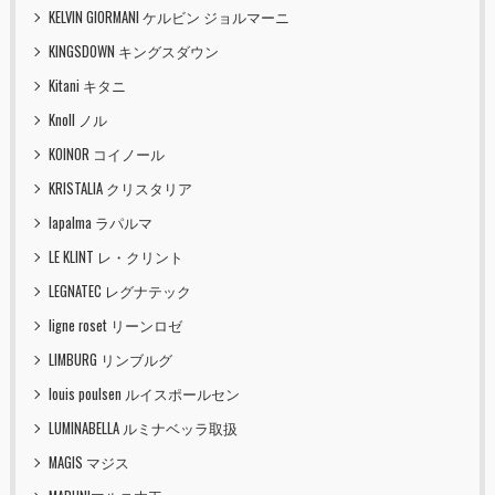
KELVIN GIORMANI ケルビン ジョルマーニ
KINGSDOWN キングスダウン
Kitani キタニ
Knoll ノル
KOINOR コイノール
KRISTALIA クリスタリア
lapalma ラパルマ
LE KLINT レ・クリント
LEGNATEC レグナテック
ligne roset リーンロゼ
LIMBURG リンブルグ
louis poulsen ルイスポールセン
LUMINABELLA ルミナベッラ取扱
MAGIS マジス