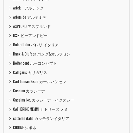
Artek アルテック
Artemide アルテミデ
ASPLUND アスプルンド
B&B ビーアンドビー
Baleri Italia バレリ イタリア
Bang & Olufsen バング&オルフセン
BoConcept ボーコンセプト
Calligaris カリガリス
Carl hansen&son カールハンセン
Cassina カッシーナ
Cassina ixc. カッシーナ・イクスシー
CATHERINE MEMMI カトリーヌ メミ
cattelan italia カッテランイタリア
CIBONE シボネ