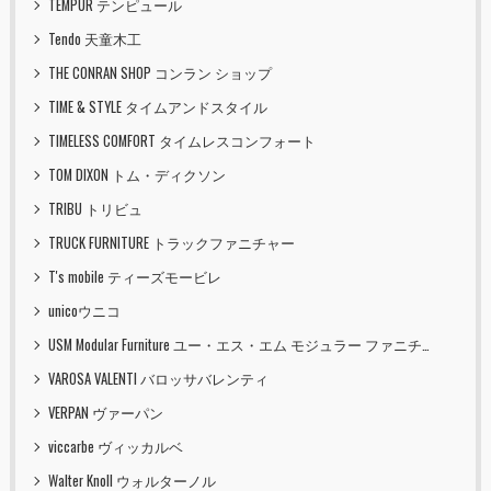
TEMPUR テンピュール
Tendo 天童木工
THE CONRAN SHOP コンラン ショップ
TIME & STYLE タイムアンドスタイル
TIMELESS COMFORT タイムレスコンフォート
TOM DIXON トム・ディクソン
TRIBU トリビュ
TRUCK FURNITURE トラックファニチャー
T's mobile ティーズモービレ
unicoウニコ
USM Modular Furniture ユー・エス・エム モジュラー ファニチャー
VAROSA VALENTI バロッサバレンティ
VERPAN ヴァーパン
viccarbe ヴィッカルベ
Walter Knoll ウォルターノル