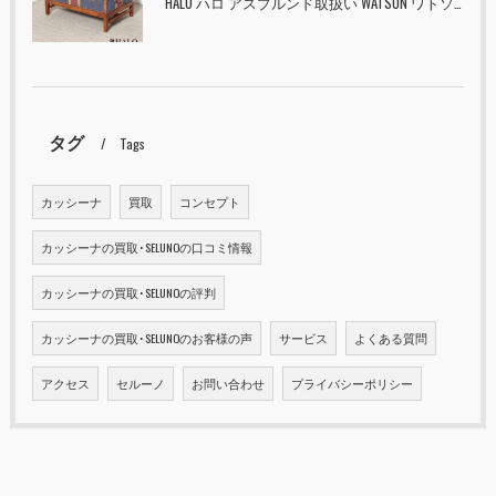
HALO ハロ アスプルンド取扱い WATSON ワトソン ミディアム トランク & スタンド セット ユニオンジャック 入荷しました！！
タグ
Tags
カッシーナ
買取
コンセプト
カッシーナの買取･SELUNOの口コミ情報
カッシーナの買取･SELUNOの評判
カッシーナの買取･SELUNOのお客様の声
サービス
よくある質問
アクセス
セルーノ
お問い合わせ
プライバシーポリシー