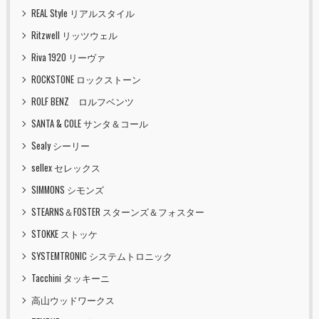
REAL Style リアルスタイル
Ritzwell リッツウェル
Riva 1920 リーヴァ
ROCKSTONE ロックストーン
ROLF BENZ ロルフベンツ
SANTA & COLE サンタ＆コール
Sealy シーリー
sellex セレックス
SIMMONS シモンズ
STEARNS＆FOSTER スターンズ＆フォスター
STOKKE ストッケ
SYSTEMTRONIC システムトロニック
Tacchini タッキーニ
高山ウッドワークス