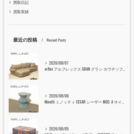
買取日記
買取実績
最近の投稿
Recent Posts
2026/08/07
arflex アルフレックス GRAN グラン カウチソファ 本革 入荷しました！！
2026/08/06
Minotti ミノッティ CESAR シーザー MOD. A サイドテーブル スツール セラドン 入荷しました！！
2026/08/05