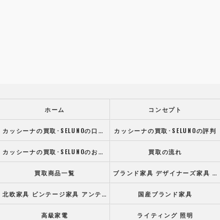
ホーム
コンセプト
カッシーナの買取･SELUNOの口コミ情報
カッシーナの買取･SELUNOの評判
カッシーナの買取･SELUNOのお客様の声
買取の流れ
買取商品一覧
ブランド家具 デザイナーズ家具 高級オフィス家具
北欧家具 ビンテージ家具 アンティーク家具
国産ブランド家具
高級家電
ライティング 照明