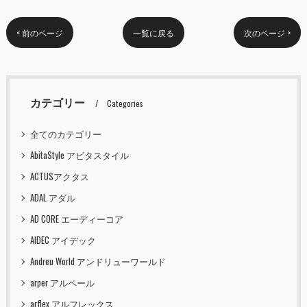
< 前のページ
一覧に戻る
次のページ >
カテゴリー
Categories
全てのカテゴリー
AbitaStyle アビタスタイル
ACTUSアクタス
ADAL アダル
AD CORE エーディーコア
AIDEC アイデック
Andreu World アンドリューワールド
arper アルペール
arflex アルフレックス