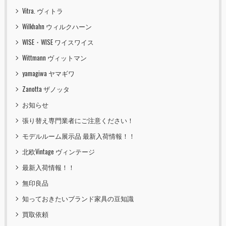
Vitra. ヴィトラ
Wilkhahn ウィルクハーン
WISE・WISE ワイスワイス
Wittmann ヴィットマン
yamagiwa ヤマギワ
Zanotta ザノッタ
お知らせ
張り替え専門業者にご注意ください！
モデルルーム展示品 最新入荷情報！！
北欧Vintage ヴィンテージ
最新入荷情報！！
無印良品
知っておきたいブランド家具の豆知識
買取依頼