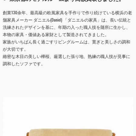
創業130余年、最高級の欧風家具を手作りで作り続けている横浜の老
舗家具メーカー ダニエル(Daniel) 「ダニエルの家具」は、長い伝統と
洗練されたデザインを基に、年期の入った職人技を随所に生かし、
本物の家具・価値ある家財として製造されてきました。
家族がいちばん長く過ごすリビングルームは、寛ぎと美しさの調和
が大切です。
緻密な木目の美しい樺桜、厳選した張り地、熟練の職人技が見事に
調和したソファです。