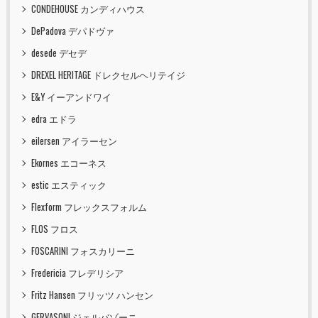
CONDEHOUSE カンディハウス
DePadova デパドヴァ
desede デセデ
DREXEL HERITAGE ドレクセルヘリテイジ
E&Y イーアンドワイ
edra エドラ
eilersen アイラーセン
Ekornes エコーネス
estic エスティック
Flexform フレックスフォルム
FLOS フロス
FOSCARINI フォスカリーニ
Fredericia フレデリシア
Fritz Hansen フリッツ ハンセン
GERVASONI ジェルバゾーニ