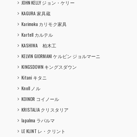
JOHN KELLY ジョン・ケリー
KAGURA 家具蔵
Karimoku カリモク家具
Kartell カルテル
KASHIWA 柏木工
KELVIN GIORMANI ケルビン ジョルマーニ
KINGSDOWN キングスダウン
Kitani キタニ
Knoll ノル
KOINOR コイノール
KRISTALIA クリスタリア
lapalma ラパルマ
LE KLINT レ・クリント