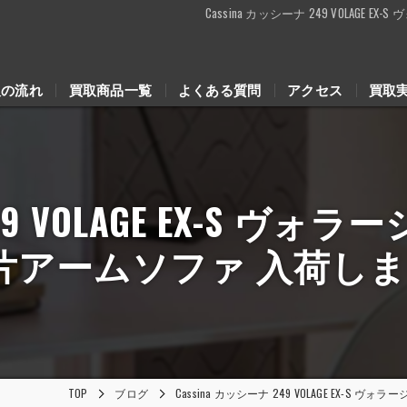
Cassina カッシーナ 249 VOLA
取の流れ
買取商品一覧
よくある質問
アクセス
買取
249 VOLAGE EX-S 
片アームソファ 入荷し
TOP
ブログ
Cassina カッシーナ 249 VOLAGE EX