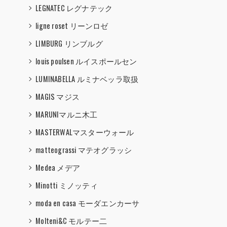
LEGNATEC レグナテック
ligne roset リーンロゼ
LIMBURG リンブルグ
louis poulsen ルイスポールセン
LUMINABELLA ルミナベッラ取扱
MAGIS マジス
MARUNIマルニ木工
MASTERWALマスターウォール
matteograssi マテオグラッシ
Medea メデア
Minotti ミノッティ
moda en casa モーダエンカーサ
Molteni&C モルテー二