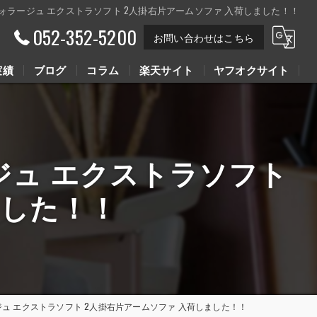
GE EX-S ヴォラージュ エクストラソフト 2人掛右片アームソファ 入荷しました！！
052-352-5200
お問い合わせはこちら
実績
ブログ
コラム
楽天サイト
ヤフオクサイト
Youtube動画
Youtube動画
ヴォラージュ エクストラソフト
ました！！
-S ヴォラージュ エクストラソフト 2人掛右片アームソファ 入荷しました！！