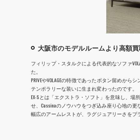
大阪市のモデルルームより高額買
フィリップ・スタルクによる代表的なソファVO
た。
PRIVEやVOLAGEの特徴であったボタン留め
テンポラリーな装いに生まれ変わったのです。
EX-Sとは「エクストラ・ソフト」を意味し、
せ、Cassinaのノウハウをつぎ込み座り心地の
幅広のアームレストが、ラグジュアリーさをプ