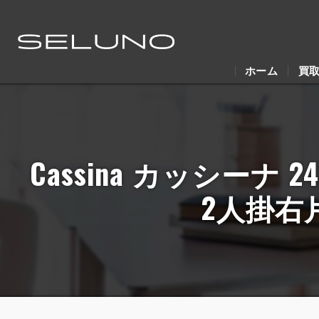
ホーム
買
Cassina カッシーナ 
2人掛右