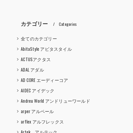
カテゴリー
Categories
全てのカテゴリー
AbitaStyle アビタスタイル
ACTUSアクタス
ADAL アダル
AD CORE エーディーコア
AIDEC アイデック
Andreu World アンドリューワールド
arper アルペール
arflex アルフレックス
Artek アルテック