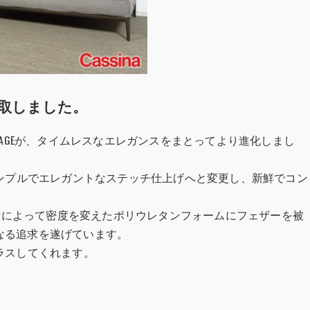
取しました。
LAGEが、タイムレスなエレガンスをまとってより進化しまし
からシンプルでエレガントなステッチ仕上げへと変更し、新鮮でコン
場所によって密度を変えたポリウレタンフォームにフェザーを被
更なる追求を遂げています。
ラスしてくれます。