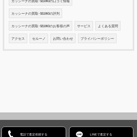
カッシーナの買取･SELUNOの口コミ情報
カッシーナの買取･SELUNOの評判
カッシーナの買取･SELUNOのお客様の声
サービス
よくある質問
アクセス
セルーノ
お問い合わせ
プライバシーポリシー
電話で査定依頼する
LINEで査定する