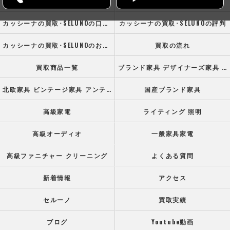
ホーム
コンセプト
カッシーナの買取･SELUNOの口コミ情報
カッシーナの買取･SELUNOの評判
カッシーナの買取･SELUNOのお客様の声
買取の流れ
買取商品一覧
ブランド家具 デザイナーズ家具 高級オフィス家具
北欧家具 ビンテージ家具 アンティーク家具
国産ブランド家具
高級家電
ライティング 照明
高級オーディオ
一般家具家電
高級ファニチャー クリーニング
よくある質問
新着情報
アクセス
セルーノ
買取実績
ブログ
Youtube動画