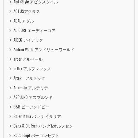
AbitaStyle アビタスタイル
ACTUSアクタス
ADAL アダル
AD CORE エーディーコア
AIDEC アイデック
Andreu World アンドリューワールド
arper アルペール
arflex アルフレックス
Artek アルテック
Artemide アルテミデ
ASPLUND アスプルンド
B&B ビーアンドビー
Baleri Italia バレリ イタリア
Bang & Olufsen バング&オルフセン
BoConcept ボーコンセプト