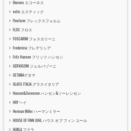
Ekornes エコーネス
estic エスティック
Flexform フレックスフォルム
FLOS フロス
FOSCARINI フォスカリーニ
Fredericia フレデリシア
Fritz Hansen フリッツ ハンセン
GERVASONI ジェルバゾーニ
GETAMAゲタマ
GLASS ITALIA グラスイタリア
Hansen&Sorensen ハンセン&ソーレンセン
HAY ヘイ
Herman Miller ハーマンミラー
HOUSE OF FINN JUHL ハウス オブ フィン ユール
HUKLA フクラ