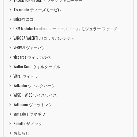
TRUCK FURNITURE トラックファニチャー
T's mobile ティーズモービレ
unicoウニコ
USM Modular Furniture ユー・エス・エム モジュラー ファニチャー
VAROSA VALENTI バロッサバレンティ
VERPAN ヴァーパン
viccarbe ヴィッカルベ
Walter Knoll ウォルターノル
Vitra. ヴィトラ
Wilkhahn ウィルクハーン
WISE・WISE ワイスワイス
Wittmann ヴィットマン
yamagiwa ヤマギワ
Zanotta ザノッタ
お知らせ