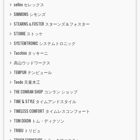
sellex セレックス
SIMMONS シモンズ
STEARNS＆FOSTER スターンズ＆フォスター
STOKKE ストッケ
SYSTEMTRONIC システムトロニック
Tacchini タッキーニ
高山ウッドワークス
TEMPUR テンピュール
Tendo 天童木工
THE CONRAN SHOP コンラン ショップ
TIME & STYLE タイムアンドスタイル
TIMELESS COMFORT タイムレスコンフォート
TOM DIXON トム・ディクソン
TRIBU トリビュ