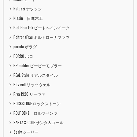
Natuzzi ナツッジ
NIssin 日進木工
Piet Hein Eek ピートヘインイーク
PoltronaFrau ポルトローナフラウ
porada ポラダ
PORRO ポロ
PP mobler ピーピーモブラー
REAL Style リアルスタイル
Ritzwell リッツウェル
Riva 1920 リーヴァ
ROCKSTONE ロックストーン
ROLF BENZ ロルフベンツ
SANTA & COLE サンタ＆コール
Sealy シーリー