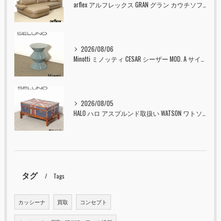
arflex アルフレックス GRAN グラン カウチソファ 本革 入荷しました！！
2026/08/06
Minotti ミノッティ CESAR シーザー MOD. A サイドテーブル スツール セラドン 入荷しました！！
2026/08/05
HALO ハロ アスプルンド取扱い WATSON ワトソン ミディアム トランク & スタンド セット ユニオンジャック 入荷しました！！
タグ
Tags
カッシーナ
買取
コンセプト