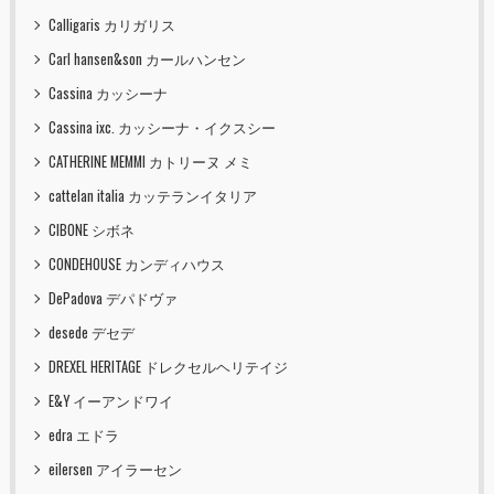
Calligaris カリガリス
Carl hansen&son カールハンセン
Cassina カッシーナ
Cassina ixc. カッシーナ・イクスシー
CATHERINE MEMMI カトリーヌ メミ
cattelan italia カッテランイタリア
CIBONE シボネ
CONDEHOUSE カンディハウス
DePadova デパドヴァ
desede デセデ
DREXEL HERITAGE ドレクセルヘリテイジ
E&Y イーアンドワイ
edra エドラ
eilersen アイラーセン