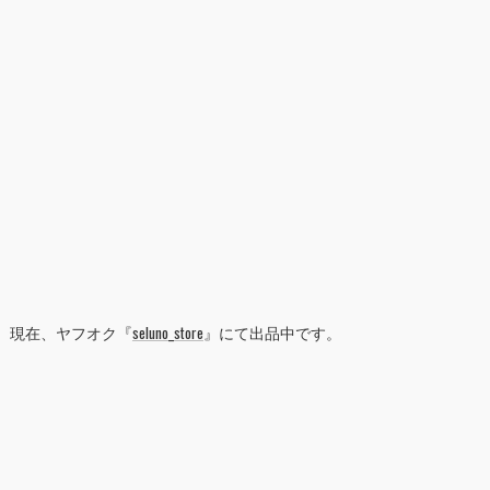
現在、ヤフオク『
seluno_store
』にて出品中です。