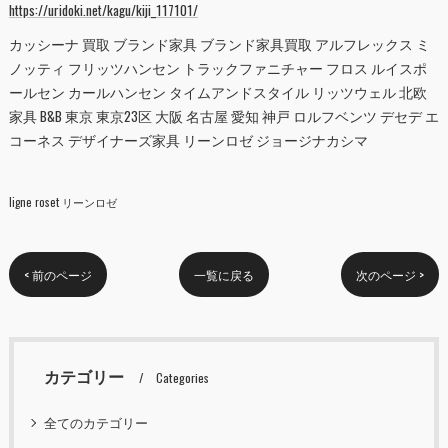
https://uridoki.net/kagu/kiji_117101/
カッシーナ 買取 ブランド家具 ブランド家具買取 アルフレックス ミ
ノッティ フリッツハンセン トラックファニチャー フロス ルイスポ
ールセン カールハンセン タイムアンドスタイル リッツウェル 北欧
家具 B&B 東京 東京23区 大阪 名古屋 愛知 神戸 ロルフベンツ デセデ エ
コーネス デザイナーズ家具 リーンロゼ ジョージナカシマ
ligne roset リーンロゼ
< 前のページ
一覧に戻る
次のページ >
カテゴリー
Categories
全てのカテゴリー