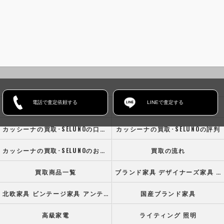
電話で査定依頼する
LINEで査定する
ホーム
コンセプト
カッシーナの買取･SELUNOの口コミ情報
カッシーナの買取･SELUNOの評判
カッシーナの買取･SELUNOのお客様の声
買取の流れ
買取商品一覧
ブランド家具 デザイナーズ家具 高級オフィス家具
北欧家具 ビンテージ家具 アンティーク家具
国産ブランド家具
高級家電
ライティング 照明