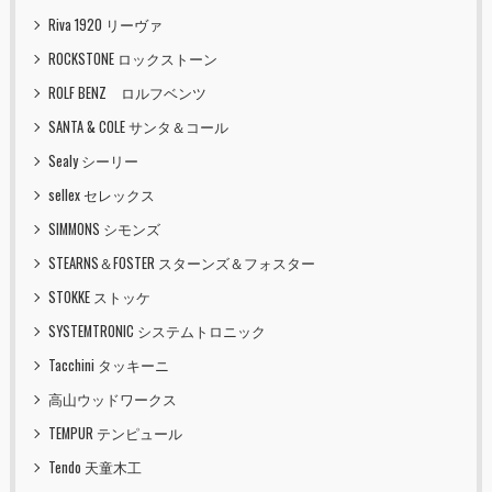
Riva 1920 リーヴァ
ROCKSTONE ロックストーン
ROLF BENZ ロルフベンツ
SANTA & COLE サンタ＆コール
Sealy シーリー
sellex セレックス
SIMMONS シモンズ
STEARNS＆FOSTER スターンズ＆フォスター
STOKKE ストッケ
SYSTEMTRONIC システムトロニック
Tacchini タッキーニ
高山ウッドワークス
TEMPUR テンピュール
Tendo 天童木工