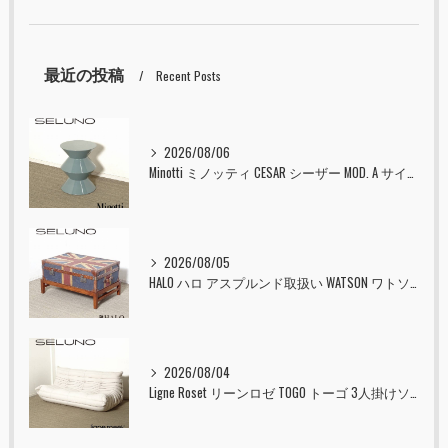
最近の投稿
Recent Posts
2026/08/06
Minotti ミノッティ CESAR シーザー MOD. A サイドテーブル スツール セラドン 入荷しました！！
2026/08/05
HALO ハロ アスプルンド取扱い WATSON ワトソン ミディアム トランク & スタンド セット ユニオンジャック 入荷しました！！
2026/08/04
Ligne Roset リーンロゼ TOGO トーゴ 3人掛けソファ 入荷しました！！