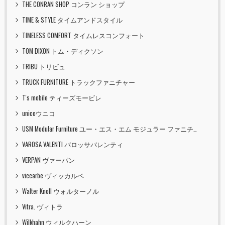
THE CONRAN SHOP コンラン ショップ
TIME & STYLE タイムアンドスタイル
TIMELESS COMFORT タイムレスコンフォート
TOM DIXON トム・ディクソン
TRIBU トリビュ
TRUCK FURNITURE トラックファニチャー
T's mobile ティーズモービレ
unicoウニコ
USM Modular Furniture ユー・エス・エム モジュラー ファニチャー
VAROSA VALENTI バロッサバレンティ
VERPAN ヴァーパン
viccarbe ヴィッカルベ
Walter Knoll ウォルターノル
Vitra. ヴィトラ
Wilkhahn ウィルクハーン