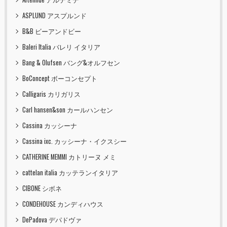
ASPLUND アスプルンド
B&B ビーアンドビー
Baleri Italia バレリ イタリア
Bang & Olufsen バング&オルフセン
BoConcept ボーコンセプト
Calligaris カリガリス
Carl hansen&son カールハンセン
Cassina カッシーナ
Cassina ixc. カッシーナ・イクスシー
CATHERINE MEMMI カトリーヌ メミ
cattelan italia カッテランイタリア
CIBONE シボネ
CONDEHOUSE カンディハウス
DePadova デパドヴァ