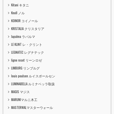
Kitani キタニ
Knoll ノル
KOINOR コイノール
KRISTALIA クリスタリア
lapalma ラパルマ
LE KLINT レ・クリント
LEGNATEC レグナテック
ligne roset リーンロゼ
LIMBURG リンブルグ
louis poulsen ルイスポールセン
LUMINABELLA ルミナベッラ取扱
MAGIS マジス
MARUNIマルニ木工
MASTERWALマスターウォール