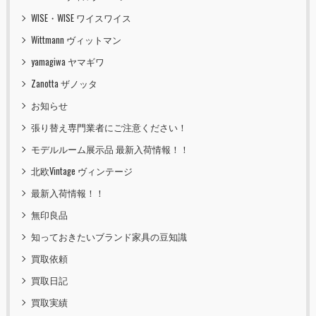
WISE・WISE ワイスワイス
Wittmann ヴィットマン
yamagiwa ヤマギワ
Zanotta ザノッタ
お知らせ
張り替え専門業者にご注意ください！
モデルルーム展示品 最新入荷情報！！
北欧Vintage ヴィンテージ
最新入荷情報！！
無印良品
知っておきたいブランド家具の豆知識
買取依頼
買取日記
買取実績