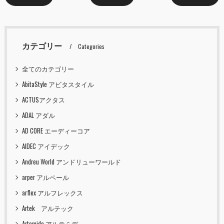
カテゴリー
Categories
全てのカテゴリー
AbitaStyle アビタスタイル
ACTUSアクタス
ADAL アダル
AD CORE エーディーコア
AIDEC アイデック
Andreu World アンドリューワールド
arper アルペール
arflex アルフレックス
Artek アルテック
Artemide アルテミデ