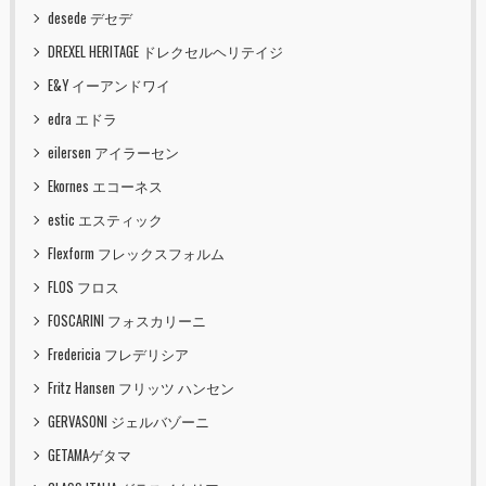
desede デセデ
DREXEL HERITAGE ドレクセルヘリテイジ
E&Y イーアンドワイ
edra エドラ
eilersen アイラーセン
Ekornes エコーネス
estic エスティック
Flexform フレックスフォルム
FLOS フロス
FOSCARINI フォスカリーニ
Fredericia フレデリシア
Fritz Hansen フリッツ ハンセン
GERVASONI ジェルバゾーニ
GETAMAゲタマ