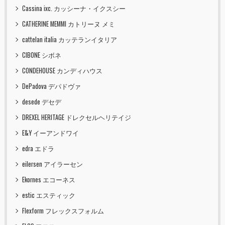
Cassina ixc. カッシーナ・イクスシー
CATHERINE MEMMI カトリーヌ メミ
cattelan italia カッテランイタリア
CIBONE シボネ
CONDEHOUSE カンディハウス
DePadova デパドヴァ
desede デセデ
DREXEL HERITAGE ドレクセルヘリテイジ
E&Y イーアンドワイ
edra エドラ
eilersen アイラーセン
Ekornes エコーネス
estic エスティック
Flexform フレックスフォルム