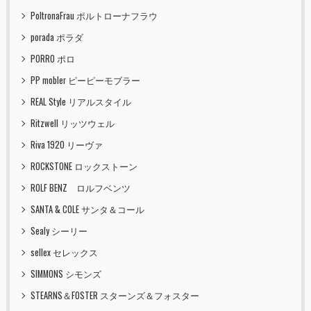
PoltronaFrau ポルトローナフラウ
porada ポラダ
PORRO ポロ
PP mobler ピーピーモブラー
REAL Style リアルスタイル
Ritzwell リッツウェル
Riva 1920 リーヴァ
ROCKSTONE ロックストーン
ROLF BENZ ロルフベンツ
SANTA & COLE サンタ＆コール
Sealy シーリー
sellex セレックス
SIMMONS シモンズ
STEARNS＆FOSTER スターンズ＆フォスター