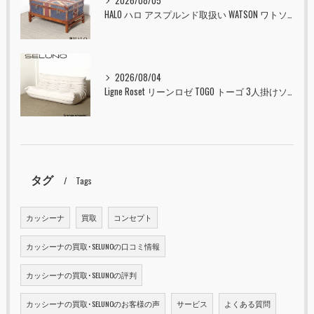
2026/08/05
HALO ハロ アスプルンド取扱い WATSON ワトソン ミディアム トランク & スタンド セット ユニオンジャック 入荷しました！！
2026/08/04
Ligne Roset リーンロゼ TOGO トーゴ 3人掛けソファ 入荷しました！！
タグ
Tags
カッシーナ
買取
コンセプト
カッシーナの買取･SELUNOの口コミ情報
カッシーナの買取･SELUNOの評判
カッシーナの買取･SELUNOのお客様の声
サービス
よくある質問