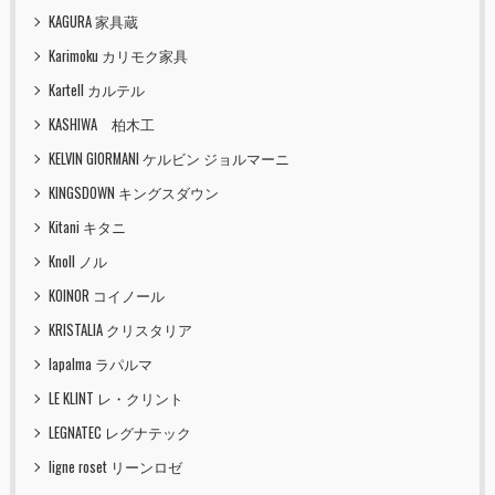
KAGURA 家具蔵
Karimoku カリモク家具
Kartell カルテル
KASHIWA 柏木工
KELVIN GIORMANI ケルビン ジョルマーニ
KINGSDOWN キングスダウン
Kitani キタニ
Knoll ノル
KOINOR コイノール
KRISTALIA クリスタリア
lapalma ラパルマ
LE KLINT レ・クリント
LEGNATEC レグナテック
ligne roset リーンロゼ