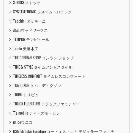
STOKKE ストッケ
SYSTEMTRONIC システムトロニック
Tacchini タッキーニ
高山ウッドワークス
TEMPUR テンピュール
Tendo 天童木工
THE CONRAN SHOP コンラン ショップ
TIME & STYLE タイムアンドスタイル
TIMELESS COMFORT タイムレスコンフォート
TOM DIXON トム・ディクソン
TRIBU トリビュ
TRUCK FURNITURE トラックファニチャー
T's mobile ティーズモービレ
unicoウニコ
USM Modular Furniture ユー・エス・エム モジュラー ファニチャー