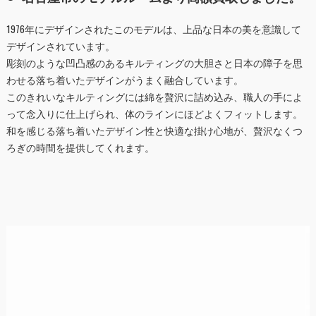
1976年にデザインされたこのモデルは、上品な日本の美を意識して
デザインされています。
彫刻のような凹凸感のあるキルティングの大胆さと日本の障子を思
わせる落ち着いたデザインがうまく融合しています。
このきれいなキルティングには綿を贅沢に詰め込み、職人の手によ
って念入りに仕上げられ、体のラインにほどよくフィットします。
和を感じる落ち着いたデザイン性と快適な掛け心地が、贅沢なくつ
ろぎの時間を提供してくれます。