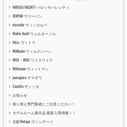
VAROSA VALENTI バロッサバレンティ
VERPAN ヴァーパン
viccarbe ヴィッカルベ
Walter Knoll ウォルターノル
Vitra. ヴィトラ
Wilkhahn ウィルクハーン
WISE・WISE ワイスワイス
Wittmann ヴィットマン
yamagiwa ヤマギワ
Zanotta ザノッタ
お知らせ
張り替え専門業者にご注意ください！
モデルルーム展示品 最新入荷情報！！
北欧Vintage ヴィンテージ