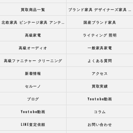
買取商品一覧
ブランド家具 デザイナーズ家具 高級オフィス家具
北欧家具 ビンテージ家具 アンティーク家具
国産ブランド家具
高級家電
ライティング 照明
高級オーディオ
一般家具家電
高級ファニチャー クリーニング
よくある質問
新着情報
アクセス
セルーノ
買取実績
ブログ
Youtube動画
Youtube動画
コラム
LINE査定依頼
お問い合わせ