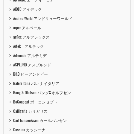
AIDEC アイデック
Andreu World アンドリューワールド
arper アルペール
arflex アルフレックス
Artek アルテック
Artemide アルテミデ
ASPLUND アスプルンド
B&B ビーアンドビー
Baleri Italia バレリ イタリア
Bang & Olufsen バング&オルフセン
BoConcept ボーコンセプト
Calligaris カリガリス
Carl hansen&son カールハンセン
Cassina カッシーナ