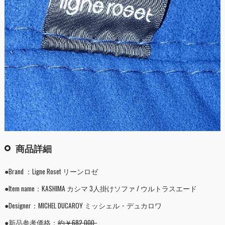
商品詳細
●Brand ：Ligne Roset リーンロゼ
●Item name：KASHIMA カシマ 3人掛けソファ / ウルトラスエード
●Designer：MICHEL DUCAROY ミッシェル・デュカロワ
●新品参考価格：
約￥682,000-