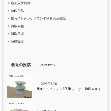
最新入荷情報！！
無印良品
知っておきたいブランド家具の豆知識
買取依頼
買取日記
買取実績
最近の投稿
Recent Posts
2026/08/06
Minotti ミノッティ CESAR シーザー MOD. A サイドテーブル スツール セラドン 入荷しました！！