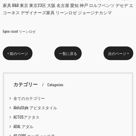
家具 B&B 東京 東京23区 大阪 名古屋 愛知 神戸 ロルフベンツ デセデ エ
コーネス デザイナーズ家具 リーンロゼ ジョージナカシマ
ligne roset リーンロゼ
< 前のページ
一覧に戻る
次のページ >
カテゴリー
Categories
全てのカテゴリー
AbitaStyle アビタスタイル
ACTUSアクタス
ADAL アダル
AD CORE エーディーコア