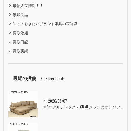
最新入荷情報！！
無印良品
知っておきたいブランド家具の豆知識
買取依頼
買取日記
買取実績
最近の投稿
Recent Posts
2026/08/07
arflex アルフレックス GRAN グラン カウチソファ 本革 入荷しました！！