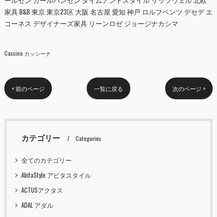
家具 B&B 東京 東京23区 大阪 名古屋 愛知 神戸 ロルフベンツ デセデ エ
コーネス デザイナーズ家具 リーンロゼ ジョージナカシマ
Cassina カッシーナ
< 前のページ
一覧に戻る
次のページ >
カテゴリー
Categories
全てのカテゴリー
AbitaStyle アビタスタイル
ACTUSアクタス
ADAL アダル