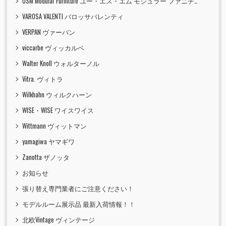
USM Modular Furniture ユー・エス・エム モジュラー ファニチャー
VAROSA VALENTI バロッサバレンティ
VERPAN ヴァーパン
viccarbe ヴィッカルベ
Walter Knoll ウォルターノル
Vitra. ヴィトラ
Wilkhahn ウィルクハーン
WISE・WISE ワイスワイス
Wittmann ヴィットマン
yamagiwa ヤマギワ
Zanotta ザノッタ
お知らせ
張り替え専門業者にご注意ください！
モデルルーム展示品 最新入荷情報！！
北欧Vintage ヴィンテージ