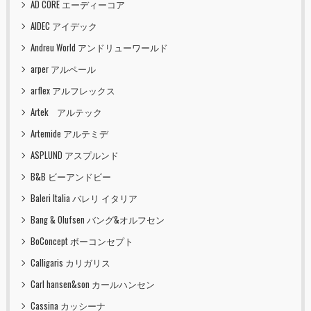
AD CORE エーディーコア
AIDEC アイデック
Andreu World アンドリューワールド
arper アルペール
arflex アルフレックス
Artek アルテック
Artemide アルテミデ
ASPLUND アスプルンド
B&B ビーアンドビー
Baleri Italia バレリ イタリア
Bang & Olufsen バング&オルフセン
BoConcept ボーコンセプト
Calligaris カリガリス
Carl hansen&son カールハンセン
Cassina カッシーナ