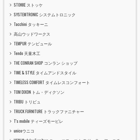
STOKKE ストッケ
SYSTEMTRONIC システムトロニック
Tacchini タッキーニ
高山ウッドワークス
TEMPUR テンピュール
Tendo 天童木工
THE CONRAN SHOP コンラン ショップ
TIME & STYLE タイムアンドスタイル
TIMELESS COMFORT タイムレスコンフォート
TOM DIXON トム・ディクソン
TRIBU トリビュ
TRUCK FURNITURE トラックファニチャー
T's mobile ティーズモービレ
unicoウニコ