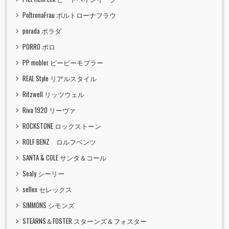
PoltronaFrau ポルトローナフラウ
porada ポラダ
PORRO ポロ
PP mobler ピーピーモブラー
REAL Style リアルスタイル
Ritzwell リッツウェル
Riva 1920 リーヴァ
ROCKSTONE ロックストーン
ROLF BENZ ロルフベンツ
SANTA & COLE サンタ＆コール
Sealy シーリー
sellex セレックス
SIMMONS シモンズ
STEARNS＆FOSTER スターンズ＆フォスター