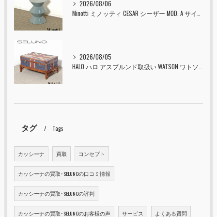
2026/08/06
Minotti ミノッティ CESAR シーザー MOD. A サイドテーブル スツール セラドン 入荷しました！！
2026/08/05
HALO ハロ アスプルンド取扱い WATSON ワトソン ミディアム トランク & スタンド セット ユニオンジャック 入荷しました！！
タグ
Tags
カッシーナ
買取
コンセプト
カッシーナの買取･SELUNOの口コミ情報
カッシーナの買取･SELUNOの評判
カッシーナの買取･SELUNOのお客様の声
サービス
よくある質問