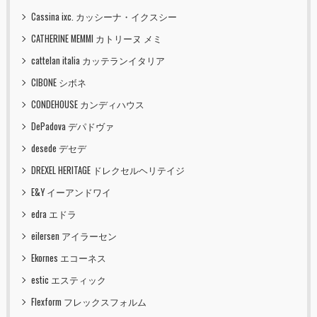
Cassina ixc. カッシーナ・イクスシー
CATHERINE MEMMI カトリーヌ メミ
cattelan italia カッテランイタリア
CIBONE シボネ
CONDEHOUSE カンディハウス
DePadova デパドヴァ
desede デセデ
DREXEL HERITAGE ドレクセルヘリテイジ
E&Y イーアンドワイ
edra エドラ
eilersen アイラーセン
Ekornes エコーネス
estic エスティック
Flexform フレックスフォルム