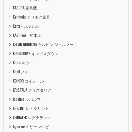
KAGURA 家具蔵
Karimoku カリモク家具
Kartell カルテル
KASHIWA 柏木工
KELVIN GIORMANI ケルビン ジョルマーニ
KINGSDOWN キングスダウン
Kitani キタニ
Knoll ノル
KOINOR コイノール
KRISTALIA クリスタリア
lapalma ラパルマ
LE KLINT レ・クリント
LEGNATEC レグナテック
ligne roset リーンロゼ