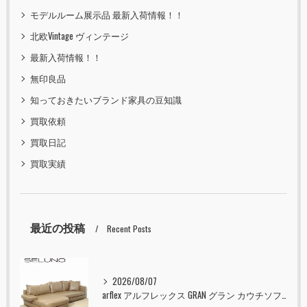
モデルルーム展示品 最新入荷情報！！
北欧Vintage ヴィンテージ
最新入荷情報！！
無印良品
知っておきたいブランド家具の豆知識
買取依頼
買取日記
買取実績
最近の投稿
Recent Posts
2026/08/07
arflex アルフレックス GRAN グラン カウチソファ 本革 入荷しました！！