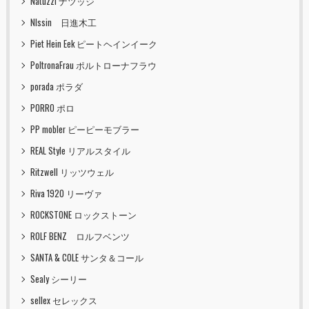
Natuzzi ナツッジ
NIssin 日進木工
Piet Hein Eek ピートヘインイーク
PoltronaFrau ポルトローナフラウ
porada ポラダ
PORRO ポロ
PP mobler ピーピーモブラー
REAL Style リアルスタイル
Ritzwell リッツウェル
Riva 1920 リーヴァ
ROCKSTONE ロックストーン
ROLF BENZ ロルフベンツ
SANTA & COLE サンタ＆コール
Sealy シーリー
sellex セレックス