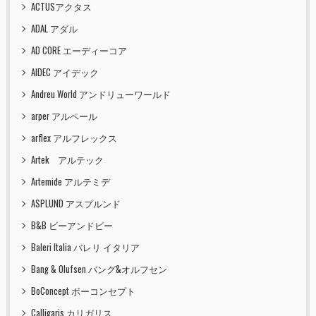
ACTUSアクタス
ADAL アダル
AD CORE エーディーコア
AIDEC アイデック
Andreu World アンドリューワールド
arper アルペール
arflex アルフレックス
Artek アルテック
Artemide アルテミデ
ASPLUND アスプルンド
B&B ビーアンドビー
Baleri Italia バレリ イタリア
Bang & Olufsen バング&オルフセン
BoConcept ボーコンセプト
Calligaris カリガリス