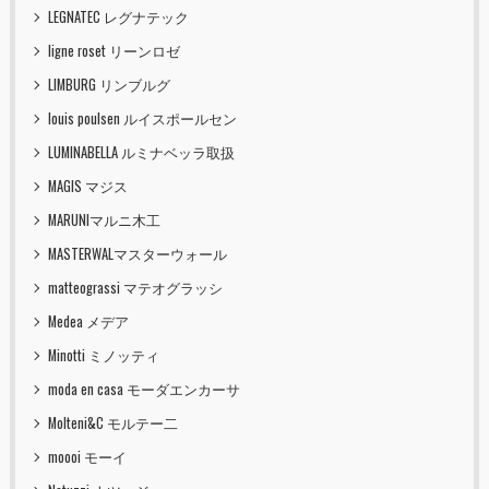
LEGNATEC レグナテック
ligne roset リーンロゼ
LIMBURG リンブルグ
louis poulsen ルイスポールセン
LUMINABELLA ルミナベッラ取扱
MAGIS マジス
MARUNIマルニ木工
MASTERWALマスターウォール
matteograssi マテオグラッシ
Medea メデア
Minotti ミノッティ
moda en casa モーダエンカーサ
Molteni&C モルテー二
moooi モーイ