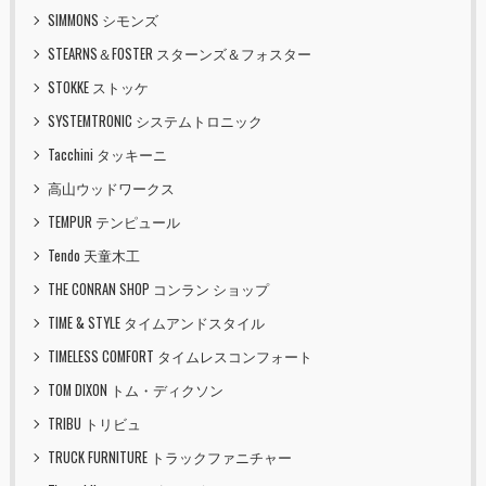
SIMMONS シモンズ
STEARNS＆FOSTER スターンズ＆フォスター
STOKKE ストッケ
SYSTEMTRONIC システムトロニック
Tacchini タッキーニ
高山ウッドワークス
TEMPUR テンピュール
Tendo 天童木工
THE CONRAN SHOP コンラン ショップ
TIME & STYLE タイムアンドスタイル
TIMELESS COMFORT タイムレスコンフォート
TOM DIXON トム・ディクソン
TRIBU トリビュ
TRUCK FURNITURE トラックファニチャー