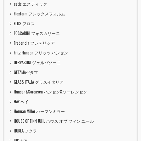
estic エスティック
Flexform フレックスフォルム
FLOS フロス
FOSCARINI フォスカリーニ
Fredericia フレデリシア
Fritz Hansen フリッツ ハンセン
GERVASONI ジェルバゾーニ
GETAMAゲタマ
GLASS ITALIA グラスイタリア
Hansen&Sorensen ハンセン&ソーレンセン
HAY ヘイ
Herman Miller ハーマンミラー
HOUSE OF FINN JUHL ハウス オブ フィン ユール
HUKLA フクラ
IDC大塚