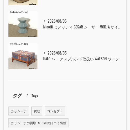
2026/08/06
Minotti ミノッティ CESAR シーザー MOD. A サイドテーブル スツール セラドン 入荷しました！！
2026/08/05
HALO ハロ アスプルンド取扱い WATSON ワトソン ミディアム トランク & スタンド セット ユニオンジャック 入荷しました！！
タグ
Tags
カッシーナ
買取
コンセプト
カッシーナの買取･SELUNOの口コミ情報