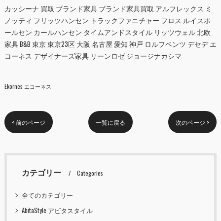
カッシーナ 買取 ブランド家具 ブランド家具買取 アルフレックス ミ
ノッティ フリッツハンセン トラックファニチャー フロス ルイスポ
ールセン カールハンセン タイムアンドスタイル リッツウェル 北欧
家具 B&B 東京 東京23区 大阪 名古屋 愛知 神戸 ロルフベンツ デセデ エ
コーネス デザイナーズ家具 リーンロゼ ジョージナカシマ
Ekornes エコーネス
< 前のページ
一覧に戻る
次のページ >
カテゴリー
Categories
全てのカテゴリー
AbitaStyle アビタスタイル