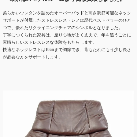
柔らかいウレタンを詰めたオーバーパッドと高さ調節可能なネック
サポートが付属したストレスレス・レノは歴代ベストセラーのひと
つで、優れたリクライニングチェアのシンボルとなりました。
丁寧につくられた家具は、座り心地がよく丈夫で、年を追うごとに
素晴らしいストレスレスな体験をもたらします。
快適なネックレストは10cmまで調節でき、背もたれにもう少し長さ
が必要な方をサポートします。