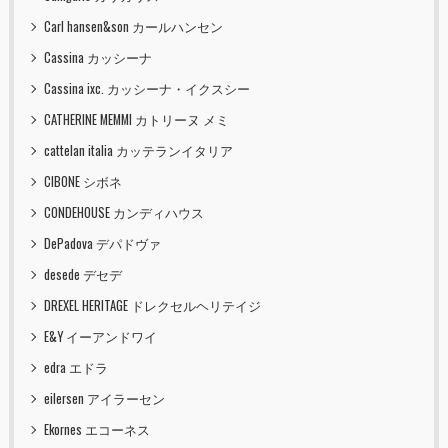
Carl hansen&son カールハンセン
Cassina カッシーナ
Cassina ixc. カッシーナ・イクスシー
CATHERINE MEMMI カトリーヌ メミ
cattelan italia カッテランイタリア
CIBONE シボネ
CONDEHOUSE カンディハウス
DePadova デパドヴァ
desede デセデ
DREXEL HERITAGE ドレクセルヘリテイジ
E&Y イーアンドワイ
edra エドラ
eilersen アイラーセン
Ekornes エコーネス