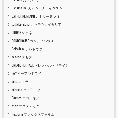
Cassina ixc. カッシーナ・イクスシー
CATHERINE MEMMI カトリーヌ メミ
cattelan italia カッテランイタリア
CIBONE シボネ
CONDEHOUSE カンディハウス
DePadova デパドヴァ
desede デセデ
DREXEL HERITAGE ドレクセルヘリテイジ
E&Y イーアンドワイ
edra エドラ
eilersen アイラーセン
Ekornes エコーネス
estic エスティック
Flexform フレックスフォルム