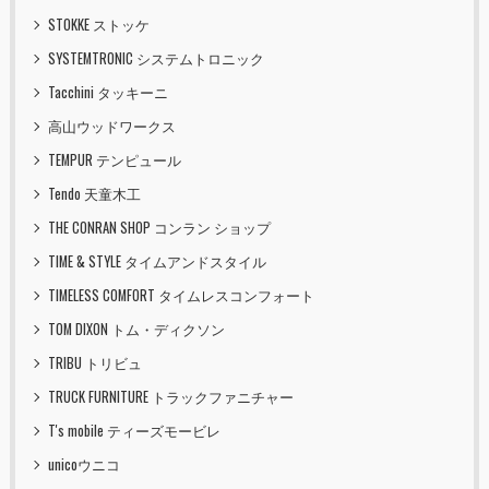
STOKKE ストッケ
SYSTEMTRONIC システムトロニック
Tacchini タッキーニ
高山ウッドワークス
TEMPUR テンピュール
Tendo 天童木工
THE CONRAN SHOP コンラン ショップ
TIME & STYLE タイムアンドスタイル
TIMELESS COMFORT タイムレスコンフォート
TOM DIXON トム・ディクソン
TRIBU トリビュ
TRUCK FURNITURE トラックファニチャー
T's mobile ティーズモービレ
unicoウニコ