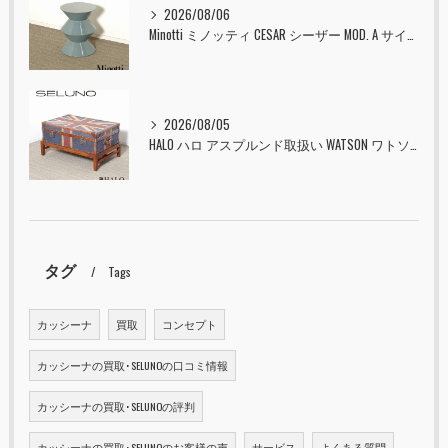
2026/08/06
Minotti ミノッティ CESAR シーザー MOD. A サイドテーブル スツール セラドン 入荷しました！！
2026/08/05
HALO ハロ アスプルンド取扱い WATSON ワトソン ミディアム トランク & スタンド セット ユニオンジャック 入荷しました！！
タグ
Tags
カッシーナ
買取
コンセプト
カッシーナの買取･SELUNOの口コミ情報
カッシーナの買取･SELUNOの評判
カッシーナの買取･SELUNOのお客様の声
サービス
よくある質問