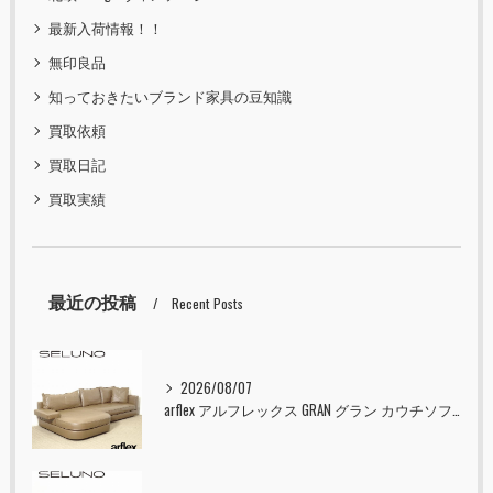
最新入荷情報！！
無印良品
知っておきたいブランド家具の豆知識
買取依頼
買取日記
買取実績
最近の投稿
Recent Posts
2026/08/07
arflex アルフレックス GRAN グラン カウチソファ 本革 入荷しました！！