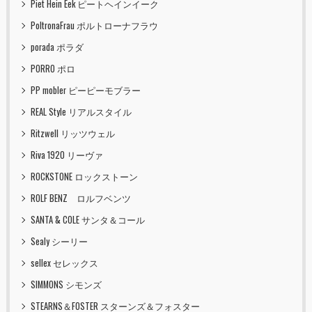
Piet Hein Eek ピートヘインイーク
PoltronaFrau ポルトローナフラウ
porada ポラダ
PORRO ポロ
PP mobler ピーピーモブラー
REAL Style リアルスタイル
Ritzwell リッツウェル
Riva 1920 リーヴァ
ROCKSTONE ロックストーン
ROLF BENZ ロルフベンツ
SANTA & COLE サンタ＆コール
Sealy シーリー
sellex セレックス
SIMMONS シモンズ
STEARNS＆FOSTER スターンズ＆フォスター