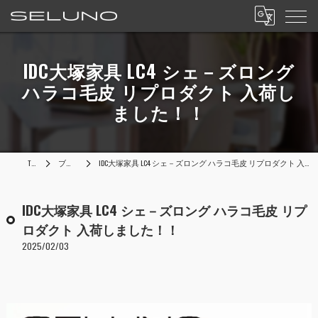
IDC大塚家具 LC4 シェ－ズロング
ハラコ毛皮 リプロダクト 入荷し
ました！！
TOP
ブログ
IDC大塚家具 LC4 シェ－ズロング ハラコ毛皮 リプロダクト 入荷しました！！
IDC大塚家具 LC4 シェ－ズロング ハラコ毛皮 リプ
ロダクト 入荷しました！！
2025/02/03