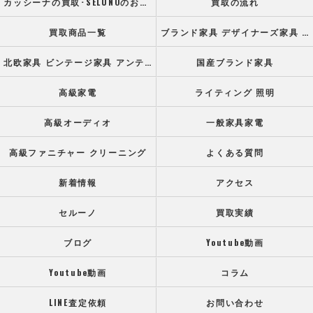
カッシーナの買取･SELUNOのお客様の声
買取の流れ
買取商品一覧
ブランド家具 デザイナーズ家具 高級オフィス家具
北欧家具 ビンテージ家具 アンティーク家具
国産ブランド家具
高級家電
ライティング 照明
高級オーディオ
一般家具家電
高級ファニチャー クリーニング
よくある質問
新着情報
アクセス
セルーノ
買取実績
ブログ
Youtube動画
Youtube動画
コラム
LINE査定依頼
お問い合わせ