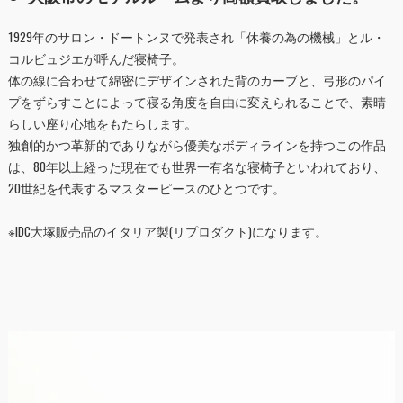
1929年のサロン・ドートンヌで発表され「休養の為の機械」とル・
コルビュジエが呼んだ寝椅子。
体の線に合わせて綿密にデザインされた背のカーブと、弓形のパイ
プをずらすことによって寝る角度を自由に変えられることで、素晴
らしい座り心地をもたらします。
独創的かつ革新的でありながら優美なボディラインを持つこの作品
は、80年以上経った現在でも世界一有名な寝椅子といわれており、
20世紀を代表するマスターピースのひとつです。
※IDC大塚販売品のイタリア製(リプロダクト)になります。