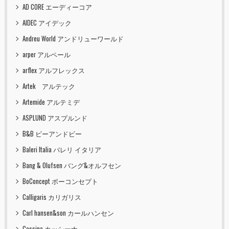
AD CORE エーディーコア
AIDEC アイデック
Andreu World アンドリューワールド
arper アルペール
arflex アルフレックス
Artek アルテック
Artemide アルテミデ
ASPLUND アスプルンド
B&B ビーアンドビー
Baleri Italia バレリ イタリア
Bang & Olufsen バング&オルフセン
BoConcept ボーコンセプト
Calligaris カリガリス
Carl hansen&son カールハンセン
Cassina カッシーナ