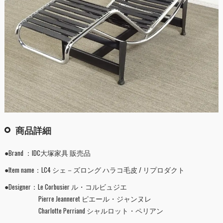
商品詳細
●Brand ：IDC大塚家具 販売品
●Item name：LC4 シェ－ズロング ハラコ毛皮 / リプロダクト
●Designer：Le Corbusier ル・コルビュジエ
Pierre Jeanneret ピエール・ジャンヌレ
Charlotte Perriand シャルロット・ペリアン