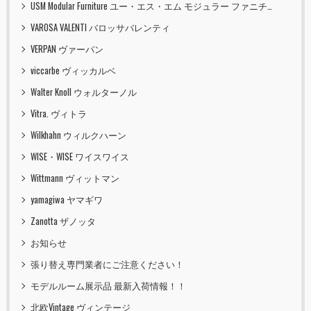
USM Modular Furniture ユー・エス・エム モジュラー ファニチャー
VAROSA VALENTI バロッサバレンティ
VERPAN ヴァーパン
viccarbe ヴィッカルベ
Walter Knoll ウォルターノル
Vitra. ヴィトラ
Wilkhahn ウィルクハーン
WISE・WISE ワイスワイス
Wittmann ヴィットマン
yamagiwa ヤマギワ
Zanotta ザノッタ
お知らせ
張り替え専門業者にご注意ください！
モデルルーム展示品 最新入荷情報！！
北欧Vintage ヴィンテージ