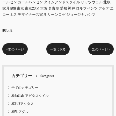
ールセン カールハンセン タイムアンドスタイル リッツウェル 北欧
家具 B&B 東京 東京23区 大阪 名古屋 愛知 神戸 ロルフベンツ デセデ エ
コーネス デザイナーズ家具 リーンロゼ ジョージナカシマ
IDC大塚
< 前のページ
一覧に戻る
次のページ >
カテゴリー
Categories
全てのカテゴリー
AbitaStyle アビタスタイル
ACTUSアクタス
ADAL アダル