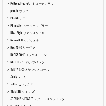
PoltronaFrau ポルトローナフラウ
porada ポラダ
PORRO ポロ
PP mobler ピーピーモブラー
REAL Style リアルスタイル
Ritzwell リッツウェル
Riva 1920 リーヴァ
ROCKSTONE ロックストーン
ROLF BENZ ロルフベンツ
SANTA & COLE サンタ＆コール
Sealy シーリー
sellex セレックス
SIMMONS シモンズ
STEARNS＆FOSTER スターンズ＆フォスター