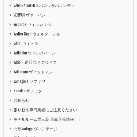
VAROSA VALENTI バロッサバレンティ
VERPAN ヴァーパン
viccarbe ヴィッカルベ
Walter Knoll ウォルターノル
Vitra. ヴィトラ
Wilkhahn ウィルクハーン
WISE・WISE ワイスワイス
Wittmann ヴィットマン
yamagiwa ヤマギワ
Zanotta ザノッタ
お知らせ
張り替え専門業者にご注意ください！
モデルルーム展示品 最新入荷情報！！
北欧Vintage ヴィンテージ