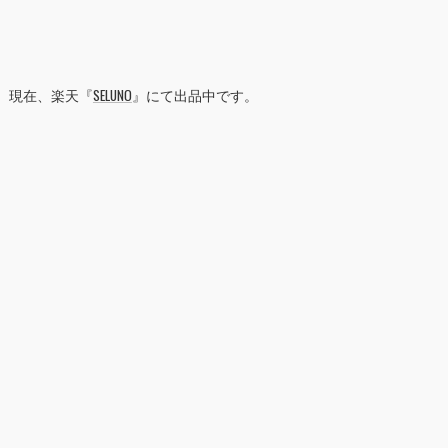
現在、楽天『
SELUNO
』にて出品中です。