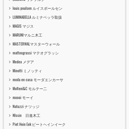
louis poulsen ルイスポールセン
LUMINABELLA ルミナベッラ取扱
MAGIS マジス
MARUNIマルニ木工
MASTERWALマスターウォール
matteograssi マテオグラッシ
Medea メデア
Minotti ミノッティ
moda en casa モーダエンカーサ
Molteni&C モルテー二
moooi モーイ
Natuzzi ナツッジ
NIssin 日進木工
Piet Hein Eek ピートヘインイーク