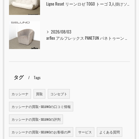
Ligne Roset リーンロゼ TOGO トーゴ 3人掛けソファ 入荷しました！！
2026/08/03
arflex アルフレックス PANETUN パネトゥーン 回転式ラウンジチェア 入荷しました！！
タグ
Tags
カッシーナ
買取
コンセプト
カッシーナの買取･SELUNOの口コミ情報
カッシーナの買取･SELUNOの評判
カッシーナの買取･SELUNOのお客様の声
サービス
よくある質問