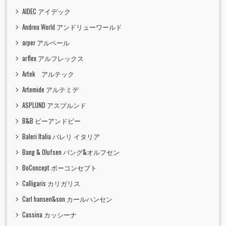
AIDEC アイデック
Andreu World アンドリューワールド
arper アルペール
arflex アルフレックス
Artek アルテック
Artemide アルテミデ
ASPLUND アスプルンド
B&B ビーアンドビー
Baleri Italia バレリ イタリア
Bang & Olufsen バング&オルフセン
BoConcept ボーコンセプト
Calligaris カリガリス
Carl hansen&son カールハンセン
Cassina カッシーナ