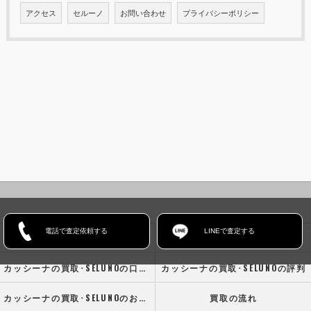
アクセス
セルーノ
お問い合わせ
プライバシーポリシー
電話で査定依頼する
LINEで査定する
ホーム
コンセプト
カッシーナの買取･SELUNOの口コミ情報
カッシーナの買取･SELUNOの評判
カッシーナの買取･SELUNOのお客様の声
買取の流れ