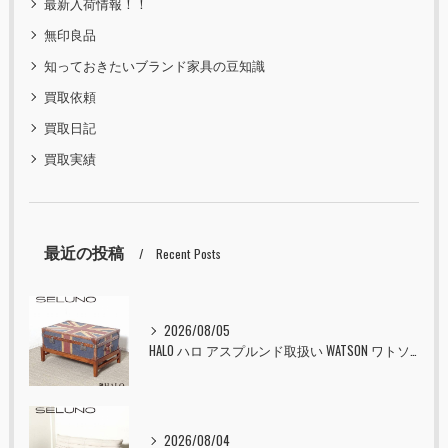
最新入荷情報！！
無印良品
知っておきたいブランド家具の豆知識
買取依頼
買取日記
買取実績
最近の投稿
Recent Posts
2026/08/05
HALO ハロ アスプルンド取扱い WATSON ワトソン ミディアム トランク & スタンド セット ユニオンジャック 入荷しました！！
2026/08/04