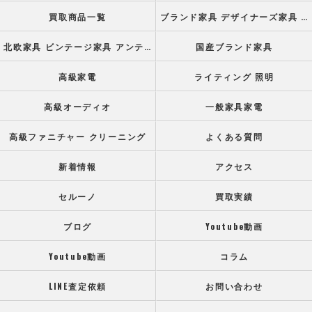
買取商品一覧
ブランド家具 デザイナーズ家具 高級オフィス家具
北欧家具 ビンテージ家具 アンティーク家具
国産ブランド家具
高級家電
ライティング 照明
高級オーディオ
一般家具家電
高級ファニチャー クリーニング
よくある質問
新着情報
アクセス
セルーノ
買取実績
ブログ
Youtube動画
Youtube動画
コラム
LINE査定依頼
お問い合わせ