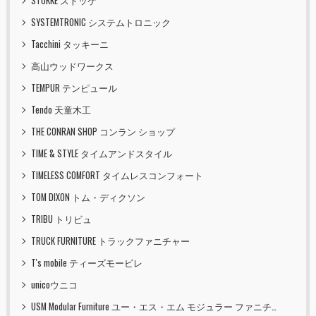
STOKKE ストッケ
SYSTEMTRONIC システムトロニック
Tacchini タッキーニ
高山ウッドワークス
TEMPUR テンピュール
Tendo 天童木工
THE CONRAN SHOP コンラン ショップ
TIME & STYLE タイムアンドスタイル
TIMELESS COMFORT タイムレスコンフォート
TOM DIXON トム・ディクソン
TRIBU トリビュ
TRUCK FURNITURE トラックファニチャー
T's mobile ティーズモービレ
unicoウニコ
USM Modular Furniture ユー・エス・エム モジュラー ファニチャー