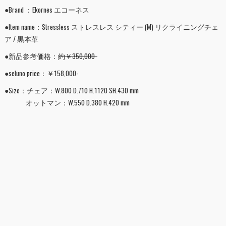
●Brand ：Ekornes エコーネス
●Item name：Stressless ストレスレス シティー (M) リクライニングチェ
ア / 黒本革
●新品参考価格：
約￥350,000-
●seluno price：￥158,000-
●Size：チェア：W.800 D.710 H.1120 SH.430 mm
オットマン：W.550 D.380 H.420 mm