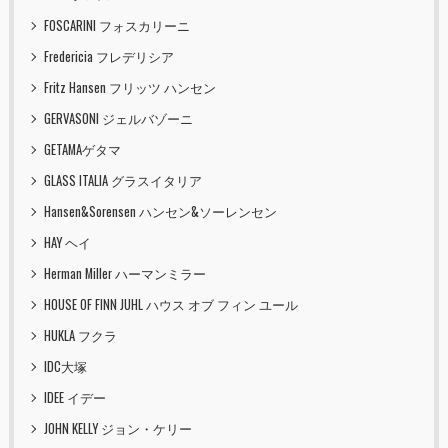
FOSCARINI フォスカリーニ
Fredericia フレデリシア
Fritz Hansen フリッツ ハンセン
GERVASONI ジェルバゾーニ
GETAMAゲタマ
GLASS ITALIA グラスイタリア
Hansen&Sorensen ハンセン&ソーレンセン
HAY ヘイ
Herman Miller ハーマンミラー
HOUSE OF FINN JUHL ハウス オブ フィン ユール
HUKLA フクラ
IDC大塚
IDEE イデー
JOHN KELLY ジョン・ケリー