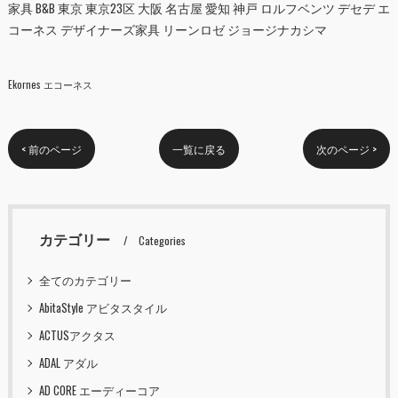
家具 B&B 東京 東京23区 大阪 名古屋 愛知 神戸 ロルフベンツ デセデ エ
コーネス デザイナーズ家具 リーンロゼ ジョージナカシマ
Ekornes エコーネス
< 前のページ
一覧に戻る
次のページ >
カテゴリー
Categories
全てのカテゴリー
AbitaStyle アビタスタイル
ACTUSアクタス
ADAL アダル
AD CORE エーディーコア