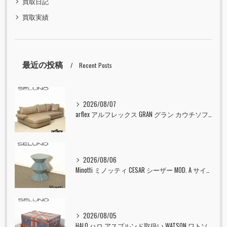
買取日記
買取実績
最近の投稿
Recent Posts
2026/08/07
arflex アルフレックス GRAN グラン カウチソファ 本革 入荷しました！！
2026/08/06
Minotti ミノッティ CESAR シーザー MOD. A サイドテーブル スツール セラドン 入荷しました！！
2026/08/05
HALO ハロ アスプルンド取扱い WATSON ワトソン ミディアム トランク & スタンド セット ユニオンジャック 入荷しました！！