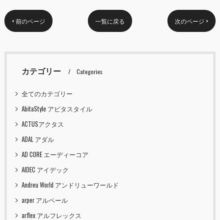
< 前のページ
一覧に戻る
次のページ >
カテゴリー
Categories
全てのカテゴリー
AbitaStyle アビタスタイル
ACTUSアクタス
ADAL アダル
AD CORE エーディーコア
AIDEC アイデック
Andreu World アンドリューワールド
arper アルペール
arflex アルフレックス