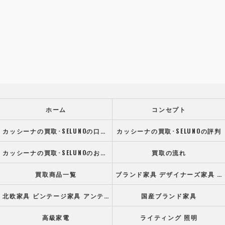
ホーム
コンセプト
カッシーナの買取･SELUNOの口コミ情報
カッシーナの買取･SELUNOの評判
カッシーナの買取･SELUNOのお客様の声
買取の流れ
買取商品一覧
ブランド家具 デザイナーズ家具 高級オフィス家具
北欧家具 ビンテージ家具 アンティーク家具
国産ブランド家具
高級家電
ライティング 照明