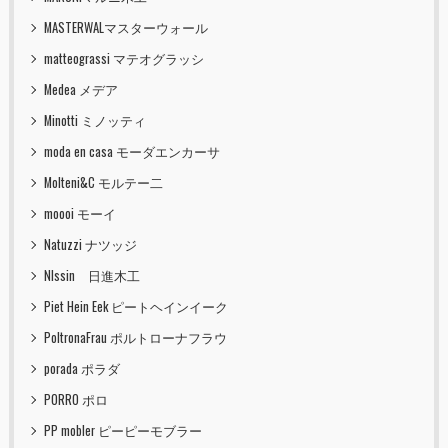
MASTERWALマスターウォール
matteograssi マテオグラッシ
Medea メデア
Minotti ミノッティ
moda en casa モーダエンカーサ
Molteni&C モルテー二
moooi モーイ
Natuzzi ナツッジ
NIssin 日進木工
Piet Hein Eek ピートヘインイーク
PoltronaFrau ポルトローナフラウ
porada ポラダ
PORRO ポロ
PP mobler ピーピーモブラー