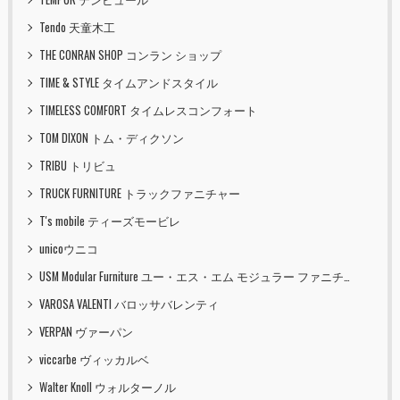
Tendo 天童木工
THE CONRAN SHOP コンラン ショップ
TIME & STYLE タイムアンドスタイル
TIMELESS COMFORT タイムレスコンフォート
TOM DIXON トム・ディクソン
TRIBU トリビュ
TRUCK FURNITURE トラックファニチャー
T's mobile ティーズモービレ
unicoウニコ
USM Modular Furniture ユー・エス・エム モジュラー ファニチャー
VAROSA VALENTI バロッサバレンティ
VERPAN ヴァーパン
viccarbe ヴィッカルベ
Walter Knoll ウォルターノル