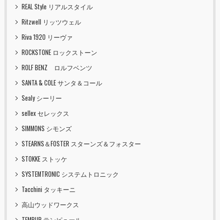
REAL Style リアルスタイル
Ritzwell リッツウェル
Riva 1920 リーヴァ
ROCKSTONE ロックストーン
ROLF BENZ ロルフベンツ
SANTA & COLE サンタ＆コール
Sealy シーリー
sellex セレックス
SIMMONS シモンズ
STEARNS＆FOSTER スターンズ＆フォスター
STOKKE ストッケ
SYSTEMTRONIC システムトロニック
Tacchini タッキーニ
高山ウッドワークス
TEMPUR テンピュール