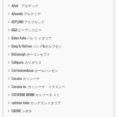
Artek アルテック
Artemide アルテミデ
ASPLUND アスプルンド
B&B ビーアンドビー
Baleri Italia バレリ イタリア
Bang & Olufsen バング&オルフセン
BoConcept ボーコンセプト
Calligaris カリガリス
Carl hansen&son カールハンセン
Cassina カッシーナ
Cassina ixc. カッシーナ・イクスシー
CATHERINE MEMMI カトリーヌ メミ
cattelan italia カッテランイタリア
CIBONE シボネ