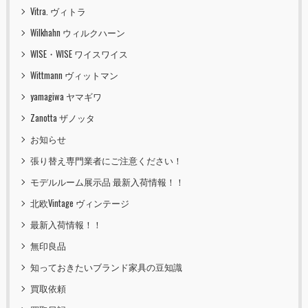
Vitra. ヴィトラ
Wilkhahn ウィルクハーン
WISE・WISE ワイスワイス
Wittmann ヴィットマン
yamagiwa ヤマギワ
Zanotta ザノッタ
お知らせ
張り替え専門業者にご注意ください！
モデルルーム展示品 最新入荷情報！！
北欧Vintage ヴィンテージ
最新入荷情報！！
無印良品
知っておきたいブランド家具の豆知識
買取依頼