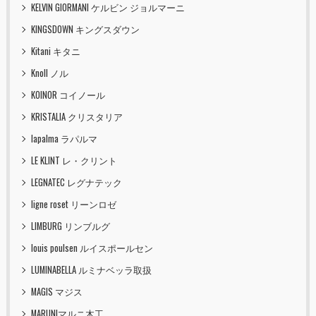
KELVIN GIORMANI ケルビン ジョルマーニ
KINGSDOWN キングスダウン
Kitani キタニ
Knoll ノル
KOINOR コイノール
KRISTALIA クリスタリア
lapalma ラパルマ
LE KLINT レ・クリント
LEGNATEC レグナテック
ligne roset リーンロゼ
LIMBURG リンブルグ
louis poulsen ルイスポールセン
LUMINABELLA ルミナベッラ取扱
MAGIS マジス
MARUNIマルニ木工