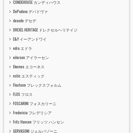
CONDEHOUSE カンディハウス
DePadova デパドヴァ
desede デセデ
DREXEL HERITAGE ドレクセルヘリテイジ
E&Y イーアンドワイ
edra エドラ
eilersen アイラーセン
Ekornes エコーネス
estic エスティック
Flexform フレックスフォルム
FLOS フロス
FOSCARINI フォスカリーニ
Fredericia フレデリシア
Fritz Hansen フリッツ ハンセン
GERVASONI ジェルバゾーニ