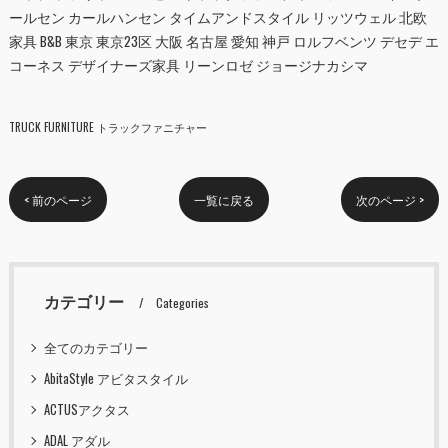
ールセン カールハンセン タイムアンドスタイル リッツウェル 北欧
家具 B&B 東京 東京23区 大阪 名古屋 愛知 神戸 ロルフベンツ デセデ エ
コーネス デザイナーズ家具 リーンロゼ ジョージナカシマ
TRUCK FURNITURE トラックファニチャー
< 前のページ
一覧に戻る
次のページ >
カテゴリー
Categories
全てのカテゴリー
AbitaStyle アビタスタイル
ACTUSアクタス
ADAL アダル