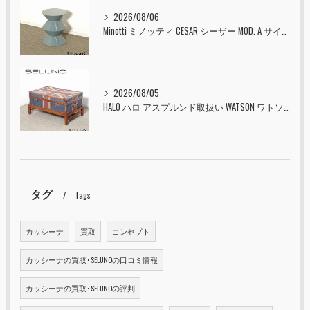
2026/08/06
Minotti ミノッティ CESAR シーザー MOD. A サイドテーブル スツール セラドン 入荷しました！！
2026/08/05
HALO ハロ アスプルンド取扱い WATSON ワトソン ミディアム トランク & スタンド セット ユニオンジャック 入荷しました！！
タグ
Tags
カッシーナ
買取
コンセプト
カッシーナの買取･SELUNOの口コミ情報
カッシーナの買取･SELUNOの評判