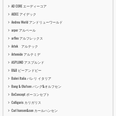
AD CORE エーディーコア
AIDEC アイデック
Andreu World アンドリューワールド
arper アルペール
arflex アルフレックス
Artek アルテック
Artemide アルテミデ
ASPLUND アスプルンド
B&B ビーアンドビー
Baleri Italia バレリ イタリア
Bang & Olufsen バング&オルフセン
BoConcept ボーコンセプト
Calligaris カリガリス
Carl hansen&son カールハンセン