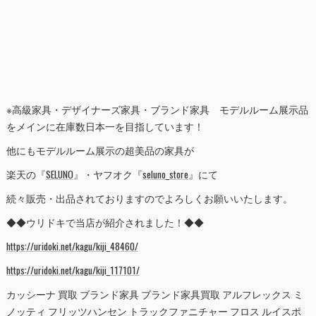
※高級家具・デザイナーズ家具・ブランド家具 モデルルーム展示品
をメインに在庫数日本一を目指しています！
他にもモデルルーム展示の超美品の家具が
楽天の『
SELUNO
』・ヤフオク『
seluno_store
』にて
続々販売・出品されておりますのでよろしくお願いいたします。
◆◆ウリドキで当店が紹介されました！◆◆
https://uridoki.net/kagu/kiji_48460/
https://uridoki.net/kagu/kiji_117101/
カッシーナ 買取 ブランド家具 ブランド家具買取 アルフレックス ミ
ノッティ フリッツハンセン トラックファニチャー フロス ルイスポ