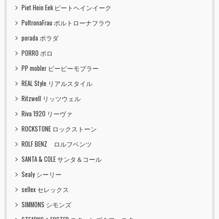
Piet Hein Eek ピートヘインイーク
PoltronaFrau ポルトローナフラウ
porada ポラダ
PORRO ポロ
PP mobler ピーピーモブラー
REAL Style リアルスタイル
Ritzwell リッツウェル
Riva 1920 リーヴァ
ROCKSTONE ロックストーン
ROLF BENZ ロルフベンツ
SANTA & COLE サンタ＆コール
Sealy シーリー
sellex セレックス
SIMMONS シモンズ