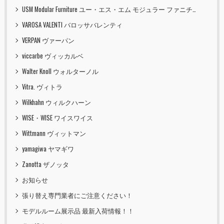
USM Modular Furniture ユー・エス・エム モジュラー ファニチャー
VAROSA VALENTI バロッサバレンティ
VERPAN ヴァーパン
viccarbe ヴィッカルベ
Walter Knoll ウォルターノル
Vitra. ヴィトラ
Wilkhahn ウィルクハーン
WISE・WISE ワイスワイス
Wittmann ヴィットマン
yamagiwa ヤマギワ
Zanotta ザノッタ
お知らせ
張り替え専門業者にご注意ください！
モデルルーム展示品 最新入荷情報！！