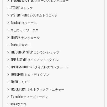
STEARNS＆FOSTER スターンズ＆フォスター
STOKKE ストッケ
SYSTEMTRONIC システムトロニック
Tacchini タッキーニ
高山ウッドワークス
TEMPUR テンピュール
Tendo 天童木工
THE CONRAN SHOP コンラン ショップ
TIME & STYLE タイムアンドスタイル
TIMELESS COMFORT タイムレスコンフォート
TOM DIXON トム・ディクソン
TRIBU トリビュ
TRUCK FURNITURE トラックファニチャー
T's mobile ティーズモービレ
unicoウニコ