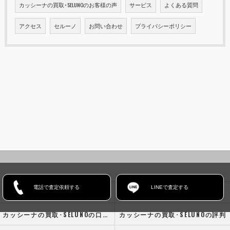
カッシーナの買取･SELUNOのお客様の声
サービス
よくある質問
アクセス
セルーノ
お問い合わせ
プライバシーポリシー
電話で査定依頼する
LINEで査定する
ホーム
コンセプト
カッシーナの買取･SELUNOの口コミ情報
カッシーナの買取･SELUNOの評判