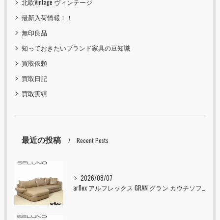
北欧Vintage ヴィンテージ
最新入荷情報！！
無印良品
知っておきたいブランド家具の豆知識
買取依頼
買取日記
買取実績
最近の投稿
Recent Posts
2026/08/07
arflex アルフレックス GRAN グラン カウチソファ 本革 入荷しました！！