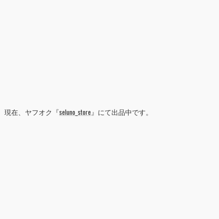
現在、ヤフオク『
seluno_store
』にて出品中です。