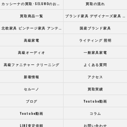
カッシーナの買取･SELUNOのお客様の声
買取の流れ
買取商品一覧
ブランド家具 デザイナーズ家具 高級オフィス家具
北欧家具 ビンテージ家具 アンティーク家具
国産ブランド家具
高級家電
ライティング 照明
高級オーディオ
一般家具家電
高級ファニチャー クリーニング
よくある質問
新着情報
アクセス
セルーノ
買取実績
ブログ
Youtube動画
Youtube動画
コラム
LINE査定依頼
お問い合わせ