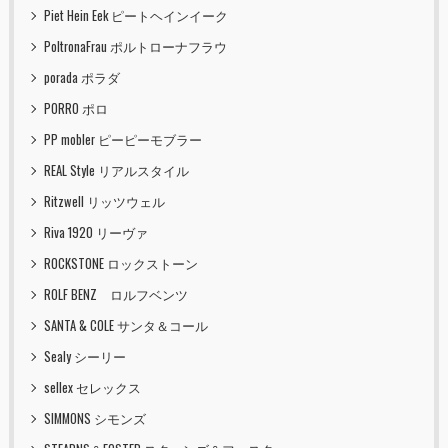
Piet Hein Eek ピートヘインイーク
PoltronaFrau ポルトローナフラウ
porada ポラダ
PORRO ポロ
PP mobler ピーピーモブラー
REAL Style リアルスタイル
Ritzwell リッツウェル
Riva 1920 リーヴァ
ROCKSTONE ロックストーン
ROLF BENZ ロルフベンツ
SANTA & COLE サンタ＆コール
Sealy シーリー
sellex セレックス
SIMMONS シモンズ