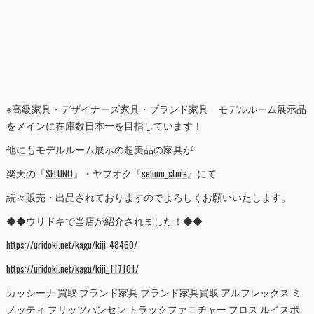
※高級家具・デザイナーズ家具・ブランド家具 モデルルーム展示品
をメインに在庫数日本一を目指しています！
他にもモデルルーム展示の超美品の家具が
楽天の『
SELUNO
』・ヤフオク『
seluno_store
』にて
続々販売・出品されておりますのでよろしくお願いいたします。
◆◆ウリドキで当店が紹介されました！◆◆
https://uridoki.net/kagu/kiji_48460/
https://uridoki.net/kagu/kiji_117101/
カッシーナ 買取 ブランド家具 ブランド家具買取 アルフレックス ミ
ノッティ フリッツハンセン トラックファニチャー フロス ルイスポ