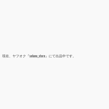
現在、ヤフオク『
seluno_store
』にて出品中です。