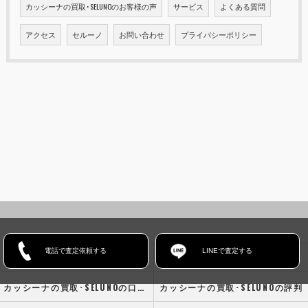
カッシーナの買取･SELUNOのお客様の声
サービス
よくある質問
アクセス
セルーノ
お問い合わせ
プライバシーポリシー
電話で査定依頼する
LINEで査定する
ホーム
コンセプト
カッシーナの買取･SELUNOの口コミ情報
カッシーナの買取･SELUNOの評判