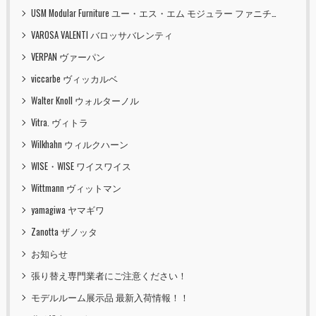
USM Modular Furniture ユー・エス・エム モジュラー ファニチャー
VAROSA VALENTI バロッサバレンティ
VERPAN ヴァーパン
viccarbe ヴィッカルベ
Walter Knoll ウォルターノル
Vitra. ヴィトラ
Wilkhahn ウィルクハーン
WISE・WISE ワイスワイス
Wittmann ヴィットマン
yamagiwa ヤマギワ
Zanotta ザノッタ
お知らせ
張り替え専門業者にご注意ください！
モデルルーム展示品 最新入荷情報！！