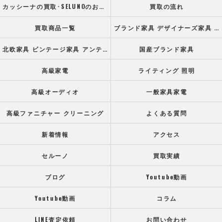
カッシーナの買取･SELUNOのお客様の声
買取の流れ
買取商品一覧
ブランド家具 デザイナーズ家具 高級オフィス家具
北欧家具 ビンテージ家具 アンティーク家具
国産ブランド家具
高級家電
ライティング 照明
高級オーディオ
一般家具家電
高級ファニチャー クリーニング
よくある質問
新着情報
アクセス
セルーノ
買取実績
ブログ
Youtube動画
Youtube動画
コラム
LINE査定依頼
お問い合わせ