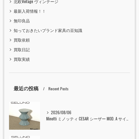
北欧Vintage ヴィンテージ
最新入荷情報！！
無印良品
知っておきたいブランド家具の豆知識
買取依頼
買取日記
買取実績
最近の投稿
Recent Posts
2026/08/06
Minotti ミノッティ CESAR シーザー MOD. A サイドテーブル スツール セラドン 入荷しました！！