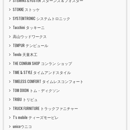
STEARNS＆FOSTER スターンズ＆フォスター
STOKKE ストッケ
SYSTEMTRONIC システムトロニック
Tacchini タッキーニ
高山ウッドワークス
TEMPUR テンピュール
Tendo 天童木工
THE CONRAN SHOP コンラン ショップ
TIME & STYLE タイムアンドスタイル
TIMELESS COMFORT タイムレスコンフォート
TOM DIXON トム・ディクソン
TRIBU トリビュ
TRUCK FURNITURE トラックファニチャー
T's mobile ティーズモービレ
unicoウニコ