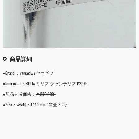
商品詳細
●Brand ：yamagiwa ヤマギワ
●Item name：RILLIA リリア シャンデリア P2875
●新品参考価格：
￥286,000-
●Size：Φ540 × H.110 mm / 質量 8.2kg