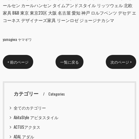
ールセン カールハンセン タイムアンドスタイル リッツウェル 北欧
家具 B&B 東京 東京23区 大阪 名古屋 愛知 神戸 ロルフベンツ デセデ エ
コーネス デザイナーズ家具 リーンロゼ ジョージナカシマ
yamagiwa ヤマギワ
< 前のページ
一覧に戻る
次のページ >
カテゴリー
Categories
全てのカテゴリー
AbitaStyle アビタスタイル
ACTUSアクタス
ADAL アダル