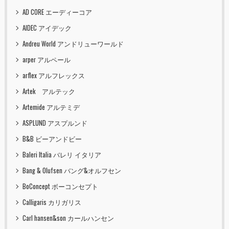
AD CORE エーディーコア
AIDEC アイデック
Andreu World アンドリューワールド
arper アルペール
arflex アルフレックス
Artek アルテック
Artemide アルテミデ
ASPLUND アスプルンド
B&B ビーアンドビー
Baleri Italia バレリ イタリア
Bang & Olufsen バング&オルフセン
BoConcept ボーコンセプト
Calligaris カリガリス
Carl hansen&son カールハンセン