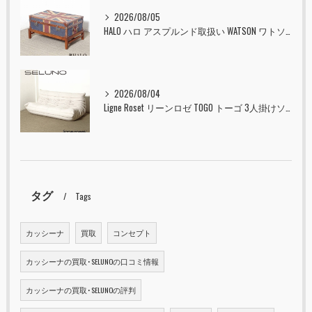
2026/08/05
HALO ハロ アスプルンド取扱い WATSON ワトソン ミディアム トランク & スタンド セット ユニオンジャック 入荷しました！！
2026/08/04
Ligne Roset リーンロゼ TOGO トーゴ 3人掛けソファ 入荷しました！！
タグ
Tags
カッシーナ
買取
コンセプト
カッシーナの買取･SELUNOの口コミ情報
カッシーナの買取･SELUNOの評判