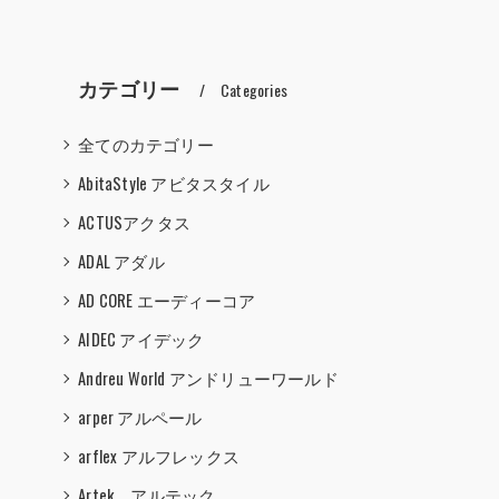
カテゴリー
Categories
全てのカテゴリー
AbitaStyle アビタスタイル
ACTUSアクタス
ADAL アダル
AD CORE エーディーコア
AIDEC アイデック
Andreu World アンドリューワールド
arper アルペール
arflex アルフレックス
Artek アルテック