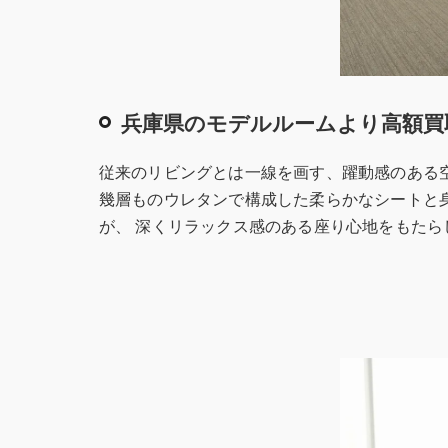
兵庫県のモデルルームより高額買
従来のリビングとは一線を画す、躍動感のある
幾層ものウレタンで構成した柔らかなシートと
が、 深くリラックス感のある座り心地をもたら