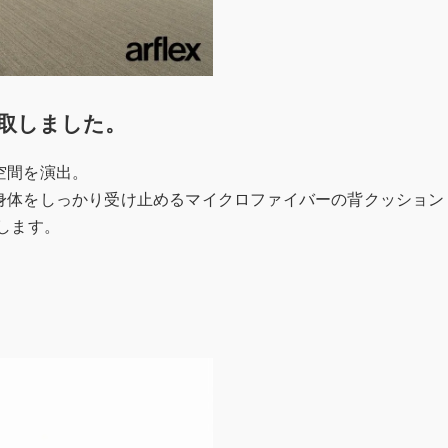
取しました。
空間を演出。
身体をしっかり受け止めるマイクロファイバーの背クッション
します。