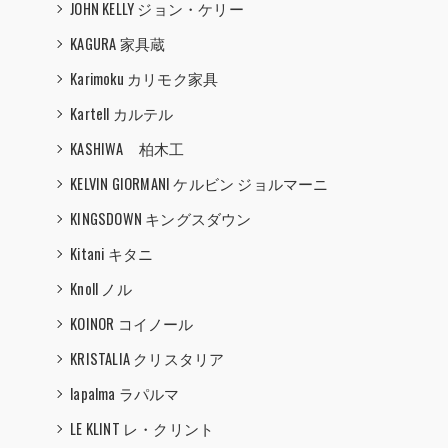
JOHN KELLY ジョン・ケリー
KAGURA 家具蔵
Karimoku カリモク家具
Kartell カルテル
KASHIWA 柏木工
KELVIN GIORMANI ケルビン ジョルマーニ
KINGSDOWN キングスダウン
Kitani キタニ
Knoll ノル
KOINOR コイノール
KRISTALIA クリスタリア
lapalma ラパルマ
LE KLINT レ・クリント