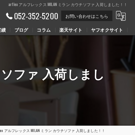
arflex アルフレックス MILAN ミラン カウチソファ 入荷しました！！
052-352-5200
お問い合わせはこちら
実績
ブログ
コラム
楽天サイト
ヤフオクサイト
Youtube動画
Youtube動画
カウチソファ 入荷しまし
rflex アルフレックス MILAN ミラン カウチソファ 入荷しました！！