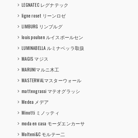
LEGNATEC レグナテック
ligne roset リーンロゼ
LIMBURG リンブルグ
louis poulsen ルイスポールセン
LUMINABELLA ルミナベッラ取扱
MAGIS マジス
MARUNIマルニ木工
MASTERWALマスターウォール
matteograssi マテオグラッシ
Medea メデア
Minotti ミノッティ
moda en casa モーダエンカーサ
Molteni&C モルテー二