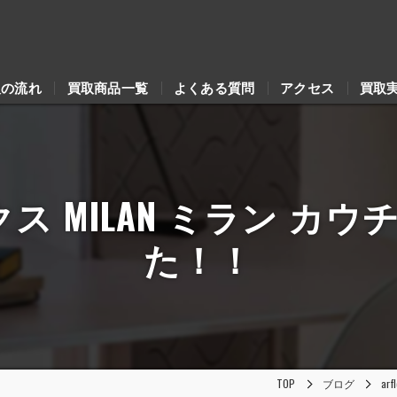
取の流れ
買取商品一覧
よくある質問
アクセス
買取
ックス MILAN ミラン 
た！！
TOP
ブログ
a