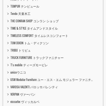
TEMPUR テンピュール
Tendo 天童木工
THE CONRAN SHOP コンラン ショップ
TIME & STYLE タイムアンドスタイル
TIMELESS COMFORT タイムレスコンフォート
TOM DIXON トム・ディクソン
TRIBU トリビュ
TRUCK FURNITURE トラックファニチャー
T's mobile ティーズモービレ
unicoウニコ
USM Modular Furniture ユー・エス・エム モジュラー ファニチャー
VAROSA VALENTI バロッサバレンティ
VERPAN ヴァーパン
viccarbe ヴィッカルベ