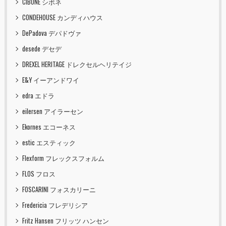
CIBONE シボネ
CONDEHOUSE カンディハウス
DePadova デパドヴァ
desede デセデ
DREXEL HERITAGE ドレクセルヘリテイジ
E&Y イーアンドワイ
edra エドラ
eilersen アイラーセン
Ekornes エコーネス
estic エスティック
Flexform フレックスフォルム
FLOS フロス
FOSCARINI フォスカリーニ
Fredericia フレデリシア
Fritz Hansen フリッツ ハンセン