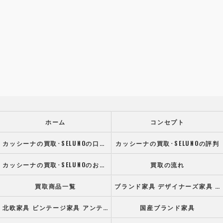
ホーム
コンセプト
カッシーナの買取･SELUNOの口コミ情報
カッシーナの買取･SELUNOの評判
カッシーナの買取･SELUNOのお客様の声
買取の流れ
買取商品一覧
ブランド家具 デザイナーズ家具 高級オフィス家具
北欧家具 ビンテージ家具 アンティーク家具
国産ブランド家具