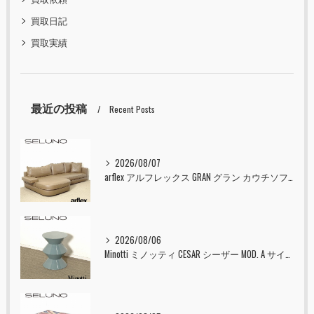
買取日記
買取実績
最近の投稿
Recent Posts
2026/08/07
arflex アルフレックス GRAN グラン カウチソファ 本革 入荷しました！！
2026/08/06
Minotti ミノッティ CESAR シーザー MOD. A サイドテーブル スツール セラドン 入荷しました！！