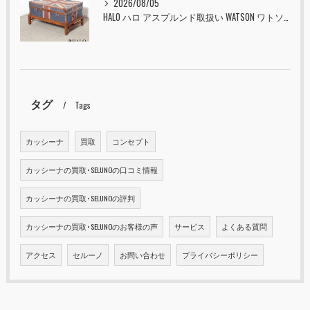
2026/08/05
HALO ハロ アスプルンド取扱い WATSON ワトソン ミディアム トランク & スタンド セット ユニオンジャック 入荷しました！！
タグ
Tags
カッシーナ
買取
コンセプト
カッシーナの買取･SELUNOの口コミ情報
カッシーナの買取･SELUNOの評判
カッシーナの買取･SELUNOのお客様の声
サービス
よくある質問
アクセス
セルーノ
お問い合わせ
プライバシーポリシー