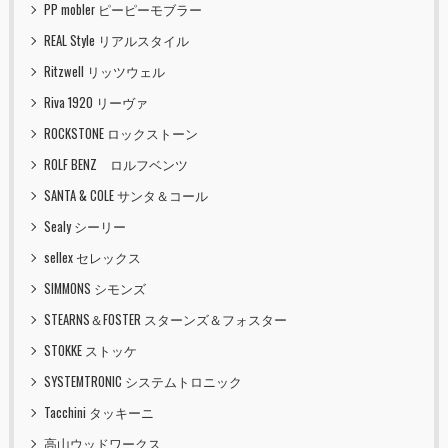
PP mobler ピーピーモブラー
REAL Style リアルスタイル
Ritzwell リッツウェル
Riva 1920 リーヴァ
ROCKSTONE ロックストーン
ROLF BENZ ロルフベンツ
SANTA & COLE サンタ＆コール
Sealy シーリー
sellex セレックス
SIMMONS シモンズ
STEARNS＆FOSTER スターンズ＆フォスター
STOKKE ストッケ
SYSTEMTRONIC システムトロニック
Tacchini タッキーニ
高山ウッドワークス