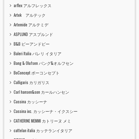
arflex アルフレックス
Artek アルテック
Artemide アルテミデ
ASPLUND アスプルンド
B&B ビーアンドビー
Baleri Italia バレリ イタリア
Bang & Olufsen バング&オルフセン
BoConcept ボーコンセプト
Calligaris カリガリス
Carl hansen&son カールハンセン
Cassina カッシーナ
Cassina ixc. カッシーナ・イクスシー
CATHERINE MEMMI カトリーヌ メミ
cattelan italia カッテランイタリア