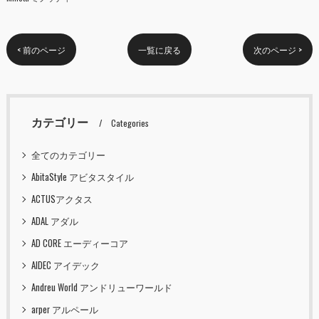
< 前のページ
一覧に戻る
次のページ >
カテゴリー
Categories
全てのカテゴリー
AbitaStyle アビタスタイル
ACTUSアクタス
ADAL アダル
AD CORE エーディーコア
AIDEC アイデック
Andreu World アンドリューワールド
arper アルペール