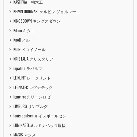
KASHIWA 柏木工
KELVIN GIORMANI ケルビン ジョルマーニ
KINGSDOWN キングスダウン
Kitani キタニ
Knoll ノル
KOINOR コイノール
KRISTALIA クリスタリア
lapalma ラパルマ
LE KLINT レ・クリント
LEGNATEC レグナテック
ligne roset リーンロゼ
LIMBURG リンブルグ
louis poulsen ルイスポールセン
LUMINABELLA ルミナベッラ取扱
MAGIS マジス