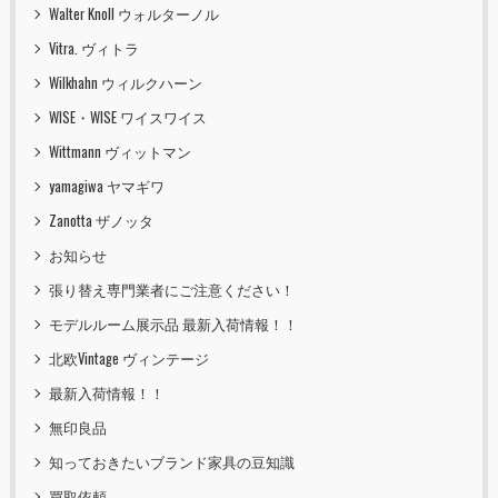
Walter Knoll ウォルターノル
Vitra. ヴィトラ
Wilkhahn ウィルクハーン
WISE・WISE ワイスワイス
Wittmann ヴィットマン
yamagiwa ヤマギワ
Zanotta ザノッタ
お知らせ
張り替え専門業者にご注意ください！
モデルルーム展示品 最新入荷情報！！
北欧Vintage ヴィンテージ
最新入荷情報！！
無印良品
知っておきたいブランド家具の豆知識
買取依頼