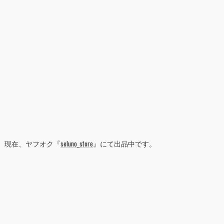
現在、ヤフオク『
seluno_store
』にて出品中です。