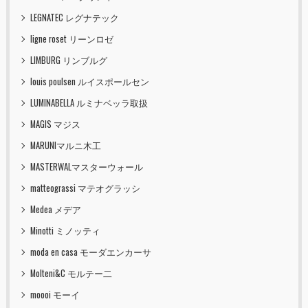
LEGNATEC レグナテック
ligne roset リーンロゼ
LIMBURG リンブルグ
louis poulsen ルイスポールセン
LUMINABELLA ルミナベッラ取扱
MAGIS マジス
MARUNIマルニ木工
MASTERWALマスターウォール
matteograssi マテオグラッシ
Medea メデア
Minotti ミノッティ
moda en casa モーダエンカーサ
Molteni&C モルテー二
moooi モーイ