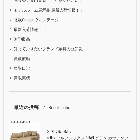
張り替え専門業者にご注意ください！
モデルルーム展示品 最新入荷情報！！
北欧Vintage ヴィンテージ
最新入荷情報！！
無印良品
知っておきたいブランド家具の豆知識
買取依頼
買取日記
買取実績
最近の投稿
Recent Posts
2026/08/07
arflex アルフレックス GRAN グラン カウチソファ 本革 入荷しました！！