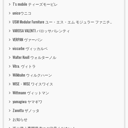
T's mobile ティーズモービレ
unicoウニコ
USM Modular Furniture ユー・エス・エム モジュラー ファニチャー
VAROSA VALENTI バロッサバレンティ
VERPAN ヴァーパン
viccarbe ヴィッカルベ
Walter Knoll ウォルターノル
Vitra. ヴィトラ
Wilkhahn ウィルクハーン
WISE・WISE ワイスワイス
Wittmann ヴィットマン
yamagiwa ヤマギワ
Zanotta ザノッタ
お知らせ