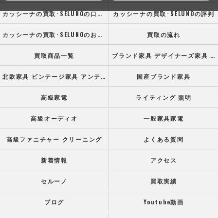
カッシーナの買取･SELUNOの口コミ情報
カッシーナの買取･SELUNOの評判
カッシーナの買取･SELUNOのお客様の声
買取の流れ
買取商品一覧
ブランド家具 デザイナーズ家具 高級オフィス家具
北欧家具 ビンテージ家具 アンティーク家具
国産ブランド家具
高級家電
ライティング 照明
高級オーディオ
一般家具家電
高級ファニチャー クリーニング
よくある質問
新着情報
アクセス
セルーノ
買取実績
ブログ
Youtube動画