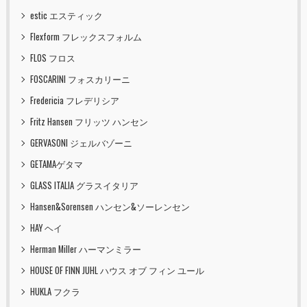
estic エスティック
Flexform フレックスフォルム
FLOS フロス
FOSCARINI フォスカリーニ
Fredericia フレデリシア
Fritz Hansen フリッツ ハンセン
GERVASONI ジェルバゾーニ
GETAMAゲタマ
GLASS ITALIA グラスイタリア
Hansen&Sorensen ハンセン&ソーレンセン
HAY ヘイ
Herman Miller ハーマンミラー
HOUSE OF FINN JUHL ハウス オブ フィン ユール
HUKLA フクラ