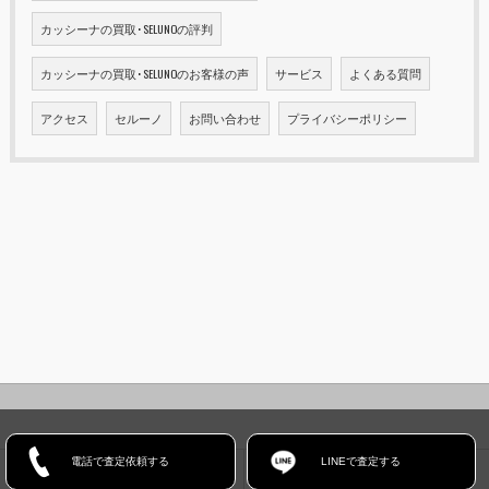
カッシーナの買取･SELUNOの評判
カッシーナの買取･SELUNOのお客様の声
サービス
よくある質問
アクセス
セルーノ
お問い合わせ
プライバシーポリシー
電話で査定依頼する
LINEで査定する
ホーム
コンセプト