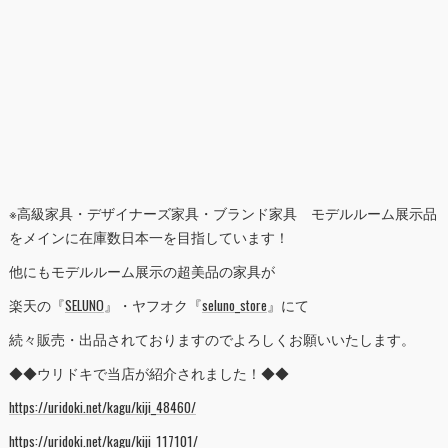
※高級家具・デザイナーズ家具・ブランド家具 モデルルーム展示品
をメインに在庫数日本一を目指しています！
他にもモデルルーム展示の超美品の家具が
楽天の『
SELUNO
』・ヤフオク『
seluno_store
』にて
続々販売・出品されておりますのでよろしくお願いいたします。
◆◆ウリドキで当店が紹介されました！◆◆
https://uridoki.net/kagu/kiji_48460/
https://uridoki.net/kagu/kiji_117101/