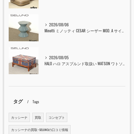
2026/08/06
Minotti ミノッティ CESAR シーザー MOD. A サイドテーブル スツール セラドン 入荷しました！！
2026/08/05
HALO ハロ アスプルンド取扱い WATSON ワトソン ミディアム トランク & スタンド セット ユニオンジャック 入荷しました！！
タグ
Tags
カッシーナ
買取
コンセプト
カッシーナの買取･SELUNOの口コミ情報