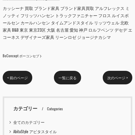
カッシーナ 買取 ブランド家具 ブランド家具買取 アルフレックス ミ
ノッティ フリッツハンセン トラックファニチャー フロス ルイスポ
ールセン カールハンセン タイムアンドスタイル リッツウェル 北欧
家具 B&B 東京 東京23区 大阪 名古屋 愛知 神戸 ロルフベンツ デセデ エ
コーネス デザイナーズ家具 リーンロゼ ジョージナカシマ
BoConcept ボーコンセプト
< 前のページ
一覧に戻る
次のページ >
カテゴリー
Categories
全てのカテゴリー
AbitaStyle アビタスタイル