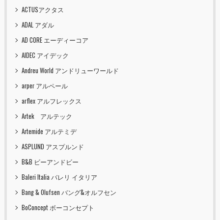
ACTUSアクタス
ADAL アダル
AD CORE エーディーコア
AIDEC アイデック
Andreu World アンドリューワールド
arper アルペール
arflex アルフレックス
Artek アルテック
Artemide アルテミデ
ASPLUND アスプルンド
B&B ビーアンドビー
Baleri Italia バレリ イタリア
Bang & Olufsen バング&オルフセン
BoConcept ボーコンセプト