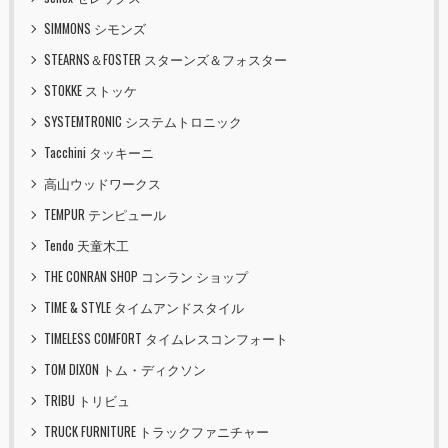
SIMMONS シモンズ
STEARNS＆FOSTER スターンズ＆フォスター
STOKKE ストッケ
SYSTEMTRONIC システムトロニック
Tacchini タッキーニ
高山ウッドワークス
TEMPUR テンピュール
Tendo 天童木工
THE CONRAN SHOP コンラン ショップ
TIME & STYLE タイムアンドスタイル
TIMELESS COMFORT タイムレスコンフォート
TOM DIXON トム・ディクソン
TRIBU トリビュ
TRUCK FURNITURE トラックファニチャー