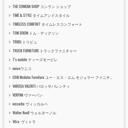
THE CONRAN SHOP コンラン ショップ
TIME & STYLE タイムアンドスタイル
TIMELESS COMFORT タイムレスコンフォート
TOM DIXON トム・ディクソン
TRIBU トリビュ
TRUCK FURNITURE トラックファニチャー
T's mobile ティーズモービレ
unicoウニコ
USM Modular Furniture ユー・エス・エム モジュラー ファニチャー
VAROSA VALENTI バロッサバレンティ
VERPAN ヴァーパン
viccarbe ヴィッカルベ
Walter Knoll ウォルターノル
Vitra. ヴィトラ