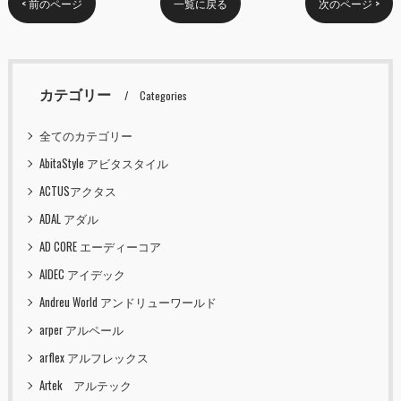
< 前のページ
一覧に戻る
次のページ >
カテゴリー
Categories
全てのカテゴリー
AbitaStyle アビタスタイル
ACTUSアクタス
ADAL アダル
AD CORE エーディーコア
AIDEC アイデック
Andreu World アンドリューワールド
arper アルペール
arflex アルフレックス
Artek アルテック