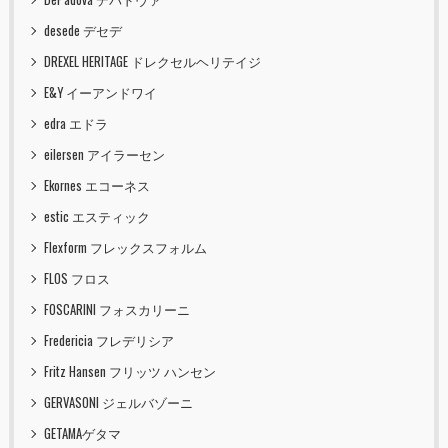
desede デセデ
DREXEL HERITAGE ドレクセルヘリテイジ
E&Y イーアンドワイ
edra エドラ
eilersen アイラーセン
Ekornes エコーネス
estic エスティック
Flexform フレックスフォルム
FLOS フロス
FOSCARINI フォスカリーニ
Fredericia フレデリシア
Fritz Hansen フリッツ ハンセン
GERVASONI ジェルバゾーニ
GETAMAゲタマ