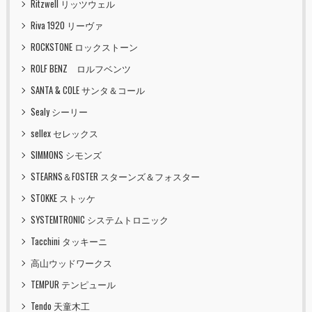
Ritzwell リッツウェル
Riva 1920 リーヴァ
ROCKSTONE ロックストーン
ROLF BENZ ロルフベンツ
SANTA & COLE サンタ＆コール
Sealy シーリー
sellex セレックス
SIMMONS シモンズ
STEARNS＆FOSTER スターンズ＆フォスター
STOKKE ストッケ
SYSTEMTRONIC システムトロニック
Tacchini タッキーニ
高山ウッドワークス
TEMPUR テンピュール
Tendo 天童木工