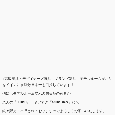
※高級家具・デザイナーズ家具・ブランド家具 モデルルーム展示品
をメインに在庫数日本一を目指しています！
他にもモデルルーム展示の超美品の家具が
楽天の『
SELUNO
』・ヤフオク『
seluno_store
』にて
続々販売・出品されておりますのでよろしくお願いいたします。