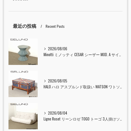
最近の投稿
Recent Posts
2026/08/06
Minotti ミノッティ CESAR シーザー MOD. A サイドテーブル スツール セラドン 入荷しました！！
2026/08/05
HALO ハロ アスプルンド取扱い WATSON ワトソン ミディアム トランク & スタンド セット ユニオンジャック 入荷しました！！
2026/08/04
Ligne Roset リーンロゼ TOGO トーゴ 3人掛けソファ 入荷しました！！