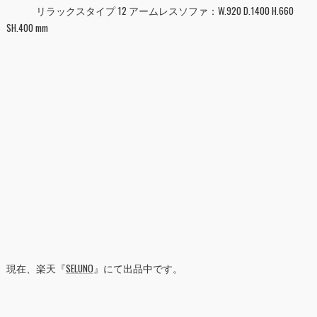
リラックスタイプ 12 アームレスソファ：W.920 D.1400 H.660
SH.400 mm
現在、楽天『
SELUNO
』にて出品中です。