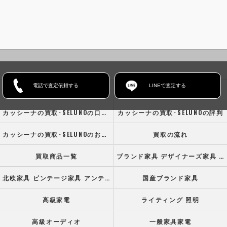
電話で査定依頼する
LINEで査定する
ホーム
コンセプト
カッシーナの買取･SELUNOの口コミ情報
カッシーナの買取･SELUNOの評判
カッシーナの買取･SELUNOのお客様の声
買取の流れ
買取商品一覧
ブランド家具 デザイナーズ家具 高級オフィス家具
北欧家具 ビンテージ家具 アンティーク家具
国産ブランド家具
高級家電
ライティング 照明
高級オーディオ
一般家具家電