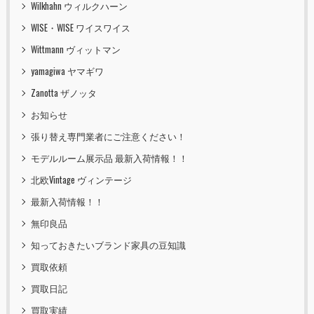
Wilkhahn ウィルクハーン
WISE・WISE ワイスワイス
Wittmann ヴィットマン
yamagiwa ヤマギワ
Zanotta ザノッタ
お知らせ
張り替え専門業者にご注意ください！
モデルルーム展示品 最新入荷情報！！
北欧Vintage ヴィンテージ
最新入荷情報！！
無印良品
知っておきたいブランド家具の豆知識
買取依頼
買取日記
買取実績