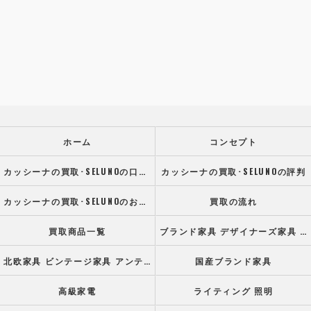
ホーム
コンセプト
カッシーナの買取･SELUNOの口コミ情報
カッシーナの買取･SELUNOの評判
カッシーナの買取･SELUNOのお客様の声
買取の流れ
買取商品一覧
ブランド家具 デザイナーズ家具 高級オフィス家具
北欧家具 ビンテージ家具 アンティーク家具
国産ブランド家具
高級家電
ライティング 照明