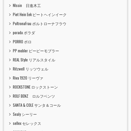
NIssin 日進木工
Piet Hein Eek ピートヘインイーク
PoltronaFrau ポルトローナフラウ
porada ポラダ
PORRO ポロ
PP mobler ピーピーモブラー
REAL Style リアルスタイル
Ritzwell リッツウェル
Riva 1920 リーヴァ
ROCKSTONE ロックストーン
ROLF BENZ ロルフベンツ
SANTA & COLE サンタ＆コール
Sealy シーリー
sellex セレックス