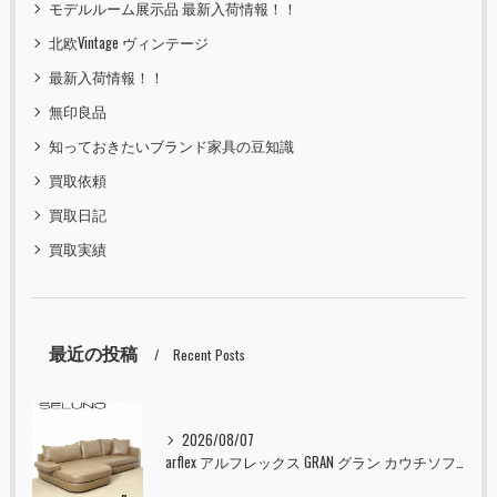
モデルルーム展示品 最新入荷情報！！
北欧Vintage ヴィンテージ
最新入荷情報！！
無印良品
知っておきたいブランド家具の豆知識
買取依頼
買取日記
買取実績
最近の投稿
Recent Posts
2026/08/07
arflex アルフレックス GRAN グラン カウチソファ 本革 入荷しました！！