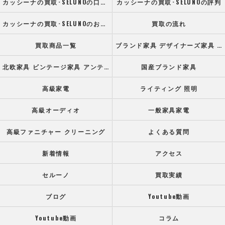
カッシーナの買取･SELUNOの口コミ情報
カッシーナの買取･SELUNOの評判
カッシーナの買取･SELUNOのお客様の声
買取の流れ
買取商品一覧
ブランド家具 デザイナーズ家具 高級オフィス家具
北欧家具 ビンテージ家具 アンティーク家具
国産ブランド家具
高級家電
ライティング 照明
高級オーディオ
一般家具家電
高級ファニチャー クリーニング
よくある質問
新着情報
アクセス
セルーノ
買取実績
ブログ
Youtube動画
Youtube動画
コラム