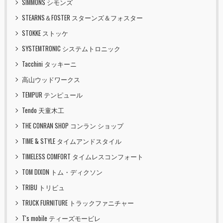
SIMMONS シモンズ
STEARNS＆FOSTER スターンズ＆フォスター
STOKKE ストッケ
SYSTEMTRONIC システムトロニック
Tacchini タッキーニ
高山ウッドワークス
TEMPUR テンピュール
Tendo 天童木工
THE CONRAN SHOP コンラン ショップ
TIME & STYLE タイムアンドスタイル
TIMELESS COMFORT タイムレスコンフォート
TOM DIXON トム・ディクソン
TRIBU トリビュ
TRUCK FURNITURE トラックファニチャー
T's mobile ティーズモービレ