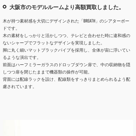
大阪市のモデルルームより高額買取しました。
木が持つ素材感を大切にデザインされた「BREATH」のシアターボー
ドです。
木の素材をしっかりと活かしつつ、テレビと合わせた時に違和感の
ないシャープでフラットなデザインを実現しました。
脚に丸く細いマットブラックパイプを採用し、全体が宙に浮いてい
るような演出です。
前面はハーフミラーガラスのドロップダウン扉で、中の収納物を隠
しつつ扉を閉じたままで機器類の操作が可能。
背面には配線ラックを設け、配線類をすっきりまとめられるよう配
慮されています。