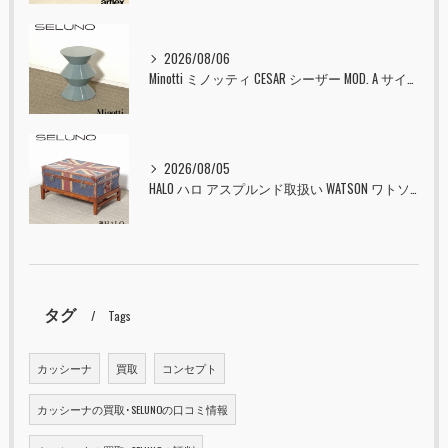
2026/08/06
Minotti ミノッティ CESAR シーザー MOD. A サイドテーブル スツール セラドン 入荷しました！！
2026/08/05
HALO ハロ アスプルンド取扱い WATSON ワトソン ミディアム トランク & スタンド セット ユニオンジャック 入荷しました！！
タグ
Tags
カッシーナ
買取
コンセプト
カッシーナの買取･SELUNOの口コミ情報