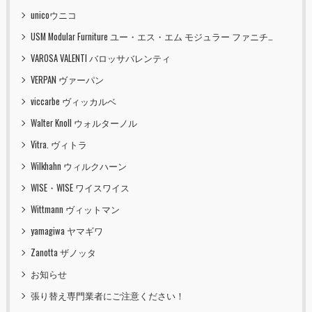
unicoウニコ
USM Modular Furniture ユー・エス・エム モジュラー ファニチャー
VAROSA VALENTI バロッサバレンティ
VERPAN ヴァーパン
viccarbe ヴィッカルベ
Walter Knoll ウォルターノル
Vitra. ヴィトラ
Wilkhahn ウィルクハーン
WISE・WISE ワイスワイス
Wittmann ヴィットマン
yamagiwa ヤマギワ
Zanotta ザノッタ
お知らせ
張り替え専門業者にご注意ください！