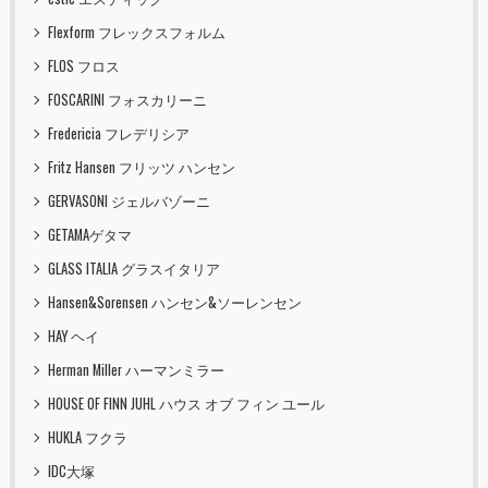
Flexform フレックスフォルム
FLOS フロス
FOSCARINI フォスカリーニ
Fredericia フレデリシア
Fritz Hansen フリッツ ハンセン
GERVASONI ジェルバゾーニ
GETAMAゲタマ
GLASS ITALIA グラスイタリア
Hansen&Sorensen ハンセン&ソーレンセン
HAY ヘイ
Herman Miller ハーマンミラー
HOUSE OF FINN JUHL ハウス オブ フィン ユール
HUKLA フクラ
IDC大塚