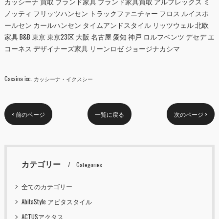
カッシーナ 買取 ブランド家具 ブランド家具買取 アルフレックス ミ
ノッティ フリッツハンセン トラックファニチャー フロス ルイスポ
ールセン カールハンセン タイムアンドスタイル リッツウェル 北欧
家具 B&B 東京 東京23区 大阪 名古屋 愛知 神戸 ロルフベンツ デセデ エ
コーネス デザイナーズ家具 リーンロゼ ジョージナカシマ
Cassina ixc. カッシーナ・イクスシー
< 前のページ
一覧に戻る
次のページ >
カテゴリー
Categories
全てのカテゴリー
AbitaStyle アビタスタイル
ACTUSアクタス