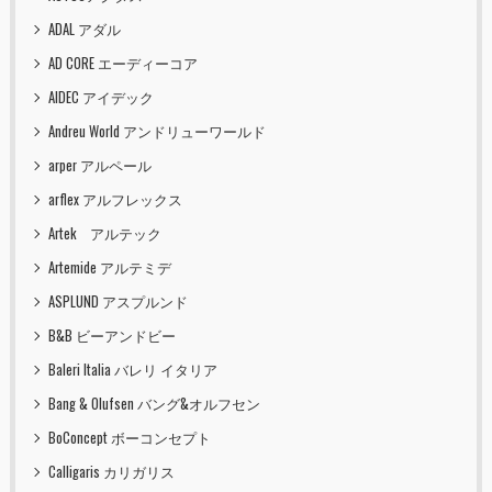
ADAL アダル
AD CORE エーディーコア
AIDEC アイデック
Andreu World アンドリューワールド
arper アルペール
arflex アルフレックス
Artek アルテック
Artemide アルテミデ
ASPLUND アスプルンド
B&B ビーアンドビー
Baleri Italia バレリ イタリア
Bang & Olufsen バング&オルフセン
BoConcept ボーコンセプト
Calligaris カリガリス