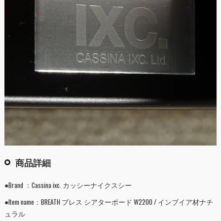
商品詳細
●Brand ：Cassina ixc. カッシーナイクスシー
●Item name：BREATH ブレス シアターボード W2200 / インブイア材ナチ
ュラル