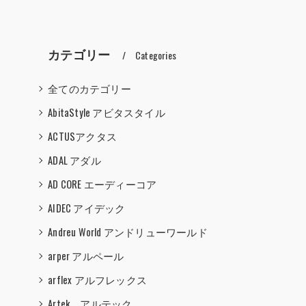
カテゴリー
Categories
全てのカテゴリー
AbitaStyle アビタスタイル
ACTUSアクタス
ADAL アダル
AD CORE エーディーコア
AIDEC アイデック
Andreu World アンドリューワールド
arper アルペール
arflex アルフレックス
Artek アルテック