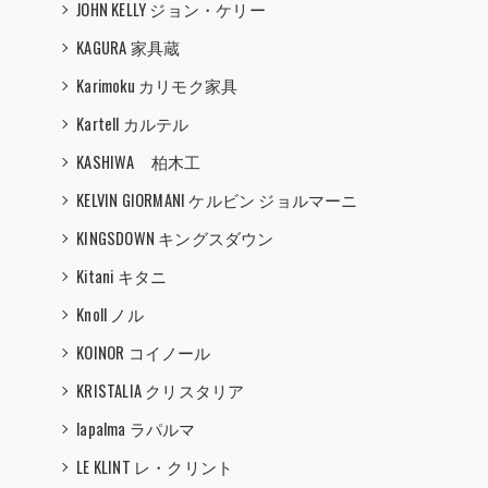
JOHN KELLY ジョン・ケリー
KAGURA 家具蔵
Karimoku カリモク家具
Kartell カルテル
KASHIWA 柏木工
KELVIN GIORMANI ケルビン ジョルマーニ
KINGSDOWN キングスダウン
Kitani キタニ
Knoll ノル
KOINOR コイノール
KRISTALIA クリスタリア
lapalma ラパルマ
LE KLINT レ・クリント