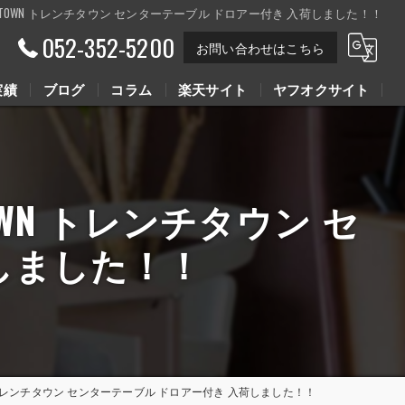
RENCH TOWN トレンチタウン センターテーブル ドロアー付き 入荷しました！！
052-352-5200
お問い合わせはこちら
実績
ブログ
コラム
楽天サイト
ヤフオクサイト
Youtube動画
Youtube動画
 TOWN トレンチタウン セ
しました！！
 TOWN トレンチタウン センターテーブル ドロアー付き 入荷しました！！