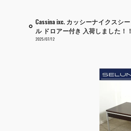
Cassina ixc. カッシーナイクス
ル ドロアー付き 入荷しました！
2025/07/12