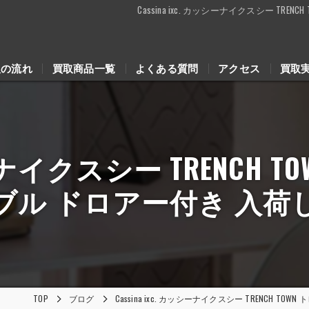
Cassina ixc. カッシーナイクスシー T
取の流れ
買取商品一覧
よくある質問
アクセス
買取
ッシーナイクスシー TRENCH
ブル ドロアー付き 入荷
TOP
ブログ
Cassina ixc. カッシーナイクスシー TRENCH