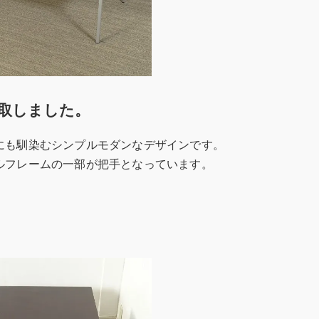
取しました。
にも馴染むシンプルモダンなデザインです。
ルフレームの一部が把手となっています。