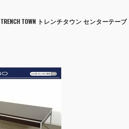
シー TRENCH TOWN トレンチタウン センターテーブ
！