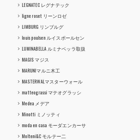
LEGNATEC レグナテック
ligne roset リーンロゼ
LIMBURG リンブルグ
louis poulsen ルイスポールセン
LUMINABELLA ルミナベッラ取扱
MAGIS マジス
MARUNIマルニ木工
MASTERWALマスターウォール
matteograssi マテオグラッシ
Medea メデア
Minotti ミノッティ
moda en casa モーダエンカーサ
Molteni&C モルテー二