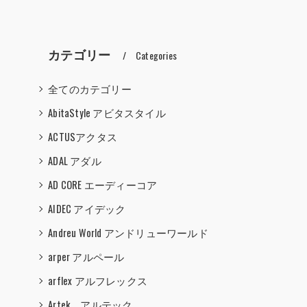
カテゴリー
Categories
全てのカテゴリー
AbitaStyle アビタスタイル
ACTUSアクタス
ADAL アダル
AD CORE エーディーコア
AIDEC アイデック
Andreu World アンドリューワールド
arper アルペール
arflex アルフレックス
Artek アルテック