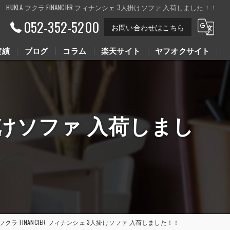
HUKLA フクラ FINANCIER フィナンシェ 3人掛けソファ 入荷しました！！
052-352-5200
お問い合わせはこちら
実績
ブログ
コラム
楽天サイト
ヤフオクサイト
Youtube動画
Youtube動画
3人掛けソファ 入荷しまし
A フクラ FINANCIER フィナンシェ 3人掛けソファ 入荷しました！！