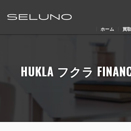
ホーム
買
HUKLA フクラ FI