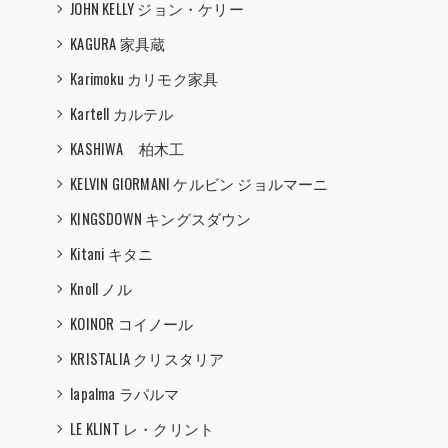
JOHN KELLY ジョン・ケリー
KAGURA 家具蔵
Karimoku カリモク家具
Kartell カルテル
KASHIWA 柏木工
KELVIN GIORMANI ケルビン ジョルマーニ
KINGSDOWN キングスダウン
Kitani キタニ
Knoll ノル
KOINOR コイノール
KRISTALIA クリスタリア
lapalma ラパルマ
LE KLINT レ・クリント