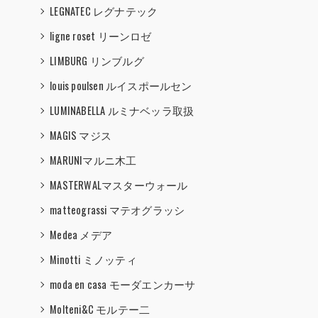
LEGNATEC レグナテック
ligne roset リーンロゼ
LIMBURG リンブルグ
louis poulsen ルイスポールセン
LUMINABELLA ルミナベッラ取扱
MAGIS マジス
MARUNIマルニ木工
MASTERWALマスターウォール
matteograssi マテオグラッシ
Medea メデア
Minotti ミノッティ
moda en casa モーダエンカーサ
Molteni&C モルテー二