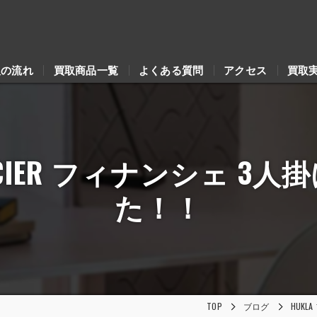
取の流れ
買取商品一覧
よくある質問
アクセス
買取
NANCIER フィナンシェ 
た！！
TOP
ブログ
HUKL