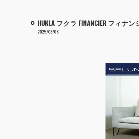
HUKLA フクラ FINANCIER 
2025/08/08