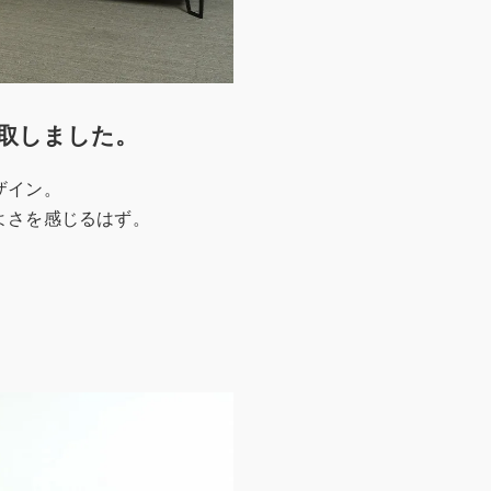
取しました。
ザイン。
よさを感じるはず。