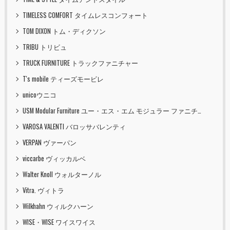
TIMELESS COMFORT タイムレスコンフォート
TOM DIXON トム・ディクソン
TRIBU トリビュ
TRUCK FURNITURE トラックファニチャー
T's mobile ティーズモービレ
unicoウニコ
USM Modular Furniture ユー・エス・エム モジュラー ファニチャー
VAROSA VALENTI バロッサバレンティ
VERPAN ヴァーパン
viccarbe ヴィッカルベ
Walter Knoll ウォルターノル
Vitra. ヴィトラ
Wilkhahn ウィルクハーン
WISE・WISE ワイスワイス