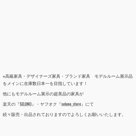
※高級家具・デザイナーズ家具・ブランド家具 モデルルーム展示品
をメインに在庫数日本一を目指しています！
他にもモデルルーム展示の超美品の家具が
楽天の『
SELUNO
』・ヤフオク『
seluno_store
』にて
続々販売・出品されておりますのでよろしくお願いいたします。