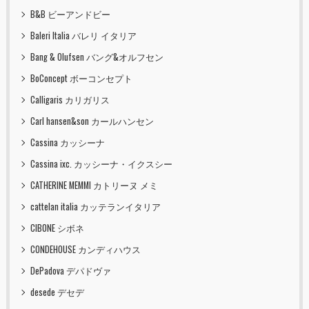
B&B ビーアンドビー
Baleri Italia バレリ イタリア
Bang & Olufsen バング&オルフセン
BoConcept ボーコンセプト
Calligaris カリガリス
Carl hansen&son カールハンセン
Cassina カッシーナ
Cassina ixc. カッシーナ・イクスシー
CATHERINE MEMMI カトリーヌ メミ
cattelan italia カッテランイタリア
CIBONE シボネ
CONDEHOUSE カンディハウス
DePadova デパドヴァ
desede デセデ