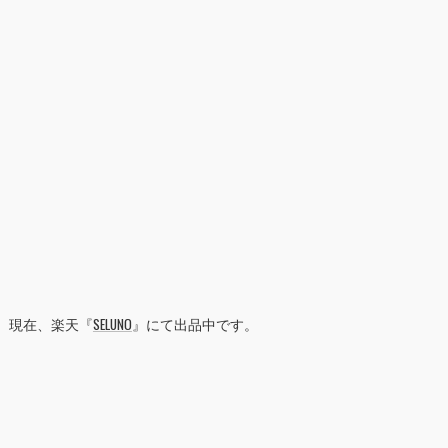
現在、楽天『
SELUNO
』にて出品中です。