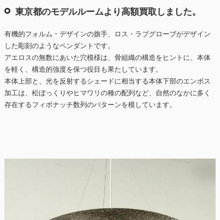
東京都のモデルルームより高額買取しました。
有機的フォルム・デザインの旗手、ロス・ラブグローブがデザイン
した彫刻のようなペンダントです。
アエロスの無数にあいた穴模様は、骨組織の構造をヒントに、本体
を軽く、構造的強度を保つ役目も果たしています。
本体上部と、光を反射するシェードに相当する本体下部のエンボス
加工は、松ぼっくりやヒマワリの種の配列など、自然のなかに多く
存在するフィボナッチ数列のパターンを模しています。