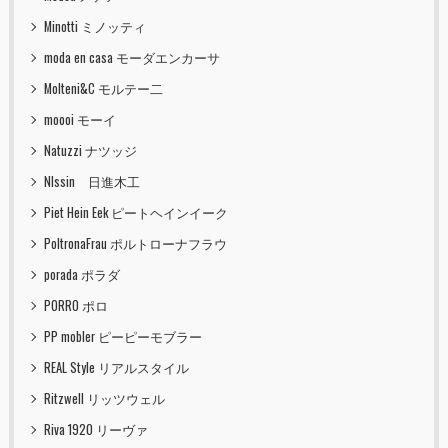
Minotti ミノッティ
moda en casa モーダエンカーサ
Molteni&C モルテー二
moooi モーイ
Natuzzi ナツッジ
NIssin 日進木工
Piet Hein Eek ピートヘインイーク
PoltronaFrau ポルトローナフラウ
porada ポラダ
PORRO ポロ
PP mobler ピーピーモブラー
REAL Style リアルスタイル
Ritzwell リッツウェル
Riva 1920 リーヴァ