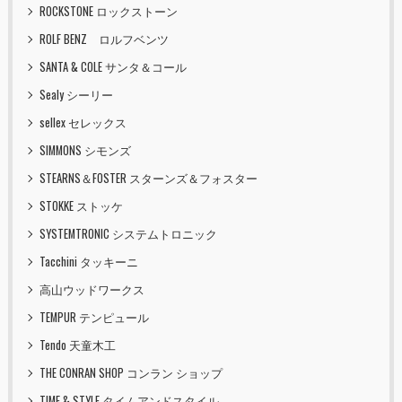
ROCKSTONE ロックストーン
ROLF BENZ ロルフベンツ
SANTA & COLE サンタ＆コール
Sealy シーリー
sellex セレックス
SIMMONS シモンズ
STEARNS＆FOSTER スターンズ＆フォスター
STOKKE ストッケ
SYSTEMTRONIC システムトロニック
Tacchini タッキーニ
高山ウッドワークス
TEMPUR テンピュール
Tendo 天童木工
THE CONRAN SHOP コンラン ショップ
TIME & STYLE タイムアンドスタイル