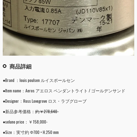
商品詳細
●Brand ：louis poulsen ルイスポールセン
●Item name：Aeros アエロス ペンダントライト / ゴールデンサンド
●Designer：Ross Lovegrove ロス・ラブグローブ
●新品参考価格：
約￥278,640-
●seluno price：￥158,000-
●Size：実寸約 Φ700 × H.250 mm