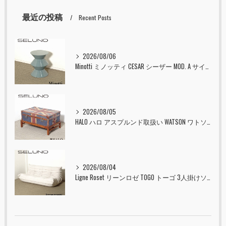
最近の投稿
Recent Posts
2026/08/06
Minotti ミノッティ CESAR シーザー MOD. A サイドテーブル スツール セラドン 入荷しました！！
2026/08/05
HALO ハロ アスプルンド取扱い WATSON ワトソン ミディアム トランク & スタンド セット ユニオンジャック 入荷しました！！
2026/08/04
Ligne Roset リーンロゼ TOGO トーゴ 3人掛けソファ 入荷しました！！