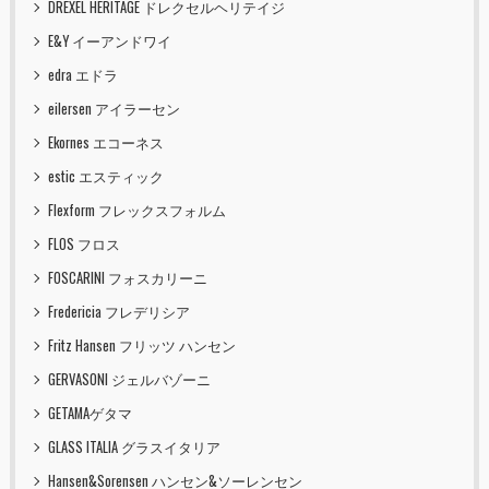
DREXEL HERITAGE ドレクセルヘリテイジ
E&Y イーアンドワイ
edra エドラ
eilersen アイラーセン
Ekornes エコーネス
estic エスティック
Flexform フレックスフォルム
FLOS フロス
FOSCARINI フォスカリーニ
Fredericia フレデリシア
Fritz Hansen フリッツ ハンセン
GERVASONI ジェルバゾーニ
GETAMAゲタマ
GLASS ITALIA グラスイタリア
Hansen&Sorensen ハンセン&ソーレンセン