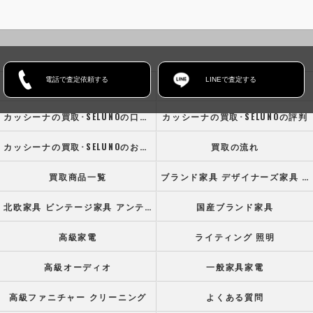
電話で査定依頼する
LINEで査定する
ホーム
コンセプト
カッシーナの買取･SELUNOの口コミ情報
カッシーナの買取･SELUNOの評判
カッシーナの買取･SELUNOのお客様の声
買取の流れ
買取商品一覧
ブランド家具 デザイナーズ家具 高級オフィス家具
北欧家具 ビンテージ家具 アンティーク家具
国産ブランド家具
高級家電
ライティング 照明
高級オーディオ
一般家具家電
高級ファニチャー クリーニング
よくある質問