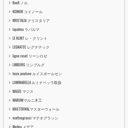
Knoll ノル
KOINOR コイノール
KRISTALIA クリスタリア
lapalma ラパルマ
LE KLINT レ・クリント
LEGNATEC レグナテック
ligne roset リーンロゼ
LIMBURG リンブルグ
louis poulsen ルイスポールセン
LUMINABELLA ルミナベッラ取扱
MAGIS マジス
MARUNIマルニ木工
MASTERWALマスターウォール
matteograssi マテオグラッシ
Medea メデア