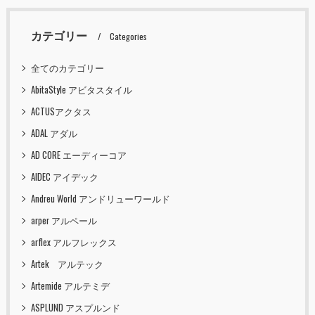
カテゴリー
Categories
全てのカテゴリー
AbitaStyle アビタスタイル
ACTUSアクタス
ADAL アダル
AD CORE エーディーコア
AIDEC アイデック
Andreu World アンドリューワールド
arper アルペール
arflex アルフレックス
Artek アルテック
Artemide アルテミデ
ASPLUND アスプルンド