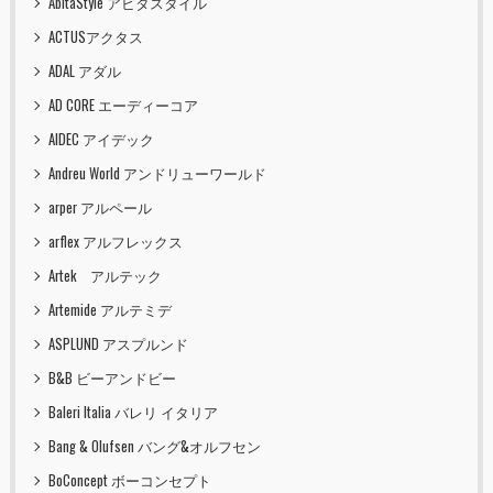
AbitaStyle アビタスタイル
ACTUSアクタス
ADAL アダル
AD CORE エーディーコア
AIDEC アイデック
Andreu World アンドリューワールド
arper アルペール
arflex アルフレックス
Artek アルテック
Artemide アルテミデ
ASPLUND アスプルンド
B&B ビーアンドビー
Baleri Italia バレリ イタリア
Bang & Olufsen バング&オルフセン
BoConcept ボーコンセプト