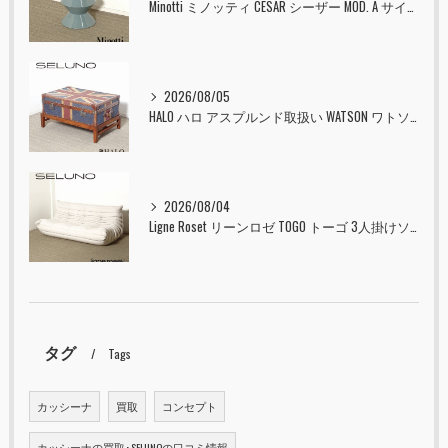
Minotti ミノッティ CESAR シーザー MOD. A サイドテーブル スツール セラドン 入荷しました！！
2026/08/05
HALO ハロ アスプルンド取扱い WATSON ワトソン ミディアム トランク & スタンド セット ユニオンジャック 入荷しました！！
2026/08/04
Ligne Roset リーンロゼ TOGO トーゴ 3人掛けソファ 入荷しました！！
タグ
Tags
カッシーナ
買取
コンセプト
カッシーナの買取･SELUNOの口コミ情報