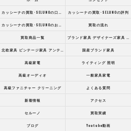
カッシーナの買取･SELUNOの口コミ情報
カッシーナの買取･SELUNOの評判
カッシーナの買取･SELUNOのお客様の声
買取の流れ
買取商品一覧
ブランド家具 デザイナーズ家具 高級オフィス家具
北欧家具 ビンテージ家具 アンティーク家具
国産ブランド家具
高級家電
ライティング 照明
高級オーディオ
一般家具家電
高級ファニチャー クリーニング
よくある質問
新着情報
アクセス
セルーノ
買取実績
ブログ
Youtube動画