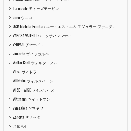
T's mobile ティーズモービレ
unicoウニコ
USM Modular Furniture ユー・エス・エム モジュラー ファニチャー
VAROSA VALENTI バロッサバレンティ
VERPAN ヴァーパン
viccarbe ヴィッカルベ
Walter Knoll ウォルターノル
Vitra. ヴィトラ
Wilkhahn ウィルクハーン
WISE・WISE ワイスワイス
Wittmann ヴィットマン
yamagiwa ヤマギワ
Zanotta ザノッタ
お知らせ