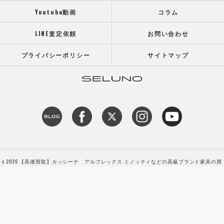
Youtube動画
コラム
LINE査定依頼
お問い合わせ
プライバシーポリシー
サイトマップ
c 2026 【高価買取】カッシーナ アルフレックス ミノッティなどの高級ブランド家具の買
取専門店SELUNO（セルーノ） ALL RIGHTS RESERVED.