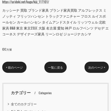
https://uridoki.net/kagu/kiji_117101/
カッシーナ 買取 ブランド家具 ブランド家具買取 アルフレックス ミ
ノッティ フリッツハンセン トラックファニチャー フロス ルイスポ
ールセン カールハンセン タイムアンドスタイル リッツウェル 北欧
家具 B&B 東京 東京23区 大阪 名古屋 愛知 神戸 ロルフベンツ デセデ エ
コーネス デザイナーズ家具 リーンロゼ ジョージナカシマ
IDC大塚
< 前のページ
一覧に戻る
次のページ >
カテゴリー
Categories
全てのカテゴリー