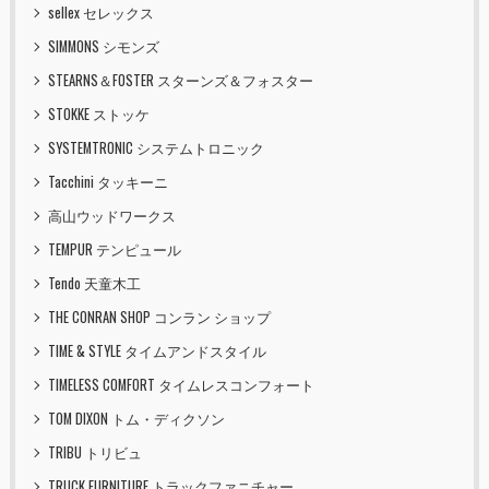
sellex セレックス
SIMMONS シモンズ
STEARNS＆FOSTER スターンズ＆フォスター
STOKKE ストッケ
SYSTEMTRONIC システムトロニック
Tacchini タッキーニ
高山ウッドワークス
TEMPUR テンピュール
Tendo 天童木工
THE CONRAN SHOP コンラン ショップ
TIME & STYLE タイムアンドスタイル
TIMELESS COMFORT タイムレスコンフォート
TOM DIXON トム・ディクソン
TRIBU トリビュ
TRUCK FURNITURE トラックファニチャー