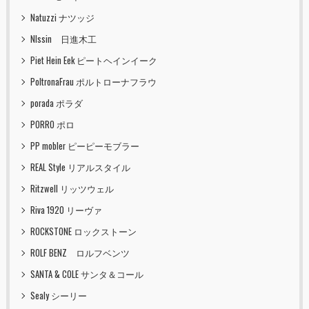
Natuzzi ナツッジ
NIssin 日進木工
Piet Hein Eek ピートヘインイーク
PoltronaFrau ポルトローナフラウ
porada ポラダ
PORRO ポロ
PP mobler ピーピーモブラー
REAL Style リアルスタイル
Ritzwell リッツウェル
Riva 1920 リーヴァ
ROCKSTONE ロックストーン
ROLF BENZ ロルフベンツ
SANTA & COLE サンタ＆コール
Sealy シーリー