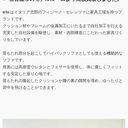
erba はイタリア北部のフィジーノ・セレンツァに家具工場を持つブ
ランドです。
クッション材やフレームの金属加工にいたるまで自社加工を行える
充実した自社設備を駆使し、素材・内部構造にこだわった家具づく
りをしています。
背もたれ部分を起こしてハイバックソファとしても使える機能的な
ソファです。
座面には高密度ウレタンとフェザーを使用し、体に優しくフィット
する安定した座り心地です。
背もたれの隆起したクッションが腰の裏の隙間を埋め、ゆったりと
背中を預けることができます。