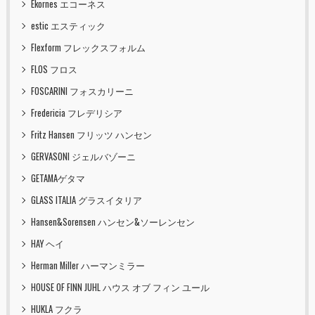
Ekornes エコーネス
estic エスティック
Flexform フレックスフォルム
FLOS フロス
FOSCARINI フォスカリーニ
Fredericia フレデリシア
Fritz Hansen フリッツ ハンセン
GERVASONI ジェルバゾーニ
GETAMAゲタマ
GLASS ITALIA グラスイタリア
Hansen&Sorensen ハンセン&ソーレンセン
HAY ヘイ
Herman Miller ハーマンミラー
HOUSE OF FINN JUHL ハウス オブ フィン ユール
HUKLA フクラ