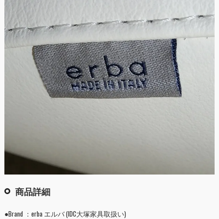
商品詳細
●Brand ：erba エルバ (IDC大塚家具取扱い)