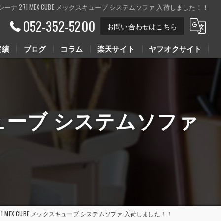
 カッシーナ 271 MEX CUBE メックスキューブ システムソファ 入荷しました！！
052-352-5200
お問い合わせはこちら
実績
ブログ
コラム
楽天サイト
ヤフオクサイト
Youtube動画
Youtube動画
クスキューブ システムソファ
 271 MEX CUBE メックスキューブ システムソファ 入荷しました！！