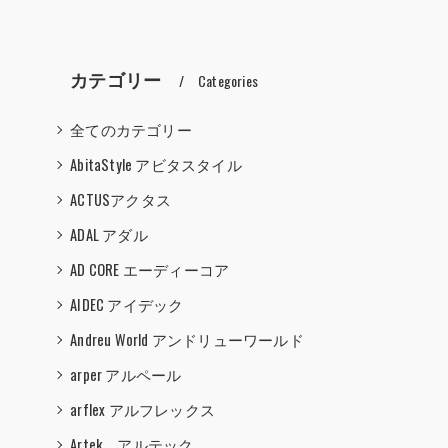
カテゴリー
Categories
全てのカテゴリー
AbitaStyle アビタスタイル
ACTUSアクタス
ADAL アダル
AD CORE エーディーコア
AIDEC アイデック
Andreu World アンドリューワールド
arper アルペール
arflex アルフレックス
Artek アルテック