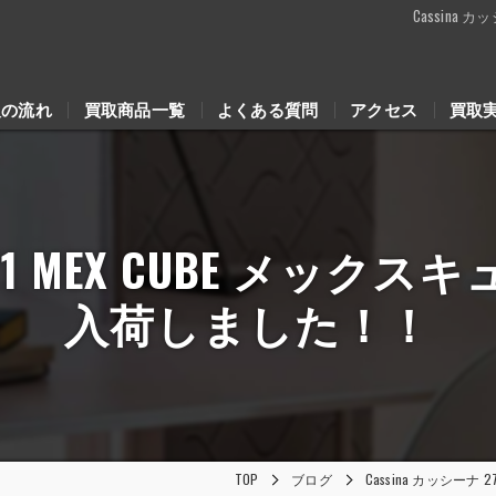
Cassina
取の流れ
買取商品一覧
よくある質問
アクセス
買取
 271 MEX CUBE メッ
入荷しました！！
TOP
ブログ
Cassina カッシーナ