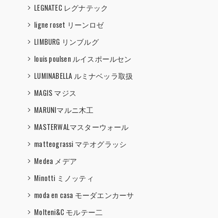
LEGNATEC レグナテック
ligne roset リーンロゼ
LIMBURG リンブルグ
louis poulsen ルイスポールセン
LUMINABELLA ルミナベッラ取扱
MAGIS マジス
MARUNIマルニ木工
MASTERWALマスターウォール
matteograssi マテオグラッシ
Medea メデア
Minotti ミノッティ
moda en casa モーダエンカーサ
Molteni&C モルテー二