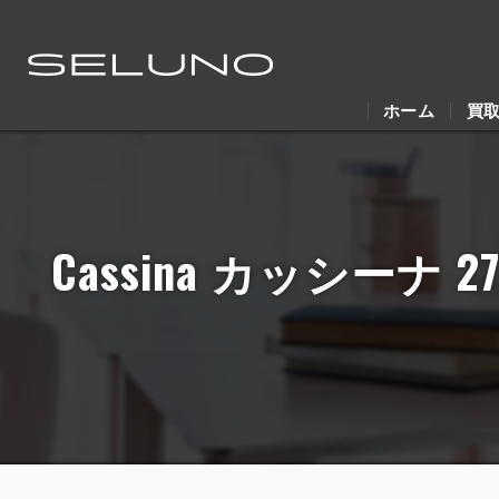
ホーム
買
Cassina カッシーナ