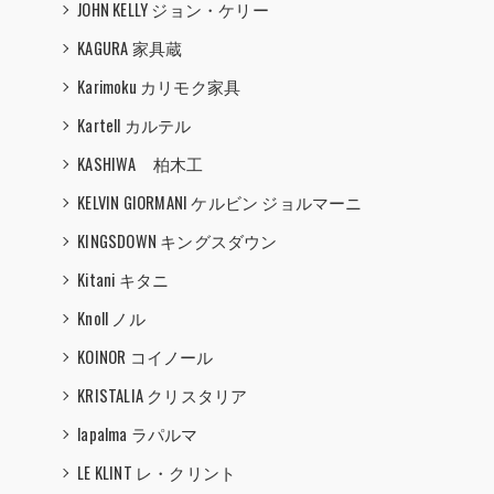
JOHN KELLY ジョン・ケリー
KAGURA 家具蔵
Karimoku カリモク家具
Kartell カルテル
KASHIWA 柏木工
KELVIN GIORMANI ケルビン ジョルマーニ
KINGSDOWN キングスダウン
Kitani キタニ
Knoll ノル
KOINOR コイノール
KRISTALIA クリスタリア
lapalma ラパルマ
LE KLINT レ・クリント