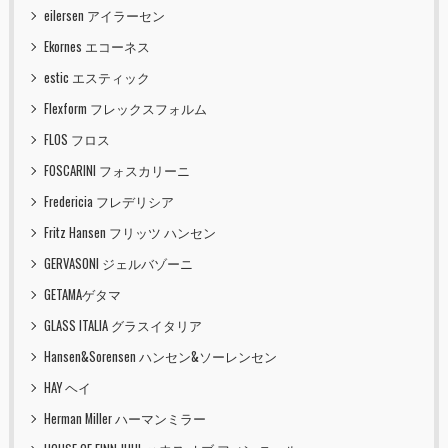
eilersen アイラーセン
Ekornes エコーネス
estic エスティック
Flexform フレックスフォルム
FLOS フロス
FOSCARINI フォスカリーニ
Fredericia フレデリシア
Fritz Hansen フリッツ ハンセン
GERVASONI ジェルバゾーニ
GETAMAゲタマ
GLASS ITALIA グラスイタリア
Hansen&Sorensen ハンセン&ソーレンセン
HAY ヘイ
Herman Miller ハーマンミラー