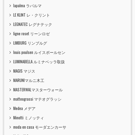
lapalma ラパルマ
LE KLINT レ・クリント
LEGNATEC レグナテック
ligne roset リーンロゼ
LIMBURG リンブルグ
louis poulsen ルイスポールセン
LUMINABELLA ルミナベッラ取扱
MAGIS マジス
MARUNIマルニ木工
MASTERWALマスターウォール
matteograssi マテオグラッシ
Medea メデア
Minotti ミノッティ
moda en casa モーダエンカーサ