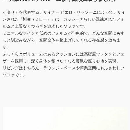
イタリアを代表するデザイナー ピエロ・リッソーニによってデザイ
ンされた「Miloe（ミロー）」は、カッシーナらしい洗練されたフォ
ルムと上質なくつろぎを追求したソファです。
ミニマルなラインと低めのフォルムが印象的で、どんな空間にもす
っと馴染みながら、空間全体を格上げしてくれる存在感を放ちま
す。
ふっくらとボリュームのあるクッションには高密度ウレタンとフェ
ザーを採用し、深く身体を預けたくなる贅沢な座り心地を実現。
リビングはもちろん、ラウンジスペースや商業空間にもふさわしい
ソファです。