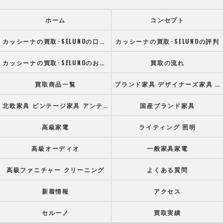
ホーム
コンセプト
カッシーナの買取･SELUNOの口コミ情報
カッシーナの買取･SELUNOの評判
カッシーナの買取･SELUNOのお客様の声
買取の流れ
買取商品一覧
ブランド家具 デザイナーズ家具 高級オフィス家具
北欧家具 ビンテージ家具 アンティーク家具
国産ブランド家具
高級家電
ライティング 照明
高級オーディオ
一般家具家電
高級ファニチャー クリーニング
よくある質問
新着情報
アクセス
セルーノ
買取実績