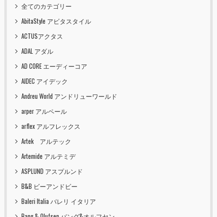
全てのカテゴリー
AbitaStyle アビタスタイル
ACTUSアクタス
ADAL アダル
AD CORE エーディーコア
AIDEC アイデック
Andreu World アンドリューワールド
arper アルペール
arflex アルフレックス
Artek アルテック
Artemide アルテミデ
ASPLUND アスプルンド
B&B ビーアンドビー
Baleri Italia バレリ イタリア
Bang & Olufsen バング&オルフセン