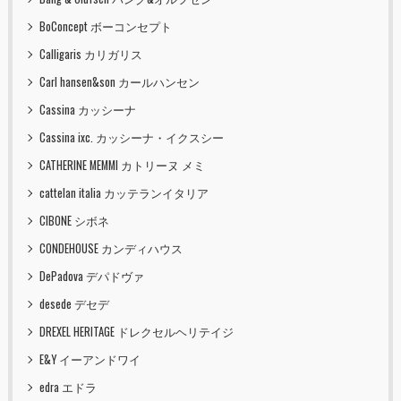
BoConcept ボーコンセプト
Calligaris カリガリス
Carl hansen&son カールハンセン
Cassina カッシーナ
Cassina ixc. カッシーナ・イクスシー
CATHERINE MEMMI カトリーヌ メミ
cattelan italia カッテランイタリア
CIBONE シボネ
CONDEHOUSE カンディハウス
DePadova デパドヴァ
desede デセデ
DREXEL HERITAGE ドレクセルヘリテイジ
E&Y イーアンドワイ
edra エドラ