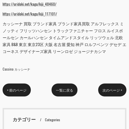
https://uridoki.net/kagu/kiji_48460/
https://uridoki.net/kagu/kiji_117101/
カッシーナ 買取 ブランド家具 ブランド家具買取 アルフレックス ミ
ノッティ フリッツハンセン トラックファニチャー フロス ルイスポ
ールセン カールハンセン タイムアンドスタイル リッツウェル 北欧
家具 B&B 東京 東京23区 大阪 名古屋 愛知 神戸 ロルフベンツ デセデ エ
コーネス デザイナーズ家具 リーンロゼ ジョージナカシマ
Cassina カッシーナ
< 前のページ
一覧に戻る
次のページ >
カテゴリー
Categories