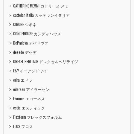
CATHERINE MEMMI カトリーヌ メミ
cattelan italia カッテランイタリア
CIBONE シボネ
CONDEHOUSE カンディハウス
DePadova デパドヴァ
desede デセデ
DREXEL HERITAGE ドレクセルヘリテイジ
E&Y イーアンドワイ
edra エドラ
eilersen アイラーセン
Ekornes エコーネス
estic エスティック
Flexform フレックスフォルム
FLOS フロス