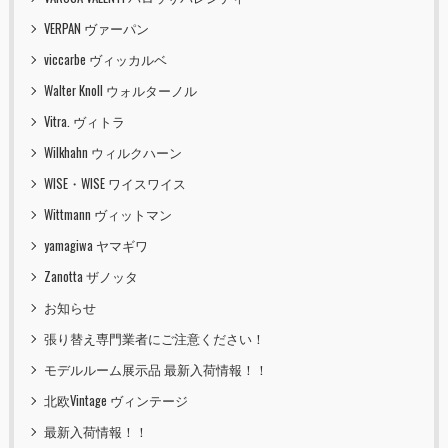
VERPAN ヴァーパン
viccarbe ヴィッカルベ
Walter Knoll ウォルターノル
Vitra. ヴィトラ
Wilkhahn ウィルクハーン
WISE・WISE ワイスワイス
Wittmann ヴィットマン
yamagiwa ヤマギワ
Zanotta ザノッタ
お知らせ
張り替え専門業者にご注意ください！
モデルルーム展示品 最新入荷情報！！
北欧Vintage ヴィンテージ
最新入荷情報！！