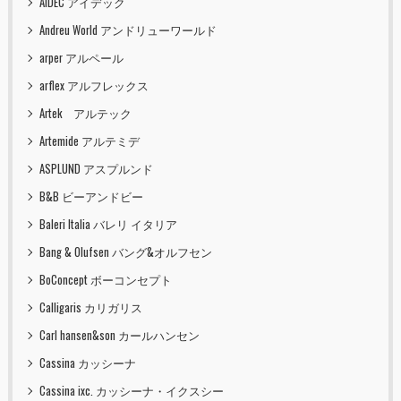
AIDEC アイデック
Andreu World アンドリューワールド
arper アルペール
arflex アルフレックス
Artek アルテック
Artemide アルテミデ
ASPLUND アスプルンド
B&B ビーアンドビー
Baleri Italia バレリ イタリア
Bang & Olufsen バング&オルフセン
BoConcept ボーコンセプト
Calligaris カリガリス
Carl hansen&son カールハンセン
Cassina カッシーナ
Cassina ixc. カッシーナ・イクスシー