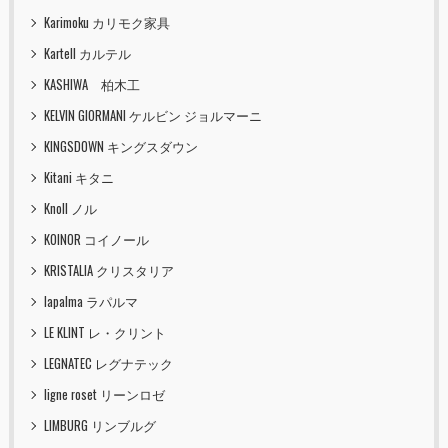
Karimoku カリモク家具
Kartell カルテル
KASHIWA 柏木工
KELVIN GIORMANI ケルビン ジョルマーニ
KINGSDOWN キングスダウン
Kitani キタニ
Knoll ノル
KOINOR コイノール
KRISTALIA クリスタリア
lapalma ラパルマ
LE KLINT レ・クリント
LEGNATEC レグナテック
ligne roset リーンロゼ
LIMBURG リンブルグ