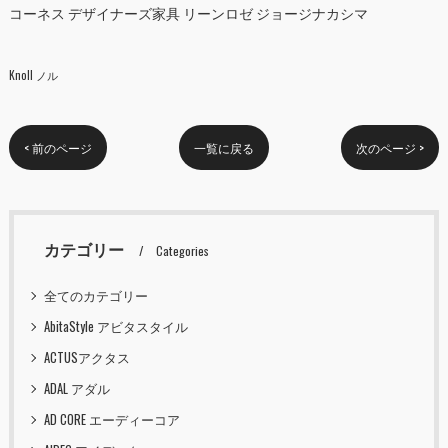
コーネス デザイナーズ家具 リーンロゼ ジョージナカシマ
Knoll ノル
< 前のページ
一覧に戻る
次のページ >
カテゴリー
Categories
全てのカテゴリー
AbitaStyle アビタスタイル
ACTUSアクタス
ADAL アダル
AD CORE エーディーコア