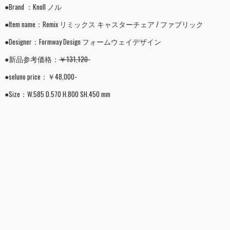
●Brand ：Knoll ノル
●Item name：Remix リミックス キャスターチェア / ファブリック
●Designer：Formway Design フォームウェイデザイン
●新品参考価格：
￥131,120-
●seluno price：￥48,000-
●Size：W.585 D.570 H.800 SH.450 mm