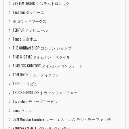
SYSTEMTRONIC システムトロニック
Tacchini タッキーニ
高山ウッドワークス
TEMPUR テンピュール
Tendo 天童木工
THE CONRAN SHOP コンラン ショップ
TIME & STYLE タイムアンドスタイル
TIMELESS COMFORT タイムレスコンフォート
TOM DIXON トム・ディクソン
TRIBU トリビュ
TRUCK FURNITURE トラックファニチャー
T's mobile ティーズモービレ
unicoウニコ
USM Modular Furniture ユー・エス・エム モジュラー ファニチャー
VAROSA VALENTI バロッサバレンティ