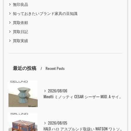
無印良品
知っておきたいブランド家具の豆知識
買取依頼
買取日記
買取実績
最近の投稿
Recent Posts
2026/08/06
Minotti ミノッティ CESAR シーザー MOD. A サイドテーブル スツール セラドン 入荷しました！！
2026/08/05
HALO ハロ アスプルンド取扱い WATSON ワトソン ミディアム トランク & スタンド セット ユニオンジャック 入荷しました！！