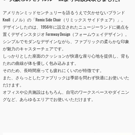
アメリカンミッドセンチュリーを語るうえで欠かせないブランド
Knoll（ノル）の「Remix Side Chair（リミックス サイドチェア）」。
デザインしたのは、1956年に設立されたニュージーランドに拠点を
置くデザインスタジオ Formway Design（フォームウェイデザイン）。
シンプルでモダンなデザインながら、ファブリックの柔らかな印象
が魅力のキャスターチェアです。
しっかりとした座面のクッションが快適な座り心地を提供し、背も
たれの曲線が体を優しく包み込みます。
そのため、長時間座っても疲れにくいのが特徴です。
また、さらっとしたファブリックは季節を問わず快適にお使いいた
だけます。
オフィスや公共施設はもちろん、自宅のワークスペースやダイニン
グなど、あらゆるエリアでお使いいただけます。