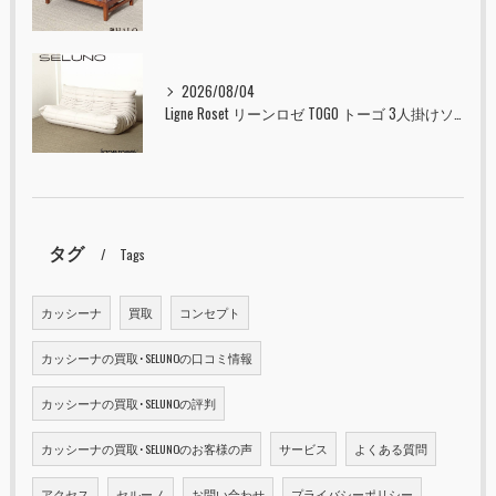
2026/08/04
Ligne Roset リーンロゼ TOGO トーゴ 3人掛けソファ 入荷しました！！
タグ
Tags
カッシーナ
買取
コンセプト
カッシーナの買取･SELUNOの口コミ情報
カッシーナの買取･SELUNOの評判
カッシーナの買取･SELUNOのお客様の声
サービス
よくある質問
アクセス
セルーノ
お問い合わせ
プライバシーポリシー