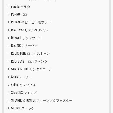
porada ポラダ
PORRO ポロ
PP mobler ピーピーモブラー
REAL Style リアルスタイル
Ritzwell リッツウェル
Riva 1920 リーヴァ
ROCKSTONE ロックストーン
ROLF BENZ ロルフベンツ
SANTA & COLE サンタ＆コール
Sealy シーリー
sellex セレックス
SIMMONS シモンズ
STEARNS＆FOSTER スターンズ＆フォスター
STOKKE ストッケ