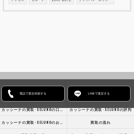
電話で査定依頼する
LINEで査定する
ホーム
コンセプト
カッシーナの買取･SELUNOの口コミ情報
カッシーナの買取･SELUNOの評判
カッシーナの買取･SELUNOのお客様の声
買取の流れ