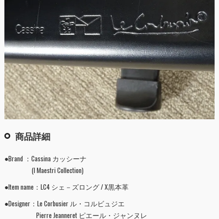
商品詳細
●Brand ：Cassina カッシーナ
(I Maestri Collection)
●Item name：LC4 シェ－ズロング / X黒本革
●Designer：Le Corbusier ル・コルビュジエ
Pierre Jeanneret ピエール・ジャンヌレ