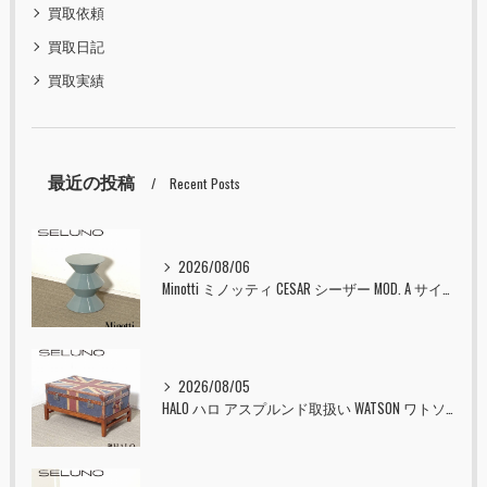
買取依頼
買取日記
買取実績
最近の投稿
Recent Posts
2026/08/06
Minotti ミノッティ CESAR シーザー MOD. A サイドテーブル スツール セラドン 入荷しました！！
2026/08/05
HALO ハロ アスプルンド取扱い WATSON ワトソン ミディアム トランク & スタンド セット ユニオンジャック 入荷しました！！