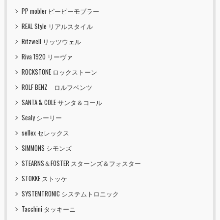
PP mobler ピーピーモブラー
REAL Style リアルスタイル
Ritzwell リッツウェル
Riva 1920 リーヴァ
ROCKSTONE ロックストーン
ROLF BENZ ロルフベンツ
SANTA & COLE サンタ＆コール
Sealy シーリー
sellex セレックス
SIMMONS シモンズ
STEARNS＆FOSTER スターンズ＆フォスター
STOKKE ストッケ
SYSTEMTRONIC システムトロニック
Tacchini タッキーニ