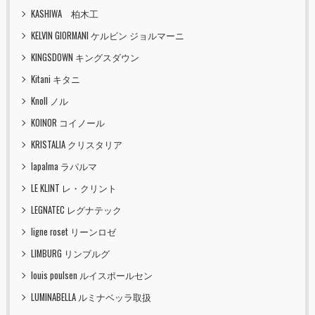
KASHIWA 柏木工
KELVIN GIORMANI ケルビン ジョルマーニ
KINGSDOWN キングスダウン
Kitani キタニ
Knoll ノル
KOINOR コイノール
KRISTALIA クリスタリア
lapalma ラパルマ
LE KLINT レ・クリント
LEGNATEC レグナテック
ligne roset リーンロゼ
LIMBURG リンブルグ
louis poulsen ルイスポールセン
LUMINABELLA ルミナベッラ取扱