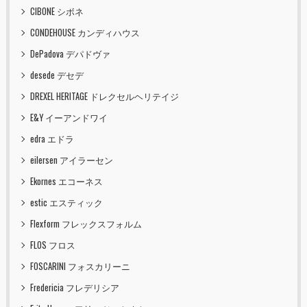
CIBONE シボネ
CONDEHOUSE カンディハウス
DePadova デパドヴァ
desede デセデ
DREXEL HERITAGE ドレクセルヘリテイジ
E&Y イーアンドワイ
edra エドラ
eilersen アイラーセン
Ekornes エコーネス
estic エスティック
Flexform フレックスフォルム
FLOS フロス
FOSCARINI フォスカリーニ
Fredericia フレデリシア