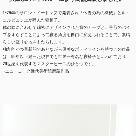
1929年のサロン・ドートンヌで発表され「休養の為の機械」とル・
コルビュジエが呼んだ寝椅子。
体の線に合わせて綿密にデザインされた背のカーブと、弓形のパイ
プをずらすことによって寝る角度を自由に変えられることで、素晴
らしい座り心地をもたらします。
独創的かつ革新的でありながら優美なボディラインを持つこの作品
は、80年以上経った現在でも世界一有名な寝椅子といわれており、
20世紀を代表するマスターピースのひとつです。
※ニューヨーク近代美術館所蔵作品