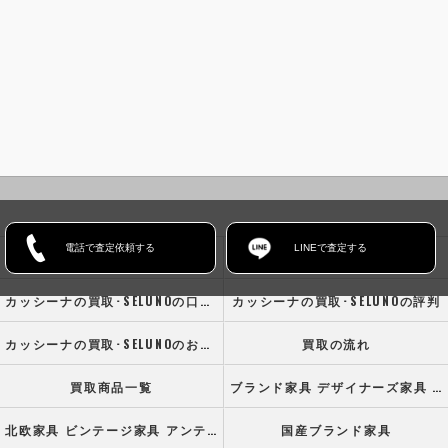
電話で査定依頼する
LINEで査定する
ホーム
コンセプト
カッシーナの買取･SELUNOの口コミ情報
カッシーナの買取･SELUNOの評判
カッシーナの買取･SELUNOのお客様の声
買取の流れ
買取商品一覧
ブランド家具 デザイナーズ家具 高級オフィス家具
北欧家具 ビンテージ家具 アンティーク家具
国産ブランド家具