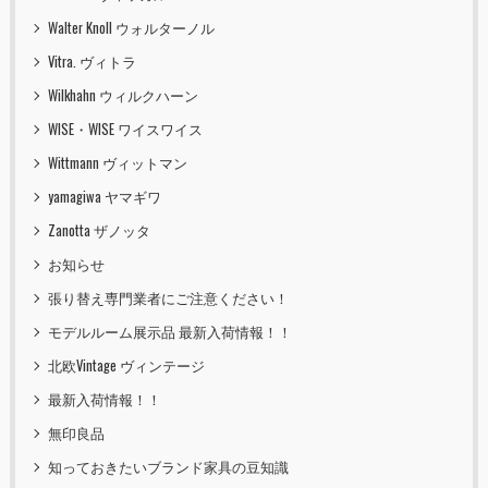
Walter Knoll ウォルターノル
Vitra. ヴィトラ
Wilkhahn ウィルクハーン
WISE・WISE ワイスワイス
Wittmann ヴィットマン
yamagiwa ヤマギワ
Zanotta ザノッタ
お知らせ
張り替え専門業者にご注意ください！
モデルルーム展示品 最新入荷情報！！
北欧Vintage ヴィンテージ
最新入荷情報！！
無印良品
知っておきたいブランド家具の豆知識