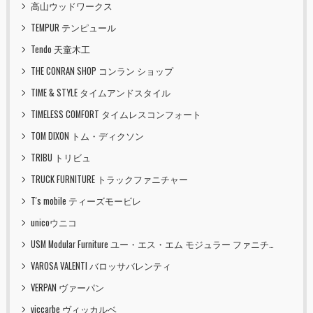
高山ウッドワークス
TEMPUR テンピュール
Tendo 天童木工
THE CONRAN SHOP コンラン ショップ
TIME & STYLE タイムアンドスタイル
TIMELESS COMFORT タイムレスコンフォート
TOM DIXON トム・ディクソン
TRIBU トリビュ
TRUCK FURNITURE トラックファニチャー
T's mobile ティーズモービレ
unicoウニコ
USM Modular Furniture ユー・エス・エム モジュラー ファニチャー
VAROSA VALENTI バロッサバレンティ
VERPAN ヴァーパン
viccarbe ヴィッカルベ