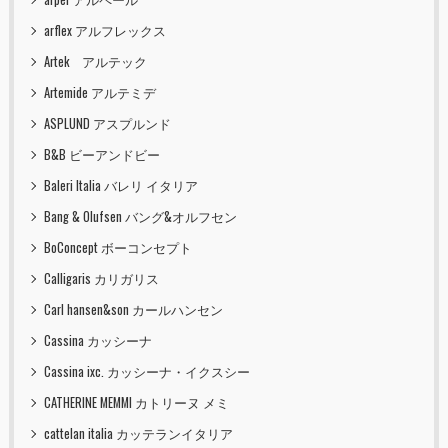
arflex アルフレックス
Artek アルテック
Artemide アルテミデ
ASPLUND アスプルンド
B&B ビーアンドビー
Baleri Italia バレリ イタリア
Bang & Olufsen バング&オルフセン
BoConcept ボーコンセプト
Calligaris カリガリス
Carl hansen&son カールハンセン
Cassina カッシーナ
Cassina ixc. カッシーナ・イクスシー
CATHERINE MEMMI カトリーヌ メミ
cattelan italia カッテランイタリア