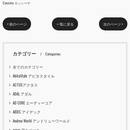
Cassina カッシーナ
< 前のページ
一覧に戻る
次のページ >
カテゴリー
Categories
全てのカテゴリー
AbitaStyle アビタスタイル
ACTUSアクタス
ADAL アダル
AD CORE エーディーコア
AIDEC アイデック
Andreu World アンドリューワールド
arper アルペール