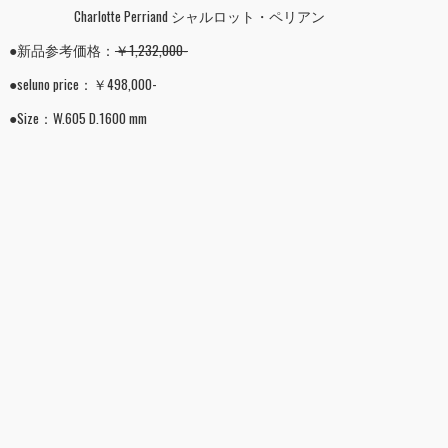
Charlotte Perriand シャルロット・ペリアン
●新品参考価格：
￥1,232,000-
●seluno price：￥498,000-
●Size：W.605 D.1600 mm