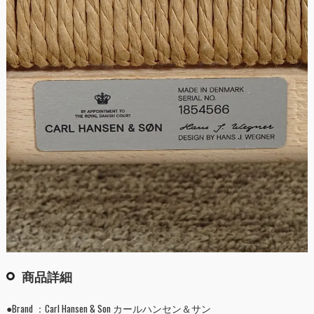
商品詳細
●Brand ：Carl Hansen & Son カールハンセン＆サン