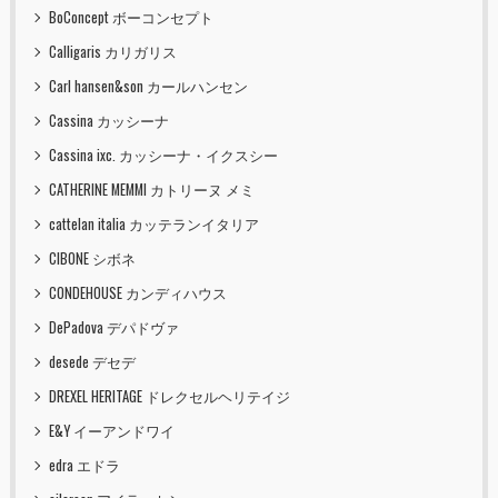
BoConcept ボーコンセプト
Calligaris カリガリス
Carl hansen&son カールハンセン
Cassina カッシーナ
Cassina ixc. カッシーナ・イクスシー
CATHERINE MEMMI カトリーヌ メミ
cattelan italia カッテランイタリア
CIBONE シボネ
CONDEHOUSE カンディハウス
DePadova デパドヴァ
desede デセデ
DREXEL HERITAGE ドレクセルヘリテイジ
E&Y イーアンドワイ
edra エドラ