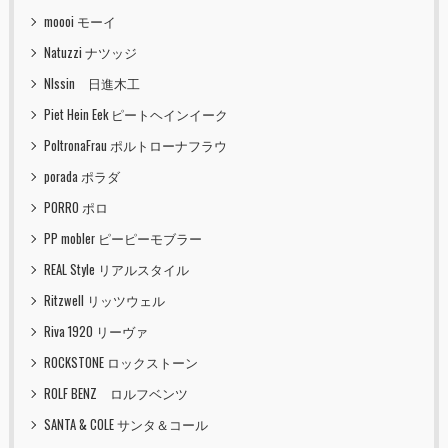
moooi モーイ
Natuzzi ナツッジ
NIssin 日進木工
Piet Hein Eek ピートヘインイーク
PoltronaFrau ポルトローナフラウ
porada ポラダ
PORRO ポロ
PP mobler ピーピーモブラー
REAL Style リアルスタイル
Ritzwell リッツウェル
Riva 1920 リーヴァ
ROCKSTONE ロックストーン
ROLF BENZ ロルフベンツ
SANTA & COLE サンタ＆コール