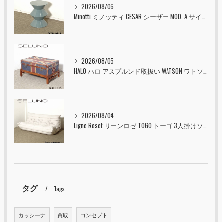
2026/08/06
Minotti ミノッティ CESAR シーザー MOD. A サイドテーブル スツール セラドン 入荷しました！！
2026/08/05
HALO ハロ アスプルンド取扱い WATSON ワトソン ミディアム トランク & スタンド セット ユニオンジャック 入荷しました！！
2026/08/04
Ligne Roset リーンロゼ TOGO トーゴ 3人掛けソファ 入荷しました！！
タグ
Tags
カッシーナ
買取
コンセプト