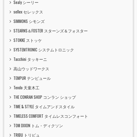
Sealy シーリー
sellex セレックス
SIMMONS シモンズ
STEARNS＆FOSTER スターンズ＆フォスター
STOKKE ストッケ
SYSTEMTRONIC システムトロニック
Tacchini タッキーニ
高山ウッドワークス
TEMPUR テンピュール
Tendo 天童木工
THE CONRAN SHOP コンラン ショップ
TIME & STYLE タイムアンドスタイル
TIMELESS COMFORT タイムレスコンフォート
TOM DIXON トム・ディクソン
TRIBU トリビュ