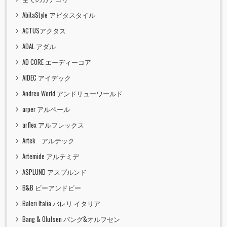
AbitaStyle アビタスタイル
ACTUSアクタス
ADAL アダル
AD CORE エーディーコア
AIDEC アイデック
Andreu World アンドリューワールド
arper アルペール
arflex アルフレックス
Artek アルテック
Artemide アルテミデ
ASPLUND アスプルンド
B&B ビーアンドビー
Baleri Italia バレリ イタリア
Bang & Olufsen バング&オルフセン