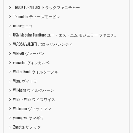
TRUCK FURNITURE トラックファニチャー
T's mobile ティーズモービレ
unicoウニコ
USM Modular Furniture ユー・エス・エム モジュラー ファニチャー
VAROSA VALENTI バロッサバレンティ
VERPAN ヴァーパン
viccarbe ヴィッカルベ
Walter Knoll ウォルターノル
Vitra. ヴィトラ
Wilkhahn ウィルクハーン
WISE・WISE ワイスワイス
Wittmann ヴィットマン
yamagiwa ヤマギワ
Zanotta ザノッタ