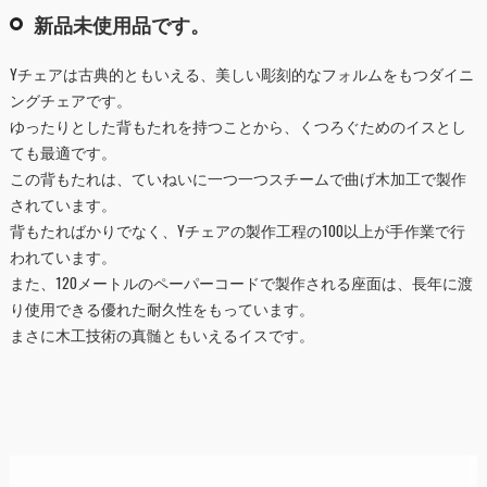
新品未使用品です。
Yチェアは古典的ともいえる、美しい彫刻的なフォルムをもつダイニ
ングチェアです。
ゆったりとした背もたれを持つことから、くつろぐためのイスとし
ても最適です。
この背もたれは、ていねいに一つ一つスチームで曲げ木加工で製作
されています。
背もたればかりでなく、Yチェアの製作工程の100以上が手作業で行
われています。
また、120メートルのペーパーコードで製作される座面は、長年に渡
り使用できる優れた耐久性をもっています。
まさに木工技術の真髄ともいえるイスです。