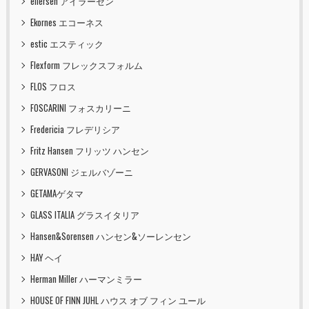
eilersen アイラーセン
Ekornes エコーネス
estic エスティック
Flexform フレックスフォルム
FLOS フロス
FOSCARINI フォスカリーニ
Fredericia フレデリシア
Fritz Hansen フリッツ ハンセン
GERVASONI ジェルバゾーニ
GETAMAゲタマ
GLASS ITALIA グラスイタリア
Hansen&Sorensen ハンセン&ソーレンセン
HAY ヘイ
Herman Miller ハーマンミラー
HOUSE OF FINN JUHL ハウス オブ フィン ユール