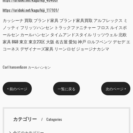
https://uridoki.net/kagu/kiji_117101/
カッシーナ 買取 ブランド家具 ブランド家具買取 アルフレックス ミ
ノッティ フリッツハンセン トラックファニチャー フロス ルイスポ
ールセン カールハンセン タイムアンドスタイル リッツウェル 北欧
家具 B&B 東京 東京23区 大阪 名古屋 愛知 神戸 ロルフベンツ デセデ エ
コーネス デザイナーズ家具 リーンロゼ ジョージナカシマ
Carl hansen&son カールハンセン
< 前のページ
一覧に戻る
次のページ >
カテゴリー
Categories
全てのカテゴリー