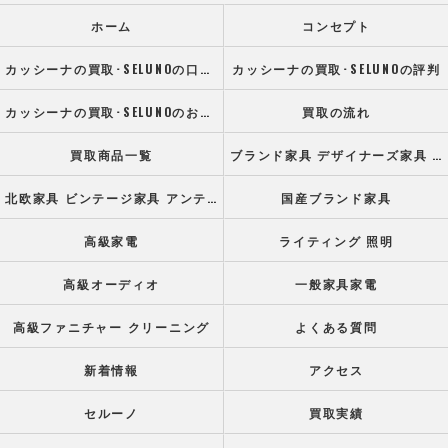
ホーム
コンセプト
カッシーナの買取･SELUNOの口コミ情報
カッシーナの買取･SELUNOの評判
カッシーナの買取･SELUNOのお客様の声
買取の流れ
買取商品一覧
ブランド家具 デザイナーズ家具 高級オフィス家具
北欧家具 ビンテージ家具 アンティーク家具
国産ブランド家具
高級家電
ライティング 照明
高級オーディオ
一般家具家電
高級ファニチャー クリーニング
よくある質問
新着情報
アクセス
セルーノ
買取実績