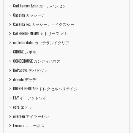
Carl hansen&son カールハンセン
Cassina カッシーナ
Cassina ixc. カッシーナ・イクスシー
CATHERINE MEMMI カトリーヌ メミ
cattelan italia カッテランイタリア
CIBONE シボネ
CONDEHOUSE カンディハウス
DePadova デパドヴァ
desede デセデ
DREXEL HERITAGE ドレクセルヘリテイジ
E&Y イーアンドワイ
edra エドラ
eilersen アイラーセン
Ekornes エコーネス