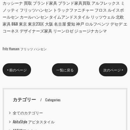
カッシーナ 買取 ブランド家具 ブランド家具買取 アルフレックス ミ
ノッティ フリッツハンセン トラックファニチャー フロス ルイスポ
ールセン カールハンセン タイムアンドスタイル リッツウェル 北欧
家具 B&B 東京 東京23区 大阪 名古屋 愛知 神戸 ロルフベンツ デセデ エ
コーネス デザイナーズ家具 リーンロゼ ジョージナカシマ
Fritz Hansen フリッツ ハンセン
< 前のページ
一覧に戻る
次のページ >
カテゴリー
Categories
全てのカテゴリー
AbitaStyle アビタスタイル