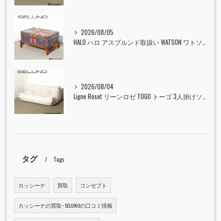
2026/08/05
HALO ハロ アスプルンド取扱い WATSON ワトソン ミディアム トランク & スタンド セット ユニオンジャック 入荷しました！！
2026/08/04
Ligne Roset リーンロゼ TOGO トーゴ 3人掛けソファ 入荷しました！！
タグ
Tags
カッシーナ
買取
コンセプト
カッシーナの買取･SELUNOの口コミ情報