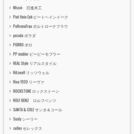
NIssin 日進木工
Piet Hein Eek ピートヘインイーク
PoltronaFrau ポルトローナフラウ
porada ポラダ
PORRO ポロ
PP mobler ピーピーモブラー
REAL Style リアルスタイル
Ritzwell リッツウェル
Riva 1920 リーヴァ
ROCKSTONE ロックストーン
ROLF BENZ ロルフベンツ
SANTA & COLE サンタ＆コール
Sealy シーリー
sellex セレックス