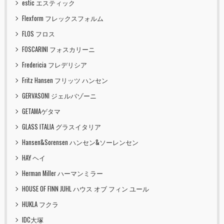
estic エスティック
Flexform フレックスフォルム
FLOS フロス
FOSCARINI フォスカリーニ
Fredericia フレデリシア
Fritz Hansen フリッツ ハンセン
GERVASONI ジェルバゾーニ
GETAMAゲタマ
GLASS ITALIA グラスイタリア
Hansen&Sorensen ハンセン&ソーレンセン
HAY ヘイ
Herman Miller ハーマンミラー
HOUSE OF FINN JUHL ハウス オブ フィン ユール
HUKLA フクラ
IDC大塚