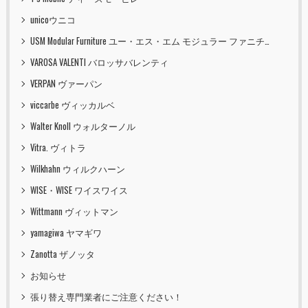
unicoウニコ
USM Modular Furniture ユー・エス・エム モジュラー ファニチャー
VAROSA VALENTI バロッサバレンティ
VERPAN ヴァーパン
viccarbe ヴィッカルベ
Walter Knoll ウォルターノル
Vitra. ヴィトラ
Wilkhahn ウィルクハーン
WISE・WISE ワイスワイス
Wittmann ヴィットマン
yamagiwa ヤマギワ
Zanotta ザノッタ
お知らせ
張り替え専門業者にご注意ください！