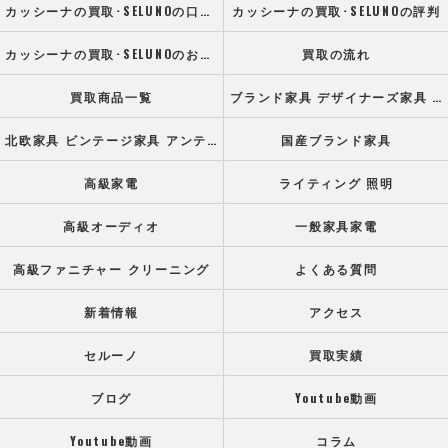
カッシーナの買取･SELUNOの口コミ情報
カッシーナの買取･SELUNOの評判
カッシーナの買取･SELUNOのお客様の声
買取の流れ
買取商品一覧
ブランド家具 デザイナーズ家具 高級オフィス家具
北欧家具 ビンテージ家具 アンティーク家具
国産ブランド家具
高級家電
ライティング 照明
高級オーディオ
一般家具家電
高級ファニチャー クリーニング
よくある質問
新着情報
アクセス
セルーノ
買取実績
ブログ
Youtube動画
Youtube動画
コラム