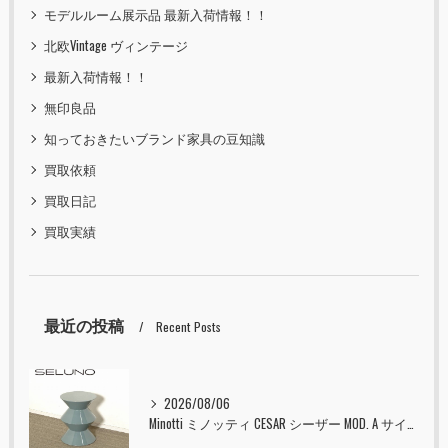
モデルルーム展示品 最新入荷情報！！
北欧Vintage ヴィンテージ
最新入荷情報！！
無印良品
知っておきたいブランド家具の豆知識
買取依頼
買取日記
買取実績
最近の投稿
Recent Posts
2026/08/06
Minotti ミノッティ CESAR シーザー MOD. A サイドテーブル スツール セラドン 入荷しました！！