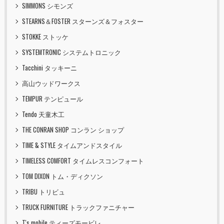
SIMMONS シモンズ
STEARNS＆FOSTER スターンズ＆フォスター
STOKKE ストッケ
SYSTEMTRONIC システムトロニック
Tacchini タッキーニ
高山ウッドワークス
TEMPUR テンピュール
Tendo 天童木工
THE CONRAN SHOP コンラン ショップ
TIME & STYLE タイムアンドスタイル
TIMELESS COMFORT タイムレスコンフォート
TOM DIXON トム・ディクソン
TRIBU トリビュ
TRUCK FURNITURE トラックファニチャー
T's mobile ティーズモービレ