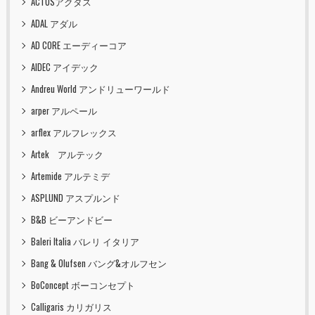
ACTUSアクタス
ADAL アダル
AD CORE エーディーコア
AIDEC アイデック
Andreu World アンドリューワールド
arper アルペール
arflex アルフレックス
Artek アルテック
Artemide アルテミデ
ASPLUND アスプルンド
B&B ビーアンドビー
Baleri Italia バレリ イタリア
Bang & Olufsen バング&オルフセン
BoConcept ボーコンセプト
Calligaris カリガリス