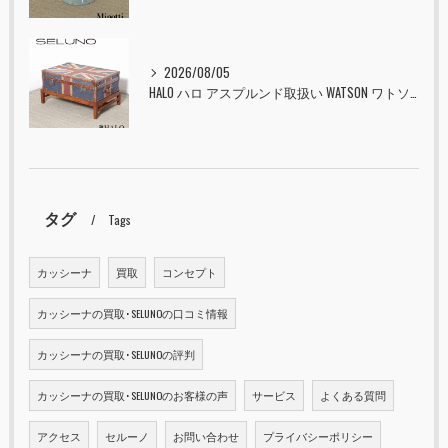
2026/08/05
HALO ハロ アスプルンド取扱い WATSON ワトソン ミディアム トランク & スタンド セット ユニオンジャック 入荷しました！！
タグ
Tags
カッシーナ
買取
コンセプト
カッシーナの買取･SELUNOの口コミ情報
カッシーナの買取･SELUNOの評判
カッシーナの買取･SELUNOのお客様の声
サービス
よくある質問
アクセス
セルーノ
お問い合わせ
プライバシーポリシー