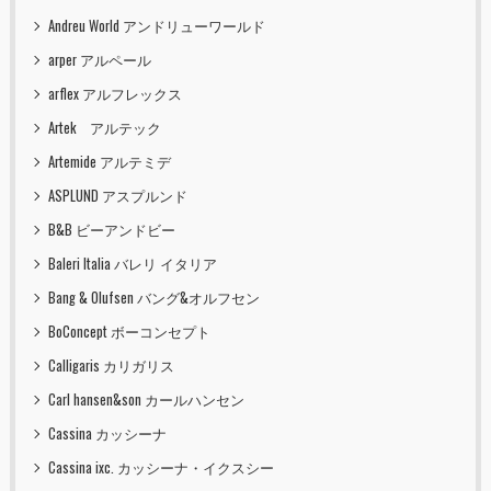
Andreu World アンドリューワールド
arper アルペール
arflex アルフレックス
Artek アルテック
Artemide アルテミデ
ASPLUND アスプルンド
B&B ビーアンドビー
Baleri Italia バレリ イタリア
Bang & Olufsen バング&オルフセン
BoConcept ボーコンセプト
Calligaris カリガリス
Carl hansen&son カールハンセン
Cassina カッシーナ
Cassina ixc. カッシーナ・イクスシー