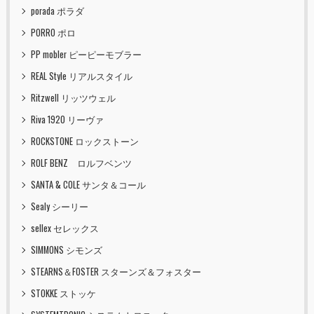
porada ポラダ
PORRO ポロ
PP mobler ピーピーモブラー
REAL Style リアルスタイル
Ritzwell リッツウェル
Riva 1920 リーヴァ
ROCKSTONE ロックストーン
ROLF BENZ ロルフベンツ
SANTA & COLE サンタ＆コール
Sealy シーリー
sellex セレックス
SIMMONS シモンズ
STEARNS＆FOSTER スターンズ＆フォスター
STOKKE ストッケ