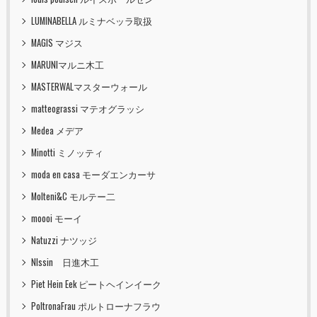
LUMINABELLA ルミナベッラ取扱
MAGIS マジス
MARUNIマルニ木工
MASTERWALマスターウォール
matteograssi マテオグラッシ
Medea メデア
Minotti ミノッティ
moda en casa モーダエンカーサ
Molteni&C モルテー二
moooi モーイ
Natuzzi ナツッジ
NIssin 日進木工
Piet Hein Eek ピートヘインイーク
PoltronaFrau ポルトローナフラウ