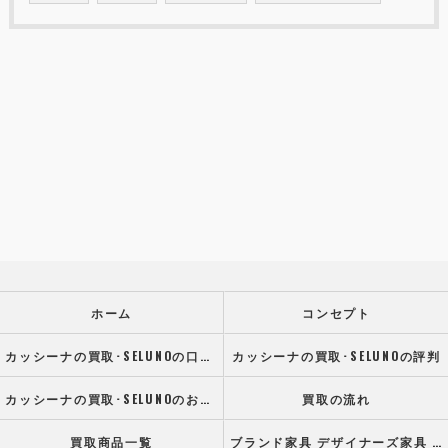
ホーム
コンセプト
カッシーナの買取･SELUNOの口コミ情報
カッシーナの買取･SELUNOの評判
カッシーナの買取･SELUNOのお客様の声
買取の流れ
買取商品一覧
ブランド家具 デザイナーズ家具 高級オフィス家具