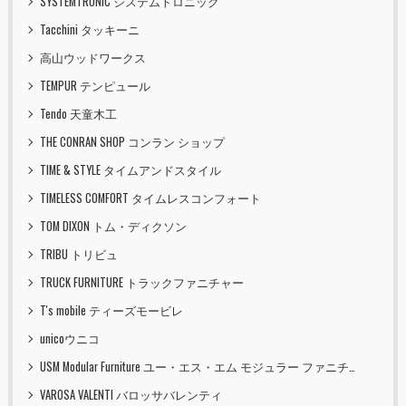
SYSTEMTRONIC システムトロニック
Tacchini タッキーニ
高山ウッドワークス
TEMPUR テンピュール
Tendo 天童木工
THE CONRAN SHOP コンラン ショップ
TIME & STYLE タイムアンドスタイル
TIMELESS COMFORT タイムレスコンフォート
TOM DIXON トム・ディクソン
TRIBU トリビュ
TRUCK FURNITURE トラックファニチャー
T's mobile ティーズモービレ
unicoウニコ
USM Modular Furniture ユー・エス・エム モジュラー ファニチャー
VAROSA VALENTI バロッサバレンティ