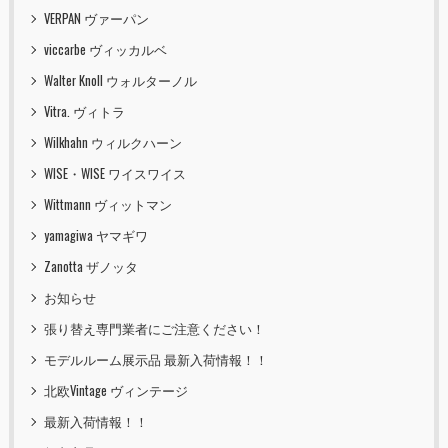
VERPAN ヴァーパン
viccarbe ヴィッカルベ
Walter Knoll ウォルターノル
Vitra. ヴィトラ
Wilkhahn ウィルクハーン
WISE・WISE ワイスワイス
Wittmann ヴィットマン
yamagiwa ヤマギワ
Zanotta ザノッタ
お知らせ
張り替え専門業者にご注意ください！
モデルルーム展示品 最新入荷情報！！
北欧Vintage ヴィンテージ
最新入荷情報！！