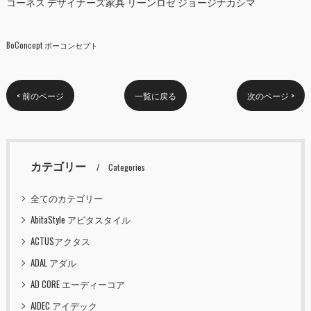
コーネス デザイナーズ家具 リーンロゼ ジョージナカシマ
BoConcept ボーコンセプト
< 前のページ
一覧に戻る
次のページ >
カテゴリー
Categories
全てのカテゴリー
AbitaStyle アビタスタイル
ACTUSアクタス
ADAL アダル
AD CORE エーディーコア
AIDEC アイデック