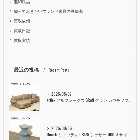
無印良品
知っておきたいブランド家具の豆知識
買取依頼
買取日記
買取実績
最近の投稿
Recent Posts
2026/08/07
arflex アルフレックス GRAN グラン カウチソファ 本革 入荷しました！！
2026/08/06
Minotti ミノッティ CESAR シーザー MOD. A サイドテーブル スツール セラドン 入荷しました！！