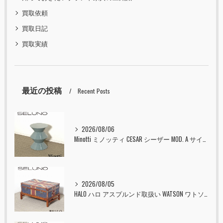
買取依頼
買取日記
買取実績
最近の投稿
Recent Posts
2026/08/06
Minotti ミノッティ CESAR シーザー MOD. A サイドテーブル スツール セラドン 入荷しました！！
2026/08/05
HALO ハロ アスプルンド取扱い WATSON ワトソン ミディアム トランク & スタンド セット ユニオンジャック 入荷しました！！