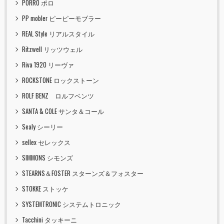
PORRO ポロ
PP mobler ピーピーモブラー
REAL Style リアルスタイル
Ritzwell リッツウェル
Riva 1920 リーヴァ
ROCKSTONE ロックストーン
ROLF BENZ ロルフベンツ
SANTA & COLE サンタ＆コール
Sealy シーリー
sellex セレックス
SIMMONS シモンズ
STEARNS＆FOSTER スターンズ＆フォスター
STOKKE ストッケ
SYSTEMTRONIC システムトロニック
Tacchini タッキーニ