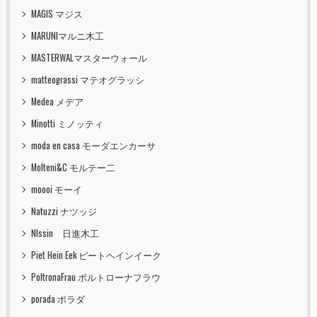
MAGIS マジス
MARUNIマルニ木工
MASTERWALマスターウォール
matteograssi マテオグラッシ
Medea メデア
Minotti ミノッティ
moda en casa モーダエンカーサ
Molteni&C モルテー二
moooi モーイ
Natuzzi ナツッジ
NIssin 日進木工
Piet Hein Eek ピートヘインイーク
PoltronaFrau ポルトローナフラウ
porada ポラダ