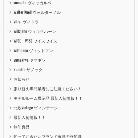
viccarbe ヴィッカルベ
Walter Knoll ウォルターノル
Vitra. ヴィトラ
Wilkhahn ウィルクハーン
WISE・WISE ワイスワイス
Wittmann ヴィットマン
yamagiwa ヤマギワ
Zanotta ザノッタ
お知らせ
張り替え専門業者にご注意ください！
モデルルーム展示品 最新入荷情報！！
北欧Vintage ヴィンテージ
最新入荷情報！！
無印良品
知っておきたいブランド家具の豆知識