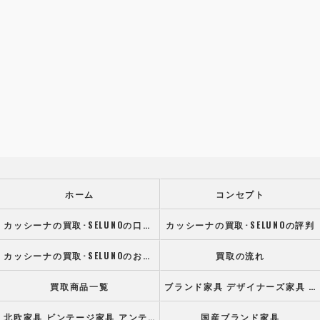
ホーム
コンセプト
カッシーナの買取･SELUNOの口コミ情報
カッシーナの買取･SELUNOの評判
カッシーナの買取･SELUNOのお客様の声
買取の流れ
買取商品一覧
ブランド家具 デザイナーズ家具 高級オフィス家具
北欧家具 ビンテージ家具 アンティーク家具
国産ブランド家具