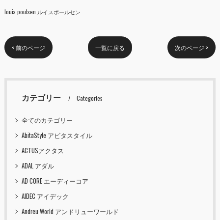
louis poulsen ルイスポールセン
< 前のページ
一覧に戻る
次のページ >
カテゴリー
Categories
全てのカテゴリー
AbitaStyle アビタスタイル
ACTUSアクタス
ADAL アダル
AD CORE エーディーコア
AIDEC アイデック
Andreu World アンドリューワールド