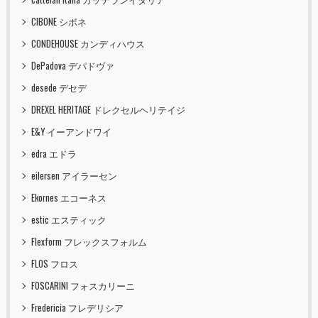
CIBONE シボネ
CONDEHOUSE カンディハウス
DePadova デパドヴァ
desede デセデ
DREXEL HERITAGE ドレクセルヘリテイジ
E&Y イーアンドワイ
edra エドラ
eilersen アイラーセン
Ekornes エコーネス
estic エスティック
Flexform フレックスフォルム
FLOS フロス
FOSCARINI フォスカリーニ
Fredericia フレデリシア