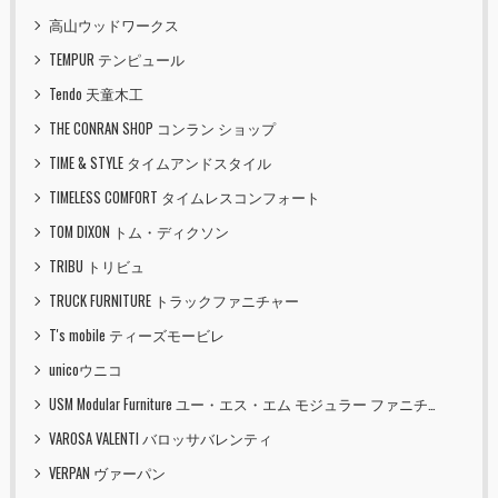
高山ウッドワークス
TEMPUR テンピュール
Tendo 天童木工
THE CONRAN SHOP コンラン ショップ
TIME & STYLE タイムアンドスタイル
TIMELESS COMFORT タイムレスコンフォート
TOM DIXON トム・ディクソン
TRIBU トリビュ
TRUCK FURNITURE トラックファニチャー
T's mobile ティーズモービレ
unicoウニコ
USM Modular Furniture ユー・エス・エム モジュラー ファニチャー
VAROSA VALENTI バロッサバレンティ
VERPAN ヴァーパン