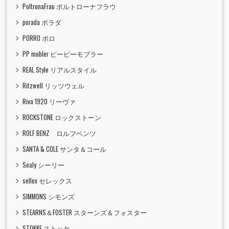
PoltronaFrau ポルトローナフラウ
porada ポラダ
PORRO ポロ
PP mobler ピーピーモブラー
REAL Style リアルスタイル
Ritzwell リッツウェル
Riva 1920 リーヴァ
ROCKSTONE ロックストーン
ROLF BENZ ロルフベンツ
SANTA & COLE サンタ＆コール
Sealy シーリー
sellex セレックス
SIMMONS シモンズ
STEARNS＆FOSTER スターンズ＆フォスター
STOKKE ストッケ