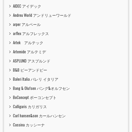
AIDEC アイデック
Andreu World アンドリューワールド
arper アルペール
arflex アルフレックス
Artek アルテック
Artemide アルテミデ
ASPLUND アスプルンド
B&B ビーアンドビー
Baleri Italia バレリ イタリア
Bang & Olufsen バング&オルフセン
BoConcept ボーコンセプト
Calligaris カリガリス
Carl hansen&son カールハンセン
Cassina カッシーナ