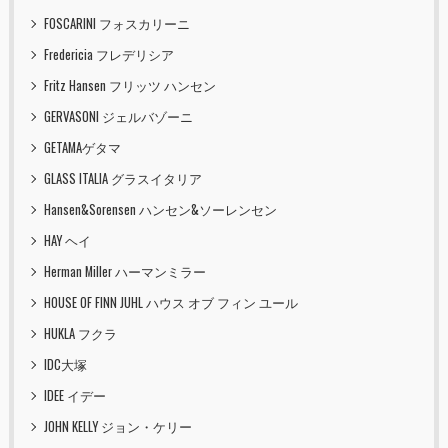
FOSCARINI フォスカリーニ
Fredericia フレデリシア
Fritz Hansen フリッツ ハンセン
GERVASONI ジェルバゾーニ
GETAMAゲタマ
GLASS ITALIA グラスイタリア
Hansen&Sorensen ハンセン&ソーレンセン
HAY ヘイ
Herman Miller ハーマンミラー
HOUSE OF FINN JUHL ハウス オブ フィン ユール
HUKLA フクラ
IDC大塚
IDEE イデー
JOHN KELLY ジョン・ケリー