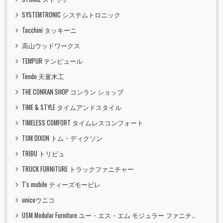
SYSTEMTRONIC システムトロニック
Tacchini タッキーニ
高山ウッドワークス
TEMPUR テンピュール
Tendo 天童木工
THE CONRAN SHOP コンラン ショップ
TIME & STYLE タイムアンドスタイル
TIMELESS COMFORT タイムレスコンフォート
TOM DIXON トム・ディクソン
TRIBU トリビュ
TRUCK FURNITURE トラックファニチャー
T's mobile ティーズモービレ
unicoウニコ
USM Modular Furniture ユー・エス・エム モジュラー ファニチャー