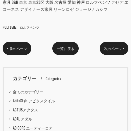
家具 B&B 東京 東京23区 大阪 名古屋 愛知 神戸 ロルフベンツ デセデ エ
コーネス デザイナーズ家具 リーンロゼ ジョージナカシマ
ROLF BENZ ロルフベンツ
< 前のページ
一覧に戻る
次のページ >
カテゴリー
Categories
全てのカテゴリー
AbitaStyle アビタスタイル
ACTUSアクタス
ADAL アダル
AD CORE エーディーコア