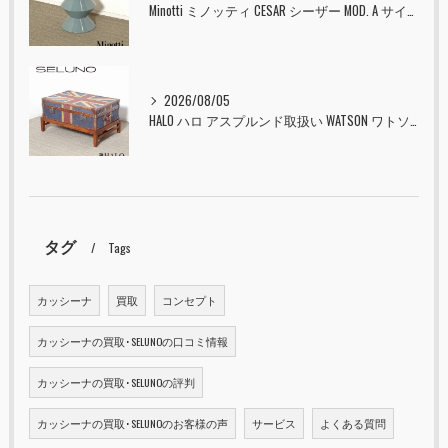
Minotti ミノッティ CESAR シーザー MOD. A サイドテーブル スツール セラドン 入荷しました！！
2026/08/05
HALO ハロ アスプルンド取扱い WATSON ワトソン ミディアム トランク & スタンド セット ユニオンジャック 入荷しました！！
タグ
Tags
カッシーナ
買取
コンセプト
カッシーナの買取･SELUNOの口コミ情報
カッシーナの買取･SELUNOの評判
カッシーナの買取･SELUNOのお客様の声
サービス
よくある質問