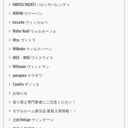
VAROSA VALENTI バロッサバレンティ
VERPAN ヴァーパン
viccarbe ヴィッカルベ
Walter Knoll ウォルターノル
Vitra. ヴィトラ
Wilkhahn ウィルクハーン
WISE・WISE ワイスワイス
Wittmann ヴィットマン
yamagiwa ヤマギワ
Zanotta ザノッタ
お知らせ
張り替え専門業者にご注意ください！
モデルルーム展示品 最新入荷情報！！
北欧Vintage ヴィンテージ