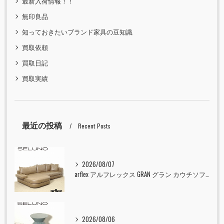
最新入荷情報！！
無印良品
知っておきたいブランド家具の豆知識
買取依頼
買取日記
買取実績
最近の投稿
Recent Posts
2026/08/07
arflex アルフレックス GRAN グラン カウチソファ 本革 入荷しました！！
2026/08/06