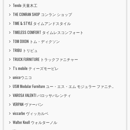
Tendo 天童木工
THE CONRAN SHOP コンラン ショップ
TIME & STYLE タイムアンドスタイル
TIMELESS COMFORT タイムレスコンフォート
TOM DIXON トム・ディクソン
TRIBU トリビュ
TRUCK FURNITURE トラックファニチャー
T's mobile ティーズモービレ
unicoウニコ
USM Modular Furniture ユー・エス・エム モジュラー ファニチャー
VAROSA VALENTI バロッサバレンティ
VERPAN ヴァーパン
viccarbe ヴィッカルベ
Walter Knoll ウォルターノル