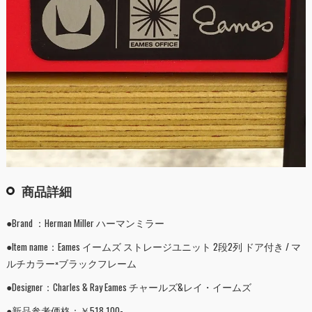
商品詳細
●Brand ：Herman Miller ハーマンミラー
●Item name：Eames イームズ ストレージユニット 2段2列 ドア付き / マ
ルチカラー×ブラックフレーム
●Designer：Charles & Ray Eames チャールズ&レイ・イームズ
●新品参考価格：￥518,100-