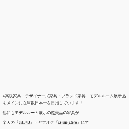
※高級家具・デザイナーズ家具・ブランド家具 モデルルーム展示品
をメインに在庫数日本一を目指しています！
他にもモデルルーム展示の超美品の家具が
楽天の『
SELUNO
』・ヤフオク『
seluno_store
』にて