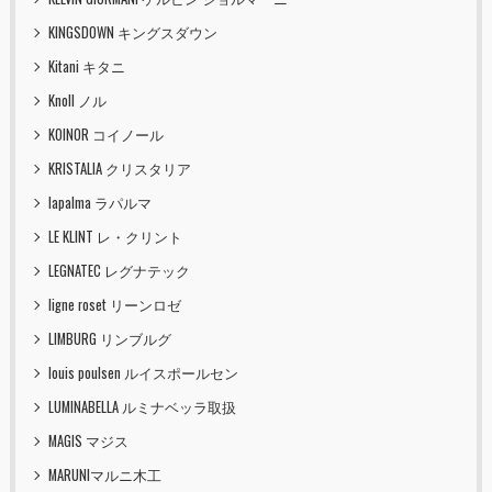
KINGSDOWN キングスダウン
Kitani キタニ
Knoll ノル
KOINOR コイノール
KRISTALIA クリスタリア
lapalma ラパルマ
LE KLINT レ・クリント
LEGNATEC レグナテック
ligne roset リーンロゼ
LIMBURG リンブルグ
louis poulsen ルイスポールセン
LUMINABELLA ルミナベッラ取扱
MAGIS マジス
MARUNIマルニ木工