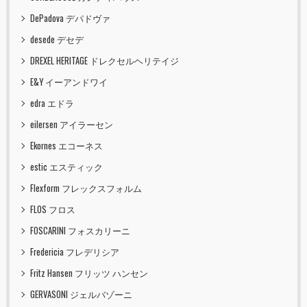
DePadova デパドヴァ
desede デセデ
DREXEL HERITAGE ドレクセルヘリテイジ
E&Y イーアンドワイ
edra エドラ
eilersen アイラーセン
Ekornes エコーネス
estic エスティック
Flexform フレックスフォルム
FLOS フロス
FOSCARINI フォスカリーニ
Fredericia フレデリシア
Fritz Hansen フリッツ ハンセン
GERVASONI ジェルバゾーニ