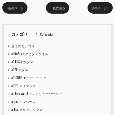
< 前のページ
一覧に戻る
次のページ >
カテゴリー
Categories
全てのカテゴリー
AbitaStyle アビタスタイル
ACTUSアクタス
ADAL アダル
AD CORE エーディーコア
AIDEC アイデック
Andreu World アンドリューワールド
arper アルペール
arflex アルフレックス