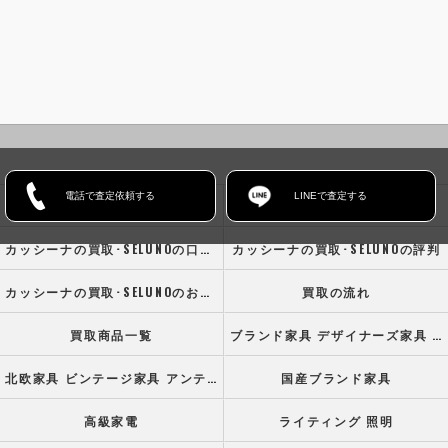
電話で査定依頼する
LINEで査定する
ホーム
コンセプト
カッシーナの買取･SELUNOの口コミ情報
カッシーナの買取･SELUNOの評判
カッシーナの買取･SELUNOのお客様の声
買取の流れ
買取商品一覧
ブランド家具 デザイナーズ家具 高級オフィス家具
北欧家具 ビンテージ家具 アンティーク家具
国産ブランド家具
高級家電
ライティング 照明