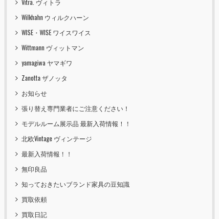
Vitra. ヴィトラ
Wilkhahn ウィルクハーン
WISE・WISE ワイスワイス
Wittmann ヴィットマン
yamagiwa ヤマギワ
Zanotta ザノッタ
お知らせ
張り替え専門業者にご注意ください！
モデルルーム展示品 最新入荷情報！！
北欧Vintage ヴィンテージ
最新入荷情報！！
無印良品
知っておきたいブランド家具の豆知識
買取依頼
買取日記