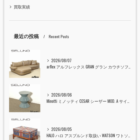
買取実績
最近の投稿
Recent Posts
2026/08/07
arflex アルフレックス GRAN グラン カウチソファ 本革 入荷しました！！
2026/08/06
Minotti ミノッティ CESAR シーザー MOD. A サイドテーブル スツール セラドン 入荷しました！！
2026/08/05
HALO ハロ アスプルンド取扱い WATSON ワトソン ミディアム トランク & スタンド セット ユニオンジャック 入荷しました！！