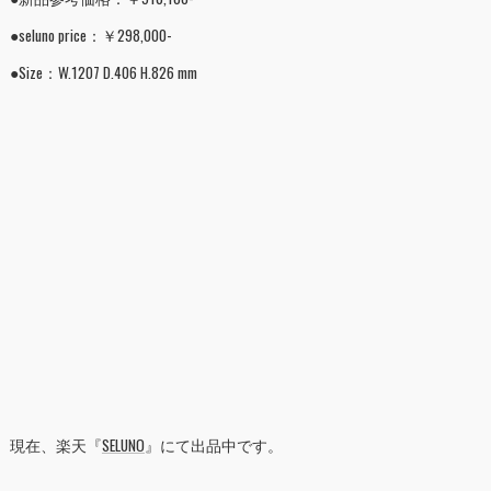
●seluno price：￥298,000-
●Size：W.1207 D.406 H.826 mm
現在、楽天『
SELUNO
』にて出品中です。