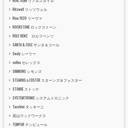
REAL Style リアルスタイル
Ritzwell リッツウェル
Riva 1920 リーヴァ
ROCKSTONE ロックストーン
ROLF BENZ ロルフベンツ
SANTA & COLE サンタ＆コール
Sealy シーリー
sellex セレックス
SIMMONS シモンズ
STEARNS＆FOSTER スターンズ＆フォスター
STOKKE ストッケ
SYSTEMTRONIC システムトロニック
Tacchini タッキーニ
高山ウッドワークス
TEMPUR テンピュール