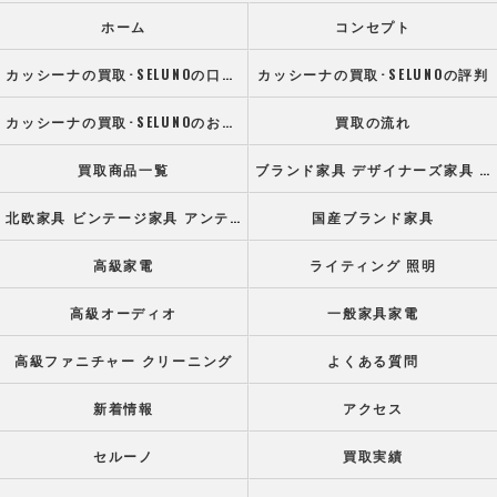
ホーム
コンセプト
カッシーナの買取･SELUNOの口コミ情報
カッシーナの買取･SELUNOの評判
カッシーナの買取･SELUNOのお客様の声
買取の流れ
買取商品一覧
ブランド家具 デザイナーズ家具 高級オフィス家具
北欧家具 ビンテージ家具 アンティーク家具
国産ブランド家具
高級家電
ライティング 照明
高級オーディオ
一般家具家電
高級ファニチャー クリーニング
よくある質問
新着情報
アクセス
セルーノ
買取実績