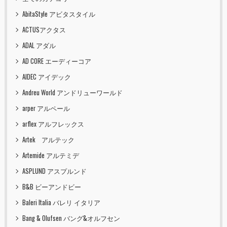
AbitaStyle アビタスタイル
ACTUSアクタス
ADAL アダル
AD CORE エーディーコア
AIDEC アイデック
Andreu World アンドリューワールド
arper アルペール
arflex アルフレックス
Artek アルテック
Artemide アルテミデ
ASPLUND アスプルンド
B&B ビーアンドビー
Baleri Italia バレリ イタリア
Bang & Olufsen バング&オルフセン