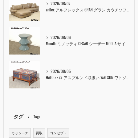
2026/08/07
arflex アルフレックス GRAN グラン カウチソファ 本革 入荷しました！！
2026/08/06
Minotti ミノッティ CESAR シーザー MOD. A サイドテーブル スツール セラドン 入荷しました！！
2026/08/05
HALO ハロ アスプルンド取扱い WATSON ワトソン ミディアム トランク & スタンド セット ユニオンジャック 入荷しました！！
タグ
Tags
カッシーナ
買取
コンセプト