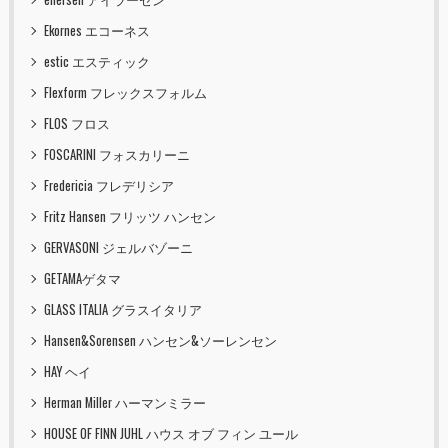
Ekornes エコーネス
estic エスティック
Flexform フレックスフォルム
FLOS フロス
FOSCARINI フォスカリーニ
Fredericia フレデリシア
Fritz Hansen フリッツ ハンセン
GERVASONI ジェルバゾーニ
GETAMAゲタマ
GLASS ITALIA グラスイタリア
Hansen&Sorensen ハンセン&ソーレンセン
HAY ヘイ
Herman Miller ハーマンミラー
HOUSE OF FINN JUHL ハウス オブ フィン ユール