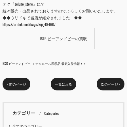
オク『
seluno_store
』にて
続々販売・出品されておりますのでよろしくお願いいたします。
◆◆ウリドキで当店が紹介されました！◆◆
https://uridoki.net/kagu/kiji_48460/
B&B ビーアンドビーの買取
B&B ビーアンドビー
モデルルーム展示品 最新入荷情報！！
< 前のページ
一覧に戻る
次のページ >
カテゴリー
Categories
全てのカテゴリー