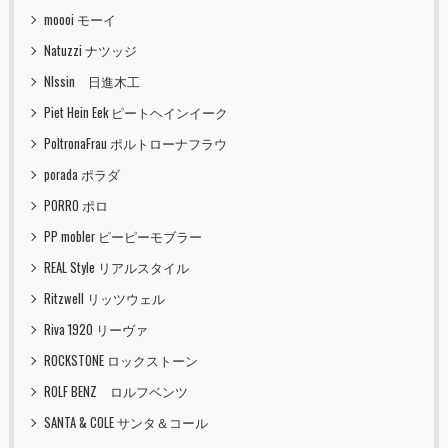
moooi モーイ
Natuzzi ナツッジ
NIssin 日進木工
Piet Hein Eek ピートヘインイーク
PoltronaFrau ポルトローナフラウ
porada ポラダ
PORRO ポロ
PP mobler ピーピーモブラー
REAL Style リアルスタイル
Ritzwell リッツウェル
Riva 1920 リーヴァ
ROCKSTONE ロックストーン
ROLF BENZ ロルフベンツ
SANTA & COLE サンタ＆コール