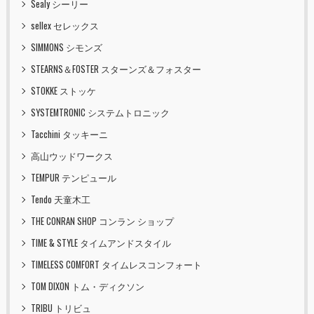
Sealy シーリー
sellex セレックス
SIMMONS シモンズ
STEARNS＆FOSTER スターンズ＆フォスター
STOKKE ストッケ
SYSTEMTRONIC システムトロニック
Tacchini タッキーニ
高山ウッドワークス
TEMPUR テンピュール
Tendo 天童木工
THE CONRAN SHOP コンラン ショップ
TIME & STYLE タイムアンドスタイル
TIMELESS COMFORT タイムレスコンフォート
TOM DIXON トム・ディクソン
TRIBU トリビュ