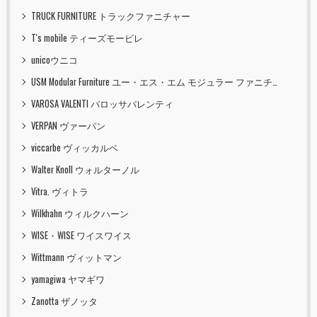
TRUCK FURNITURE トラックファニチャー
T's mobile ティーズモービレ
unicoウニコ
USM Modular Furniture ユー・エス・エム モジュラー ファニチャー
VAROSA VALENTI バロッサバレンティ
VERPAN ヴァーパン
viccarbe ヴィッカルベ
Walter Knoll ウォルターノル
Vitra. ヴィトラ
Wilkhahn ウィルクハーン
WISE・WISE ワイスワイス
Wittmann ヴィットマン
yamagiwa ヤマギワ
Zanotta ザノッタ