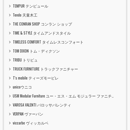
TEMPUR テンピュール
Tendo 天童木工
THE CONRAN SHOP コンラン ショップ
TIME & STYLE タイムアンドスタイル
TIMELESS COMFORT タイムレスコンフォート
TOM DIXON トム・ディクソン
TRIBU トリビュ
TRUCK FURNITURE トラックファニチャー
T's mobile ティーズモービレ
unicoウニコ
USM Modular Furniture ユー・エス・エム モジュラー ファニチャー
VAROSA VALENTI バロッサバレンティ
VERPAN ヴァーパン
viccarbe ヴィッカルベ