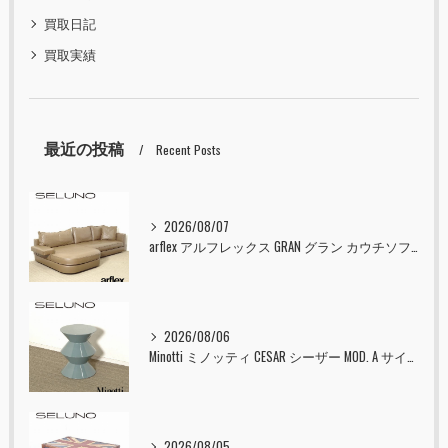
買取日記
買取実績
最近の投稿
Recent Posts
2026/08/07
arflex アルフレックス GRAN グラン カウチソファ 本革 入荷しました！！
2026/08/06
Minotti ミノッティ CESAR シーザー MOD. A サイドテーブル スツール セラドン 入荷しました！！
2026/08/05