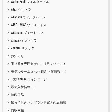
Walter Knoll ウォルターノル
Vitra. ヴィトラ
Wilkhahn ウィルクハーン
WISE・WISE ワイスワイス
Wittmann ヴィットマン
yamagiwa ヤマギワ
Zanotta ザノッタ
お知らせ
張り替え専門業者にご注意ください！
モデルルーム展示品 最新入荷情報！！
北欧Vintage ヴィンテージ
最新入荷情報！！
無印良品
知っておきたいブランド家具の豆知識
買取依頼