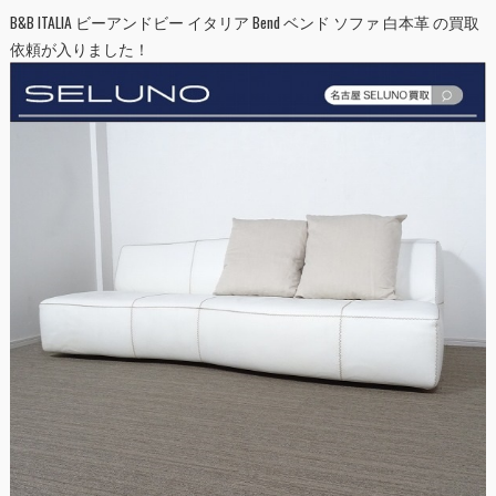
B&B ITALIA ビーアンドビー イタリア Bend ベンド ソファ 白本革 の買取
依頼が入りました！