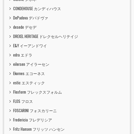
CONDEHOUSE カンディハウス
DePadova デパドヴァ
desede デセデ
DREXEL HERITAGE ドレクセルヘリテイジ
E&Y イーアンドワイ
edra エドラ
eilersen アイラーセン
Ekornes エコーネス
estic エスティック
Flexform フレックスフォルム
FLOS フロス
FOSCARINI フォスカリーニ
Fredericia フレデリシア
Fritz Hansen フリッツ ハンセン