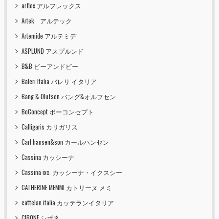
arflex アルフレックス
Artek アルテック
Artemide アルテミデ
ASPLUND アスプルンド
B&B ビーアンドビー
Baleri Italia バレリ イタリア
Bang & Olufsen バング&オルフセン
BoConcept ボーコンセプト
Calligaris カリガリス
Carl hansen&son カールハンセン
Cassina カッシーナ
Cassina ixc. カッシーナ・イクスシー
CATHERINE MEMMI カトリーヌ メミ
cattelan italia カッテランイタリア
CIBONE シボネ