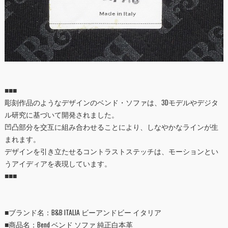
■■■
彫刻作品のようなデザインのベンド・ソファは、3Dモデルやデジタ
ル研究に基づいて開発されました。
凹凸部分を交互に組み合わせることにより、しなやかなラインが生
まれます。
デザインを引き立たせるコントラストステッチは、モーションとい
うアイディアを表現しています。
■■■
■ブランド名：B&B ITALIA ビーアンドビー イタリア
■
商品名：Bend ベンド ソファ 純正白本革