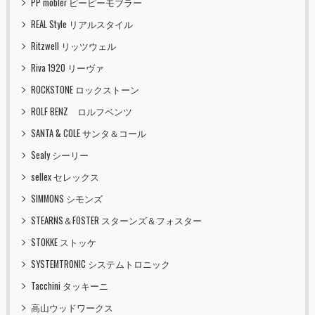
PP mobler ピーピーモブラー
REAL Style リアルスタイル
Ritzwell リッツウェル
Riva 1920 リーヴァ
ROCKSTONE ロックストーン
ROLF BENZ ロルフベンツ
SANTA & COLE サンタ＆コール
Sealy シーリー
sellex セレックス
SIMMONS シモンズ
STEARNS＆FOSTER スターンズ＆フォスター
STOKKE ストッケ
SYSTEMTRONIC システムトロニック
Tacchini タッキーニ
高山ウッドワークス