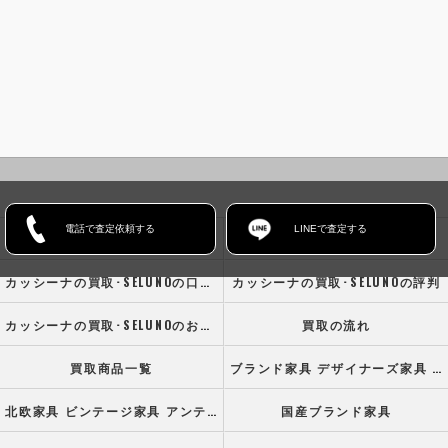
電話で査定依頼する
LINEで査定する
ホーム
コンセプト
カッシーナの買取･SELUNOの口コミ情報
カッシーナの買取･SELUNOの評判
カッシーナの買取･SELUNOのお客様の声
買取の流れ
買取商品一覧
ブランド家具 デザイナーズ家具 高級オフィス家具
北欧家具 ビンテージ家具 アンティーク家具
国産ブランド家具