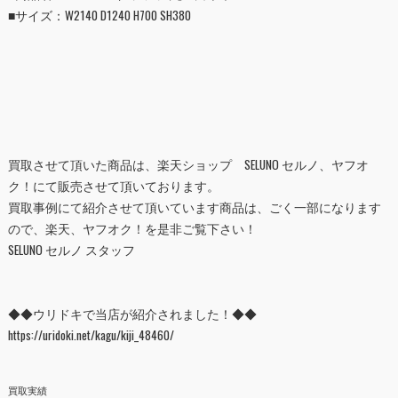
■
サイズ：W2140 D1240 H700 SH380
買取させて頂いた商品は、
楽天ショップ SELUNO セルノ
、
ヤフオ
ク！
にて販売させて頂いております。
買取事例にて紹介させて頂いています商品は、ごく一部になります
ので、楽天、ヤフオク！を是非ご覧下さい！
SELUNO セルノ スタッフ
◆◆ウリドキで当店が紹介されました！◆◆
https://uridoki.net/kagu/kiji_48460/
買取実績