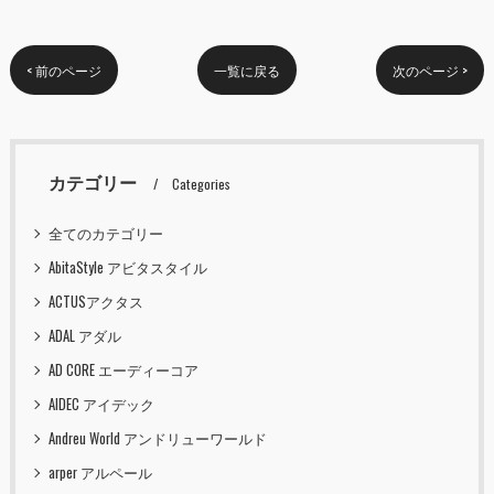
< 前のページ
一覧に戻る
次のページ >
カテゴリー
Categories
全てのカテゴリー
AbitaStyle アビタスタイル
ACTUSアクタス
ADAL アダル
AD CORE エーディーコア
AIDEC アイデック
Andreu World アンドリューワールド
arper アルペール