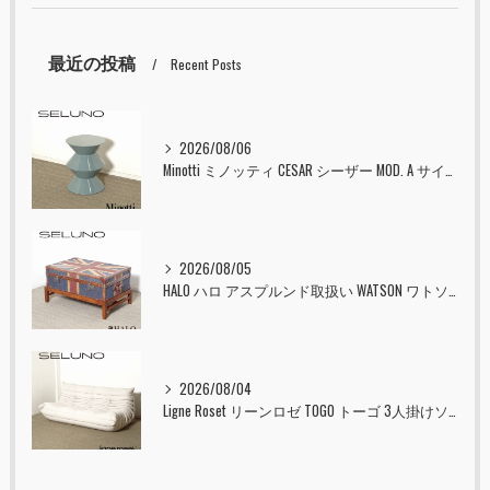
最近の投稿
Recent Posts
2026/08/06
Minotti ミノッティ CESAR シーザー MOD. A サイドテーブル スツール セラドン 入荷しました！！
2026/08/05
HALO ハロ アスプルンド取扱い WATSON ワトソン ミディアム トランク & スタンド セット ユニオンジャック 入荷しました！！
2026/08/04
Ligne Roset リーンロゼ TOGO トーゴ 3人掛けソファ 入荷しました！！