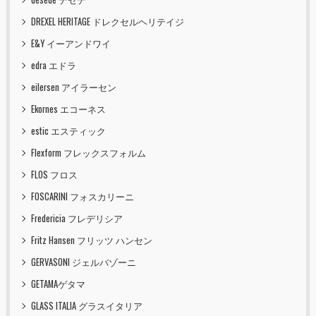
DREXEL HERITAGE ドレクセルヘリテイジ
E&Y イーアンドワイ
edra エドラ
eilersen アイラーセン
Ekornes エコーネス
estic エスティック
Flexform フレックスフォルム
FLOS フロス
FOSCARINI フォスカリーニ
Fredericia フレデリシア
Fritz Hansen フリッツ ハンセン
GERVASONI ジェルバゾーニ
GETAMAゲタマ
GLASS ITALIA グラスイタリア