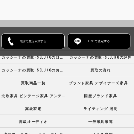
電話で査定依頼する
LINEで査定する
ホーム
コンセプト
カッシーナの買取･SELUNOの口コミ情報
カッシーナの買取･SELUNOの評判
カッシーナの買取･SELUNOのお客様の声
買取の流れ
買取商品一覧
ブランド家具 デザイナーズ家具 高級オフィス家具
北欧家具 ビンテージ家具 アンティーク家具
国産ブランド家具
高級家電
ライティング 照明
高級オーディオ
一般家具家電