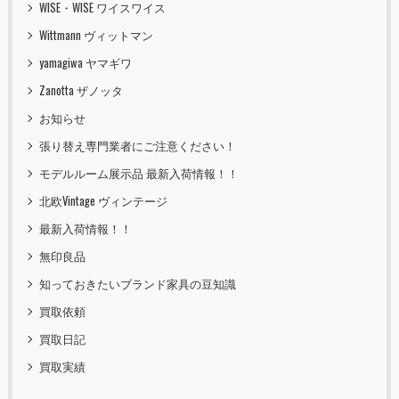
WISE・WISE ワイスワイス
Wittmann ヴィットマン
yamagiwa ヤマギワ
Zanotta ザノッタ
お知らせ
張り替え専門業者にご注意ください！
モデルルーム展示品 最新入荷情報！！
北欧Vintage ヴィンテージ
最新入荷情報！！
無印良品
知っておきたいブランド家具の豆知識
買取依頼
買取日記
買取実績