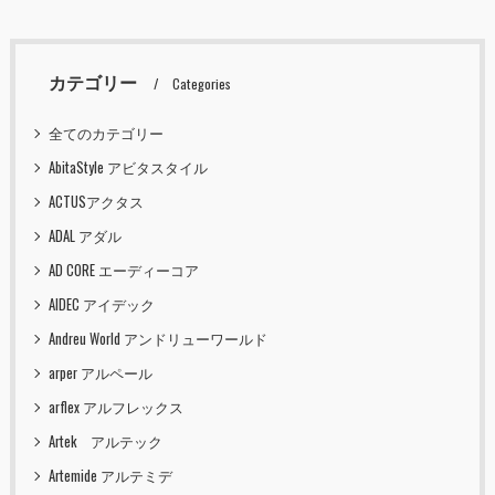
カテゴリー
Categories
全てのカテゴリー
AbitaStyle アビタスタイル
ACTUSアクタス
ADAL アダル
AD CORE エーディーコア
AIDEC アイデック
Andreu World アンドリューワールド
arper アルペール
arflex アルフレックス
Artek アルテック
Artemide アルテミデ