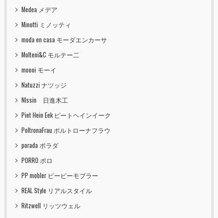
Medea メデア
Minotti ミノッティ
moda en casa モーダエンカーサ
Molteni&C モルテー二
moooi モーイ
Natuzzi ナツッジ
NIssin 日進木工
Piet Hein Eek ピートヘインイーク
PoltronaFrau ポルトローナフラウ
porada ポラダ
PORRO ポロ
PP mobler ピーピーモブラー
REAL Style リアルスタイル
Ritzwell リッツウェル