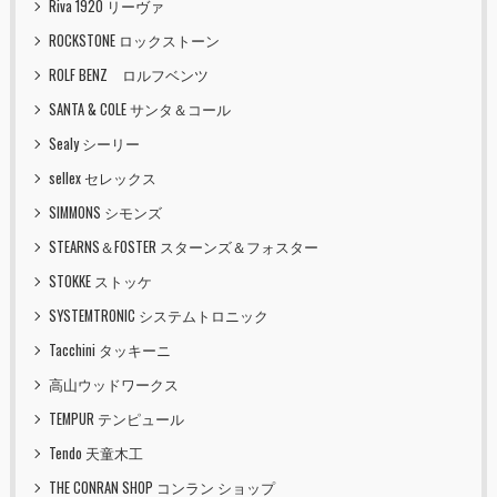
Riva 1920 リーヴァ
ROCKSTONE ロックストーン
ROLF BENZ ロルフベンツ
SANTA & COLE サンタ＆コール
Sealy シーリー
sellex セレックス
SIMMONS シモンズ
STEARNS＆FOSTER スターンズ＆フォスター
STOKKE ストッケ
SYSTEMTRONIC システムトロニック
Tacchini タッキーニ
高山ウッドワークス
TEMPUR テンピュール
Tendo 天童木工
THE CONRAN SHOP コンラン ショップ