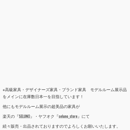
※高級家具・デザイナーズ家具・ブランド家具 モデルルーム展示品
をメインに在庫数日本一を目指しています！
他にもモデルルーム展示の超美品の家具が
楽天の『
SELUNO
』・ヤフオク『
seluno_store
』にて
続々販売・出品されておりますのでよろしくお願いいたします。