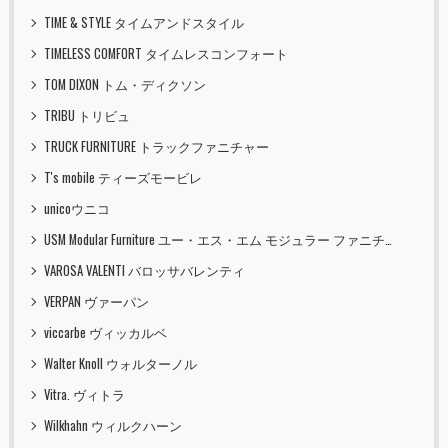
TIME & STYLE タイムアンドスタイル
TIMELESS COMFORT タイムレスコンフォート
TOM DIXON トム・ディクソン
TRIBU トリビュ
TRUCK FURNITURE トラックファニチャー
T's mobile ティーズモービレ
unicoウニコ
USM Modular Furniture ユー・エス・エム モジュラー ファニチャー
VAROSA VALENTI バロッサバレンティ
VERPAN ヴァーパン
viccarbe ヴィッカルベ
Walter Knoll ウォルターノル
Vitra. ヴィトラ
Wilkhahn ウィルクハーン