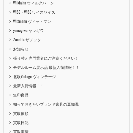
Wilkhahn ウィルクハーン
WISE・WISE ワイスワイス
Wittmann ヴィットマン
yamagiwa ヤマギワ
Zanotta ザノッタ
お知らせ
張り替え専門業者にご注意ください！
モデルルーム展示品 最新入荷情報！！
北欧Vintage ヴィンテージ
最新入荷情報！！
無印良品
知っておきたいブランド家具の豆知識
買取依頼
買取日記
買取実績