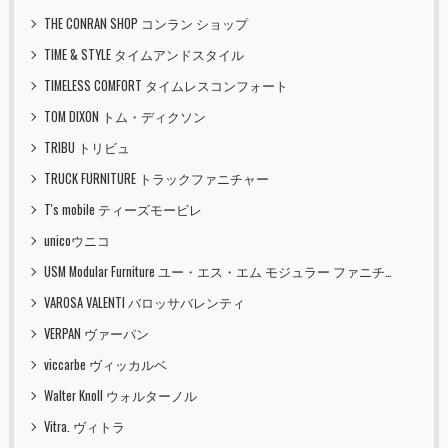
THE CONRAN SHOP コンラン ショップ
TIME & STYLE タイムアンドスタイル
TIMELESS COMFORT タイムレスコンフォート
TOM DIXON トム・ディクソン
TRIBU トリビュ
TRUCK FURNITURE トラックファニチャー
T's mobile ティーズモービレ
unicoウニコ
USM Modular Furniture ユー・エス・エム モジュラー ファニチャー
VAROSA VALENTI バロッサバレンティ
VERPAN ヴァーパン
viccarbe ヴィッカルベ
Walter Knoll ウォルターノル
Vitra. ヴィトラ