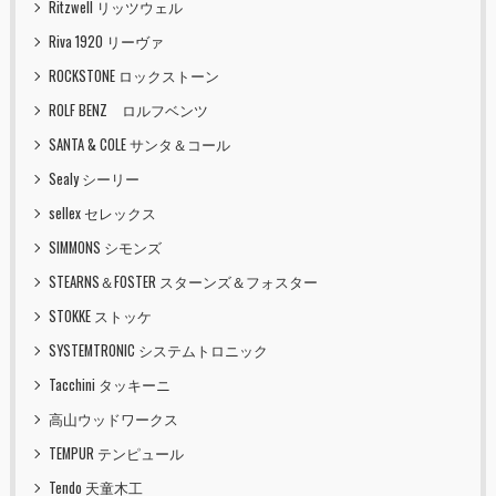
Ritzwell リッツウェル
Riva 1920 リーヴァ
ROCKSTONE ロックストーン
ROLF BENZ ロルフベンツ
SANTA & COLE サンタ＆コール
Sealy シーリー
sellex セレックス
SIMMONS シモンズ
STEARNS＆FOSTER スターンズ＆フォスター
STOKKE ストッケ
SYSTEMTRONIC システムトロニック
Tacchini タッキーニ
高山ウッドワークス
TEMPUR テンピュール
Tendo 天童木工