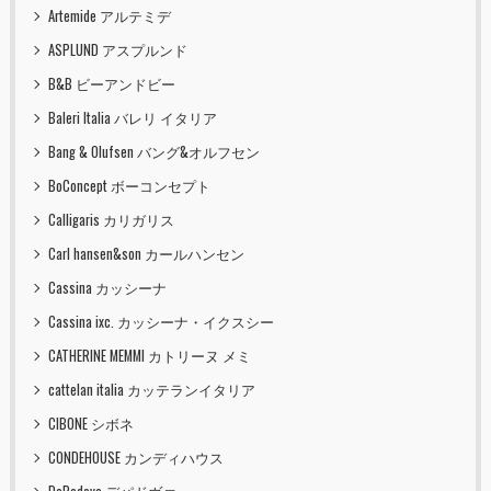
Artemide アルテミデ
ASPLUND アスプルンド
B&B ビーアンドビー
Baleri Italia バレリ イタリア
Bang & Olufsen バング&オルフセン
BoConcept ボーコンセプト
Calligaris カリガリス
Carl hansen&son カールハンセン
Cassina カッシーナ
Cassina ixc. カッシーナ・イクスシー
CATHERINE MEMMI カトリーヌ メミ
cattelan italia カッテランイタリア
CIBONE シボネ
CONDEHOUSE カンディハウス