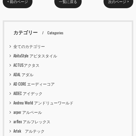
< 前のページ
一覧に戻る
次のページ >
カテゴリー
Categories
全てのカテゴリー
AbitaStyle アビタスタイル
ACTUSアクタス
ADAL アダル
AD CORE エーディーコア
AIDEC アイデック
Andreu World アンドリューワールド
arper アルペール
arflex アルフレックス
Artek アルテック