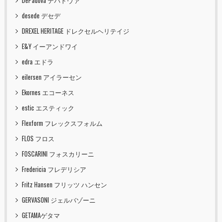
DePadova デパドヴァ
desede デセデ
DREXEL HERITAGE ドレクセルヘリテイジ
E&Y イーアンドワイ
edra エドラ
eilersen アイラーセン
Ekornes エコーネス
estic エスティック
Flexform フレックスフォルム
FLOS フロス
FOSCARINI フォスカリーニ
Fredericia フレデリシア
Fritz Hansen フリッツ ハンセン
GERVASONI ジェルバゾーニ
GETAMAゲタマ