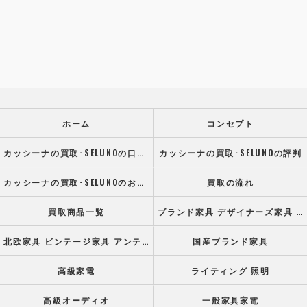
ホーム
コンセプト
カッシーナの買取･SELUNOの口コミ情報
カッシーナの買取･SELUNOの評判
カッシーナの買取･SELUNOのお客様の声
買取の流れ
買取商品一覧
ブランド家具 デザイナーズ家具 高級オフィス家具
北欧家具 ビンテージ家具 アンティーク家具
国産ブランド家具
高級家電
ライティング 照明
高級オーディオ
一般家具家電