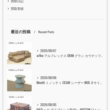
買取日記
買取実績
最近の投稿
Recent Posts
2026/08/07
arflex アルフレックス GRAN グラン カウチソファ 本革 入荷しました！！
2026/08/06
Minotti ミノッティ CESAR シーザー MOD. A サイドテーブル スツール セラドン 入荷しました！！
2026/08/05
HALO ハロ アスプルンド取扱い WATSON ワトソン ミディアム トランク & スタンド セット ユニオンジャック 入荷しました！！