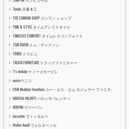
TEMPUR テンピュール
Tendo 天童木工
THE CONRAN SHOP コンラン ショップ
TIME & STYLE タイムアンドスタイル
TIMELESS COMFORT タイムレスコンフォート
TOM DIXON トム・ディクソン
TRIBU トリビュ
TRUCK FURNITURE トラックファニチャー
T's mobile ティーズモービレ
unicoウニコ
USM Modular Furniture ユー・エス・エム モジュラー ファニチャー
VAROSA VALENTI バロッサバレンティ
VERPAN ヴァーパン
viccarbe ヴィッカルベ
Walter Knoll ウォルターノル