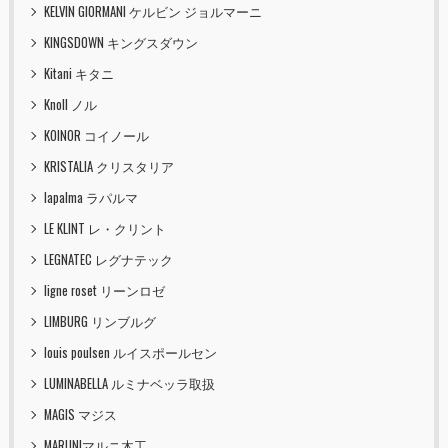
KELVIN GIORMANI ケルビン ジョルマーニ
KINGSDOWN キングスダウン
Kitani キタニ
Knoll ノル
KOINOR コイノール
KRISTALIA クリスタリア
lapalma ラパルマ
LE KLINT レ・クリント
LEGNATEC レグナテック
ligne roset リーンロゼ
LIMBURG リンブルグ
louis poulsen ルイスポールセン
LUMINABELLA ルミナベッラ取扱
MAGIS マジス
MARUNIマルニ木工