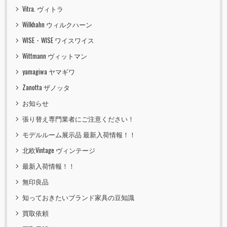
Vitra. ヴィトラ
Wilkhahn ウィルクハーン
WISE・WISE ワイスワイス
Wittmann ヴィットマン
yamagiwa ヤマギワ
Zanotta ザノッタ
お知らせ
張り替え専門業者にご注意ください！
モデルルーム展示品 最新入荷情報！！
北欧Vintage ヴィンテージ
最新入荷情報！！
無印良品
知っておきたいブランド家具の豆知識
買取依頼