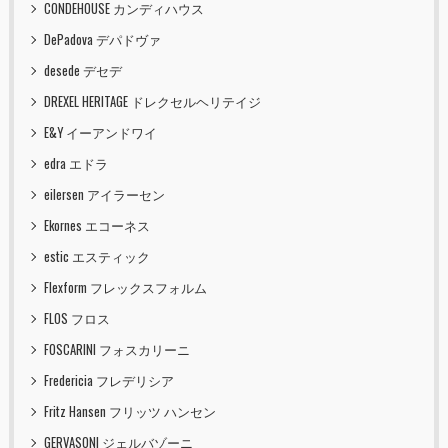
CONDEHOUSE カンディハウス
DePadova デパドヴァ
desede デセデ
DREXEL HERITAGE ドレクセルヘリテイジ
E&Y イーアンドワイ
edra エドラ
eilersen アイラーセン
Ekornes エコーネス
estic エスティック
Flexform フレックスフォルム
FLOS フロス
FOSCARINI フォスカリーニ
Fredericia フレデリシア
Fritz Hansen フリッツ ハンセン
GERVASONI ジェルバゾーニ