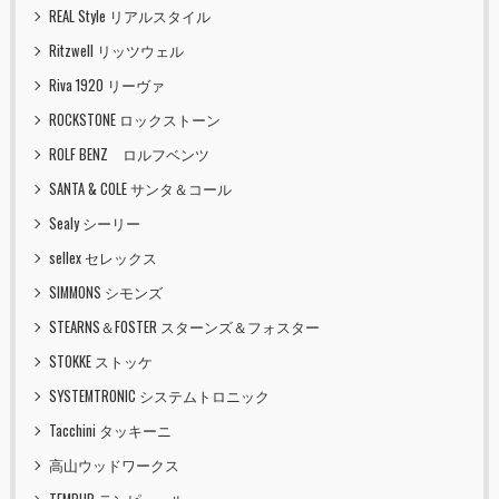
REAL Style リアルスタイル
Ritzwell リッツウェル
Riva 1920 リーヴァ
ROCKSTONE ロックストーン
ROLF BENZ ロルフベンツ
SANTA & COLE サンタ＆コール
Sealy シーリー
sellex セレックス
SIMMONS シモンズ
STEARNS＆FOSTER スターンズ＆フォスター
STOKKE ストッケ
SYSTEMTRONIC システムトロニック
Tacchini タッキーニ
高山ウッドワークス