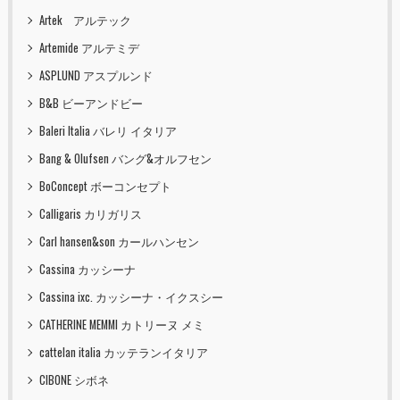
Artek アルテック
Artemide アルテミデ
ASPLUND アスプルンド
B&B ビーアンドビー
Baleri Italia バレリ イタリア
Bang & Olufsen バング&オルフセン
BoConcept ボーコンセプト
Calligaris カリガリス
Carl hansen&son カールハンセン
Cassina カッシーナ
Cassina ixc. カッシーナ・イクスシー
CATHERINE MEMMI カトリーヌ メミ
cattelan italia カッテランイタリア
CIBONE シボネ