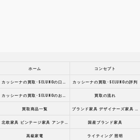
ホーム
コンセプト
カッシーナの買取･SELUNOの口コミ情報
カッシーナの買取･SELUNOの評判
カッシーナの買取･SELUNOのお客様の声
買取の流れ
買取商品一覧
ブランド家具 デザイナーズ家具 高級オフィス家具
北欧家具 ビンテージ家具 アンティーク家具
国産ブランド家具
高級家電
ライティング 照明