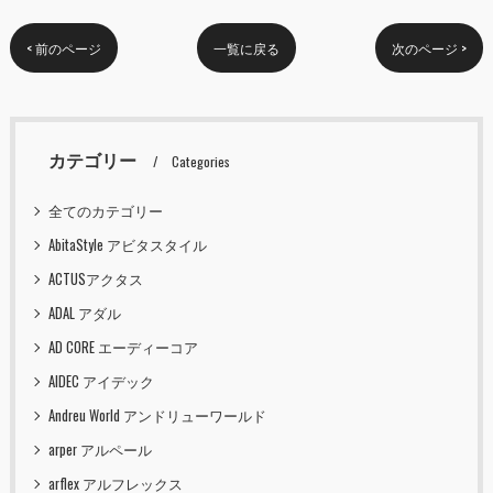
< 前のページ
一覧に戻る
次のページ >
カテゴリー
Categories
全てのカテゴリー
AbitaStyle アビタスタイル
ACTUSアクタス
ADAL アダル
AD CORE エーディーコア
AIDEC アイデック
Andreu World アンドリューワールド
arper アルペール
arflex アルフレックス