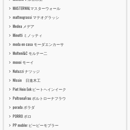
MASTERWALマスターウォール
matteograssi マテオグラッシ
Medea メデア
Minotti ミノッティ
moda en casa モーダエンカーサ
Molteni&C モルテー二
moooi モーイ
Natuzzi ナツッジ
NIssin 日進木工
Piet Hein Eek ピートヘインイーク
PoltronaFrau ポルトローナフラウ
porada ポラダ
PORRO ポロ
PP mobler ピーピーモブラー