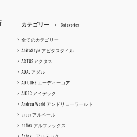
荷
カテゴリー
Categories
全てのカテゴリー
AbitaStyle アビタスタイル
ACTUSアクタス
ADAL アダル
AD CORE エーディーコア
AIDEC アイデック
Andreu World アンドリューワールド
arper アルペール
arflex アルフレックス
Artek アルテック