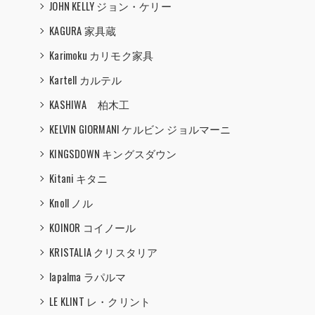
JOHN KELLY ジョン・ケリー
KAGURA 家具蔵
Karimoku カリモク家具
Kartell カルテル
KASHIWA 柏木工
KELVIN GIORMANI ケルビン ジョルマーニ
KINGSDOWN キングスダウン
Kitani キタニ
Knoll ノル
KOINOR コイノール
KRISTALIA クリスタリア
lapalma ラパルマ
LE KLINT レ・クリント