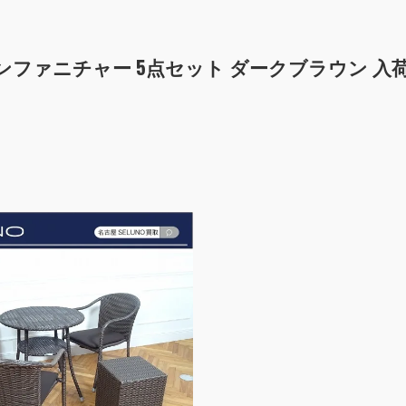
ガーデンファニチャー 5点セット ダークブラウン 入