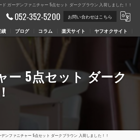
.ラウコード ガーデンファニチャー 5点セット ダークブラウン 入荷しました！！
052-352-5200
お問い合わせはこちら
実績
ブログ
コラム
楽天サイト
ヤフオクサイト
Youtube動画
Youtube動画
チャー 5点セット ダーク
！
ード ガーデンファニチャー 5点セット ダークブラウン 入荷しました！！