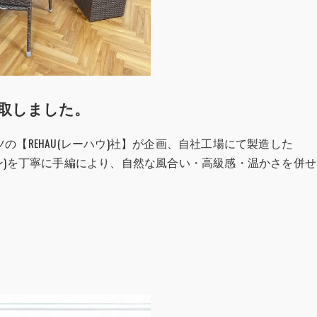
取しました。
【REHAU(レーハウ)社】が企画、自社工場にて製造した
エチレン)を丁寧に手編により、自然な風合い・高級感・温かさを併せ
。