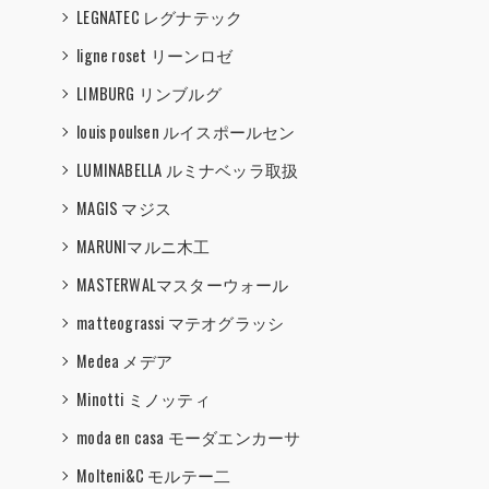
LEGNATEC レグナテック
ligne roset リーンロゼ
LIMBURG リンブルグ
louis poulsen ルイスポールセン
LUMINABELLA ルミナベッラ取扱
MAGIS マジス
MARUNIマルニ木工
MASTERWALマスターウォール
matteograssi マテオグラッシ
Medea メデア
Minotti ミノッティ
moda en casa モーダエンカーサ
Molteni&C モルテー二