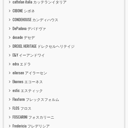
cattelan italia カッテランイタリア
CIBONE シボネ
CONDEHOUSE カンディハウス
DePadova デパドヴァ
desede デセデ
DREXEL HERITAGE ドレクセルヘリテイジ
E&Y イーアンドワイ
edra エドラ
eilersen アイラーセン
Ekornes エコーネス
estic エスティック
Flexform フレックスフォルム
FLOS フロス
FOSCARINI フォスカリーニ
Fredericia フレデリシア