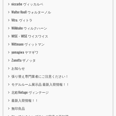
viccarbe ヴィッカルベ
Walter Knoll ウォルターノル
Vitra. ヴィトラ
Wilkhahn ウィルクハーン
WISE・WISE ワイスワイス
Wittmann ヴィットマン
yamagiwa ヤマギワ
Zanotta ザノッタ
お知らせ
張り替え専門業者にご注意ください！
モデルルーム展示品 最新入荷情報！！
北欧Vintage ヴィンテージ
最新入荷情報！！
無印良品