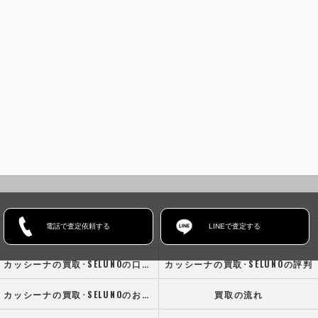
電話で査定依頼する
LINEで査定する
ホーム
コンセプト
カッシーナの買取･SELUNOの口コミ情報
カッシーナの買取･SELUNOの評判
カッシーナの買取･SELUNOのお客様の声
買取の流れ