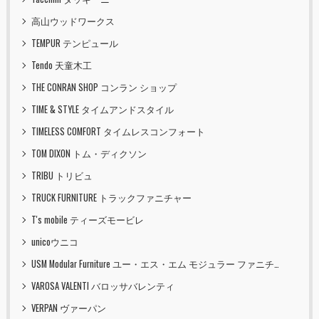
高山ウッドワークス
TEMPUR テンピュール
Tendo 天童木工
THE CONRAN SHOP コンラン ショップ
TIME & STYLE タイムアンドスタイル
TIMELESS COMFORT タイムレスコンフォート
TOM DIXON トム・ディクソン
TRIBU トリビュ
TRUCK FURNITURE トラックファニチャー
T's mobile ティーズモービレ
unicoウニコ
USM Modular Furniture ユー・エス・エム モジュラー ファニチャー
VAROSA VALENTI バロッサバレンティ
VERPAN ヴァーパン