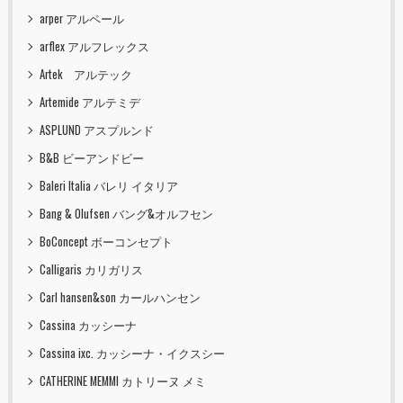
arper アルペール
arflex アルフレックス
Artek アルテック
Artemide アルテミデ
ASPLUND アスプルンド
B&B ビーアンドビー
Baleri Italia バレリ イタリア
Bang & Olufsen バング&オルフセン
BoConcept ボーコンセプト
Calligaris カリガリス
Carl hansen&son カールハンセン
Cassina カッシーナ
Cassina ixc. カッシーナ・イクスシー
CATHERINE MEMMI カトリーヌ メミ