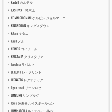
Kartell カルテル
KASHIWA 柏木工
KELVIN GIORMANI ケルビン ジョルマーニ
KINGSDOWN キングスダウン
Kitani キタニ
Knoll ノル
KOINOR コイノール
KRISTALIA クリスタリア
lapalma ラパルマ
LE KLINT レ・クリント
LEGNATEC レグナテック
ligne roset リーンロゼ
LIMBURG リンブルグ
louis poulsen ルイスポールセン
LUMINABELLA ルミナベッラ取扱