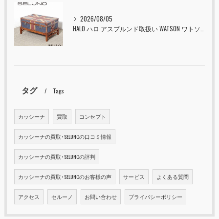
2026/08/05
HALO ハロ アスプルンド取扱い WATSON ワトソン ミディアム トランク & スタンド セット ユニオンジャック 入荷しました！！
タグ
Tags
カッシーナ
買取
コンセプト
カッシーナの買取･SELUNOの口コミ情報
カッシーナの買取･SELUNOの評判
カッシーナの買取･SELUNOのお客様の声
サービス
よくある質問
アクセス
セルーノ
お問い合わせ
プライバシーポリシー