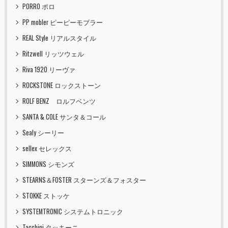
PORRO ポロ
PP mobler ピーピーモブラー
REAL Style リアルスタイル
Ritzwell リッツウェル
Riva 1920 リーヴァ
ROCKSTONE ロックストーン
ROLF BENZ ロルフベンツ
SANTA & COLE サンタ＆コール
Sealy シーリー
sellex セレックス
SIMMONS シモンズ
STEARNS＆FOSTER スターンズ＆フォスター
STOKKE ストッケ
SYSTEMTRONIC システムトロニック
Tacchini タッキーニ