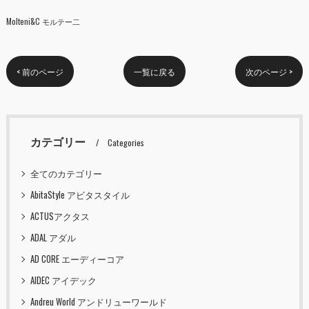
Molteni&C モルテー二
< 前のページ
一覧に戻る
次のページ >
カテゴリー
Categories
全てのカテゴリー
AbitaStyle アビタスタイル
ACTUSアクタス
ADAL アダル
AD CORE エーディーコア
AIDEC アイデック
Andreu World アンドリューワールド