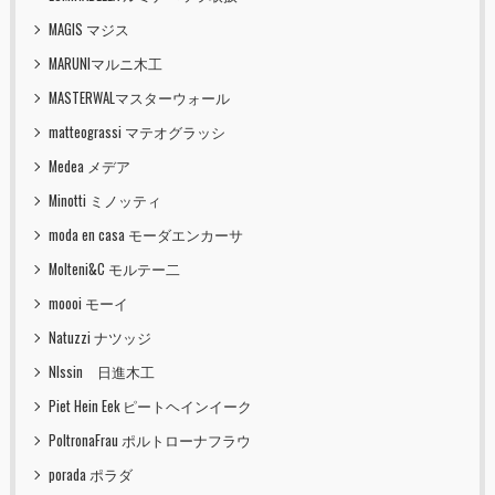
MAGIS マジス
MARUNIマルニ木工
MASTERWALマスターウォール
matteograssi マテオグラッシ
Medea メデア
Minotti ミノッティ
moda en casa モーダエンカーサ
Molteni&C モルテー二
moooi モーイ
Natuzzi ナツッジ
NIssin 日進木工
Piet Hein Eek ピートヘインイーク
PoltronaFrau ポルトローナフラウ
porada ポラダ