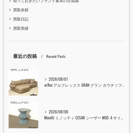
知っておきたいブランド家具の豆知識
買取依頼
買取日記
買取実績
最近の投稿
Recent Posts
2026/08/07
arflex アルフレックス GRAN グラン カウチソファ 本革 入荷しました！！
2026/08/06
Minotti ミノッティ CESAR シーザー MOD. A サイドテーブル スツール セラドン 入荷しました！！