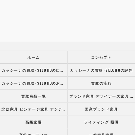
ホーム
コンセプト
カッシーナの買取･SELUNOの口コミ情報
カッシーナの買取･SELUNOの評判
カッシーナの買取･SELUNOのお客様の声
買取の流れ
買取商品一覧
ブランド家具 デザイナーズ家具 高級オフィス家具
北欧家具 ビンテージ家具 アンティーク家具
国産ブランド家具
高級家電
ライティング 照明
高級オーディオ
一般家具家電