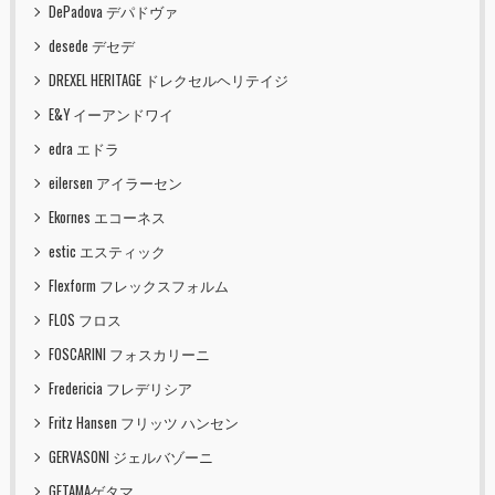
DePadova デパドヴァ
desede デセデ
DREXEL HERITAGE ドレクセルヘリテイジ
E&Y イーアンドワイ
edra エドラ
eilersen アイラーセン
Ekornes エコーネス
estic エスティック
Flexform フレックスフォルム
FLOS フロス
FOSCARINI フォスカリーニ
Fredericia フレデリシア
Fritz Hansen フリッツ ハンセン
GERVASONI ジェルバゾーニ
GETAMAゲタマ