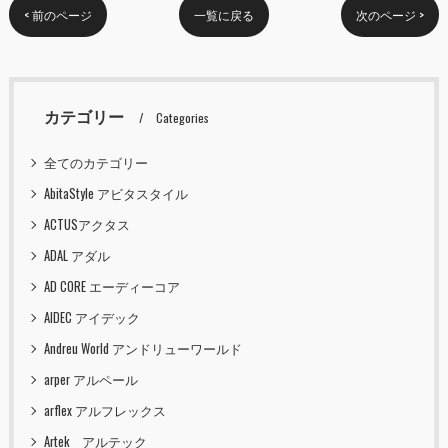
< 前のページ
一覧に戻る
次のページ >
カテゴリー
Categories
全てのカテゴリー
AbitaStyle アビタスタイル
ACTUSアクタス
ADAL アダル
AD CORE エーディーコア
AIDEC アイデック
Andreu World アンドリューワールド
arper アルペール
arflex アルフレックス
Artek アルテック