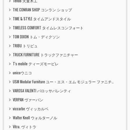
Tendo 天童木工
THE CONRAN SHOP コンラン ショップ
TIME & STYLE タイムアンドスタイル
TIMELESS COMFORT タイムレスコンフォート
TOM DIXON トム・ディクソン
TRIBU トリビュ
TRUCK FURNITURE トラックファニチャー
T's mobile ティーズモービレ
unicoウニコ
USM Modular Furniture ユー・エス・エム モジュラー ファニチャー
VAROSA VALENTI バロッサバレンティ
VERPAN ヴァーパン
viccarbe ヴィッカルベ
Walter Knoll ウォルターノル
Vitra. ヴィトラ