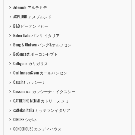
Artemide アルテミデ
ASPLUND アスプルンド
B&B ビーアンドビー
Baleri Italia バレリ イタリア
Bang & Olufsen バング&オルフセン
BoConcept ボーコンセプト
Calligaris カリガリス
Carl hansen&son カールハンセン
Cassina カッシーナ
Cassina ixc. カッシーナ・イクスシー
CATHERINE MEMMI カトリーヌ メミ
cattelan italia カッテランイタリア
CIBONE シボネ
CONDEHOUSE カンディハウス