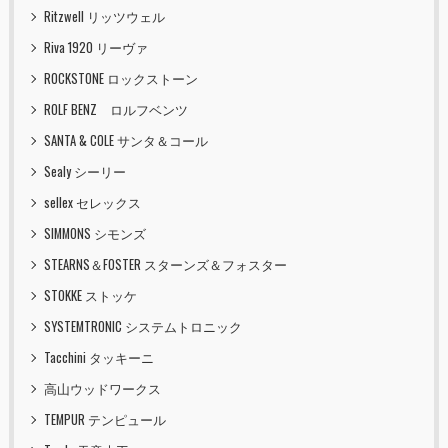
Ritzwell リッツウェル
Riva 1920 リーヴァ
ROCKSTONE ロックストーン
ROLF BENZ ロルフベンツ
SANTA & COLE サンタ＆コール
Sealy シーリー
sellex セレックス
SIMMONS シモンズ
STEARNS＆FOSTER スターンズ＆フォスター
STOKKE ストッケ
SYSTEMTRONIC システムトロニック
Tacchini タッキーニ
高山ウッドワークス
TEMPUR テンピュール