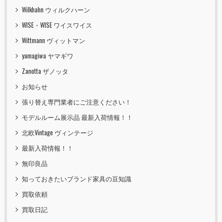
Wilkhahn ウィルクハーン
WISE・WISE ワイスワイス
Wittmann ヴィットマン
yamagiwa ヤマギワ
Zanotta ザノッタ
お知らせ
張り替え専門業者にご注意ください！
モデルルーム展示品 最新入荷情報！！
北欧Vintage ヴィンテージ
最新入荷情報！！
無印良品
知っておきたいブランド家具の豆知識
買取依頼
買取日記