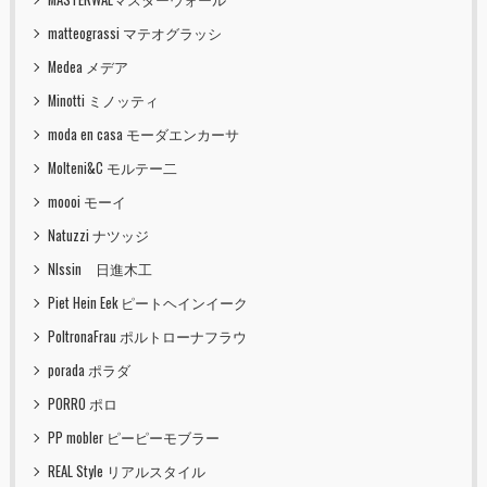
matteograssi マテオグラッシ
Medea メデア
Minotti ミノッティ
moda en casa モーダエンカーサ
Molteni&C モルテー二
moooi モーイ
Natuzzi ナツッジ
NIssin 日進木工
Piet Hein Eek ピートヘインイーク
PoltronaFrau ポルトローナフラウ
porada ポラダ
PORRO ポロ
PP mobler ピーピーモブラー
REAL Style リアルスタイル