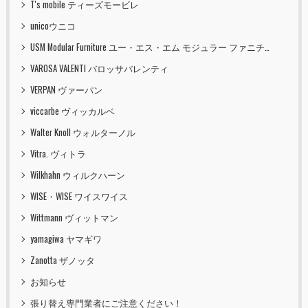
T's mobile ティーズモービレ
unicoウニコ
USM Modular Furniture ユー・エス・エム モジュラー ファニチャー
VAROSA VALENTI バロッサバレンティ
VERPAN ヴァーパン
viccarbe ヴィッカルベ
Walter Knoll ウォルターノル
Vitra. ヴィトラ
Wilkhahn ウィルクハーン
WISE・WISE ワイスワイス
Wittmann ヴィットマン
yamagiwa ヤマギワ
Zanotta ザノッタ
お知らせ
張り替え専門業者にご注意ください！