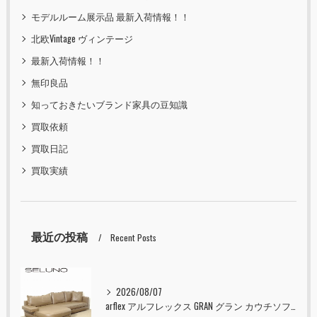
モデルルーム展示品 最新入荷情報！！
北欧Vintage ヴィンテージ
最新入荷情報！！
無印良品
知っておきたいブランド家具の豆知識
買取依頼
買取日記
買取実績
最近の投稿
Recent Posts
2026/08/07
arflex アルフレックス GRAN グラン カウチソファ 本革 入荷しました！！