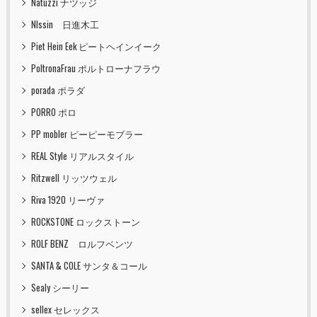
Natuzzi ナツッジ
NIssin 日進木工
Piet Hein Eek ピートヘインイーク
PoltronaFrau ポルトローナフラウ
porada ポラダ
PORRO ポロ
PP mobler ピーピーモブラー
REAL Style リアルスタイル
Ritzwell リッツウェル
Riva 1920 リーヴァ
ROCKSTONE ロックストーン
ROLF BENZ ロルフベンツ
SANTA & COLE サンタ＆コール
Sealy シーリー
sellex セレックス