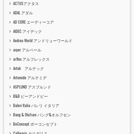
ACTUSアクタス
ADAL アダル
AD CORE エーディーコア
AIDEC アイデック
Andreu World アンドリューワールド
arper アルペール
arflex アルフレックス
Artek アルテック
Artemide アルテミデ
ASPLUND アスプルンド
B&B ビーアンドビー
Baleri Italia バレリ イタリア
Bang & Olufsen バング&オルフセン
BoConcept ボーコンセプト
Calligaris カリガリス