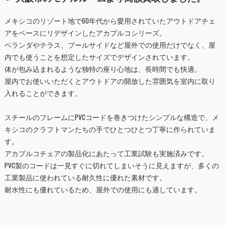
メキシコのリゾート地で60年代から愛用されていたアウトドアチェ
アをベースにリデザインしたアカプルコシリーズ。
ベランダやテラス、プールサイドなど屋外での使用だけでなく、屋
内でも使うことを想定したサイズでデザインされています。
体が包み込まれるような独特の座り心地は、長時間でも快適。
屋内でお使いいただくとアウトドアの開放した雰囲気を室内に取り
入れることができます。
スチールのフレームにPVCコードを巻きつけたシンプルな構造で、メ
キシコのクラフトマンたちの手でひとつひとつ丁寧に作られていま
す。
アカプルコチェアの製品化にあたって工業試験も実施済みです。
PVC製のコードは一見すぐに切れてしまいそうに見えますが、多くの
工業製品に使われている耐久性に優れた素材です。
耐水性にも優れているため、屋外での使用にも適しています。