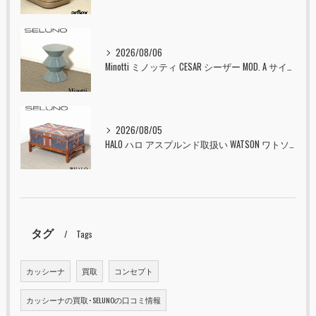
2026/08/06
Minotti ミノッティ CESAR シーザー MOD. A サイドテーブル スツール セラドン 入荷しました！！
2026/08/05
HALO ハロ アスプルンド取扱い WATSON ワトソン ミディアム トランク & スタンド セット ユニオンジャック 入荷しました！！
タグ
Tags
カッシーナ
買取
コンセプト
カッシーナの買取･SELUNOの口コミ情報