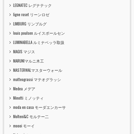
LEGNATEC レグナテック
ligne roset リーンロゼ
LIMBURG リンブルグ
louis poulsen ルイスポールセン
LUMINABELLA ルミナベッラ取扱
MAGIS マジス
MARUNIマルニ木工
MASTERWALマスターウォール
matteograssi マテオグラッシ
Medea メデア
Minotti ミノッティ
moda en casa モーダエンカーサ
Molteni&C モルテー二
moooi モーイ