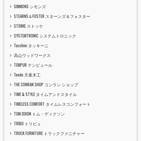
SIMMONS シモンズ
STEARNS＆FOSTER スターンズ＆フォスター
STOKKE ストッケ
SYSTEMTRONIC システムトロニック
Tacchini タッキーニ
高山ウッドワークス
TEMPUR テンピュール
Tendo 天童木工
THE CONRAN SHOP コンラン ショップ
TIME & STYLE タイムアンドスタイル
TIMELESS COMFORT タイムレスコンフォート
TOM DIXON トム・ディクソン
TRIBU トリビュ
TRUCK FURNITURE トラックファニチャー