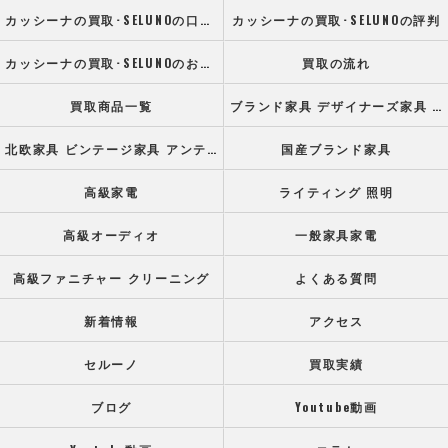
カッシーナの買取･SELUNOの口コミ情報
カッシーナの買取･SELUNOの評判
カッシーナの買取･SELUNOのお客様の声
買取の流れ
買取商品一覧
ブランド家具 デザイナーズ家具 高級オフィス家具
北欧家具 ビンテージ家具 アンティーク家具
国産ブランド家具
高級家電
ライティング 照明
高級オーディオ
一般家具家電
高級ファニチャー クリーニング
よくある質問
新着情報
アクセス
セルーノ
買取実績
ブログ
Youtube動画