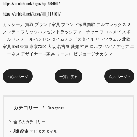
https://uridoki.net/kagu/kiji_48460/
https://uridoki.net/kagu/kiji_117101/
カッシーナ 買取 ブランド家具 ブランド家具買取 アルフレックス ミ
ノッティ フリッツハンセン トラックファニチャー フロス ルイスポ
ールセン カールハンセン タイムアンドスタイル リッツウェル 北欧
家具 B&B 東京 東京23区 大阪 名古屋 愛知 神戸 ロルフベンツ デセデ エ
コーネス デザイナーズ家具 リーンロゼ ジョージナカシマ
< 前のページ
一覧に戻る
次のページ >
カテゴリー
Categories
全てのカテゴリー
AbitaStyle アビタスタイル