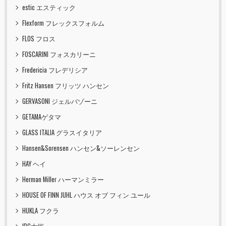
estic エスティック
Flexform フレックスフォルム
FLOS フロス
FOSCARINI フォスカリーニ
Fredericia フレデリシア
Fritz Hansen フリッツ ハンセン
GERVASONI ジェルバゾーニ
GETAMAゲタマ
GLASS ITALIA グラスイタリア
Hansen&Sorensen ハンセン&ソーレンセン
HAY ヘイ
Herman Miller ハーマンミラー
HOUSE OF FINN JUHL ハウス オブ フィン ユール
HUKLA フクラ