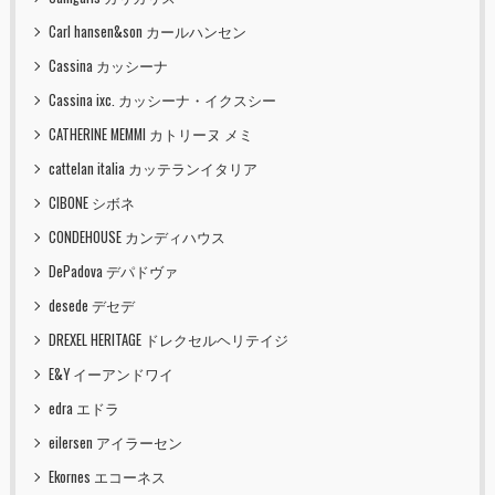
Carl hansen&son カールハンセン
Cassina カッシーナ
Cassina ixc. カッシーナ・イクスシー
CATHERINE MEMMI カトリーヌ メミ
cattelan italia カッテランイタリア
CIBONE シボネ
CONDEHOUSE カンディハウス
DePadova デパドヴァ
desede デセデ
DREXEL HERITAGE ドレクセルヘリテイジ
E&Y イーアンドワイ
edra エドラ
eilersen アイラーセン
Ekornes エコーネス