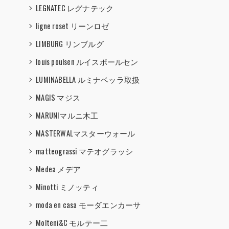
LEGNATEC レグナテック
ligne roset リーンロゼ
LIMBURG リンブルグ
louis poulsen ルイスポールセン
LUMINABELLA ルミナベッラ取扱
MAGIS マジス
MARUNIマルニ木工
MASTERWALマスターウォール
matteograssi マテオグラッシ
Medea メデア
Minotti ミノッティ
moda en casa モーダエンカーサ
Molteni&C モルテー二