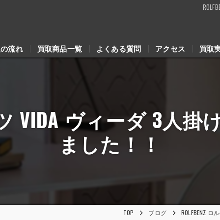
ROL
取の流れ
買取商品一覧
よくある質問
アクセス
買取
ンツ VIDA ヴィーダ 3
ました！！
TOP
ブログ
ROLFBENZ