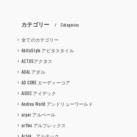
カテゴリー
Categories
全てのカテゴリー
AbitaStyle アビタスタイル
ACTUSアクタス
ADAL アダル
AD CORE エーディーコア
AIDEC アイデック
Andreu World アンドリューワールド
arper アルペール
arflex アルフレックス
Artek アルテック