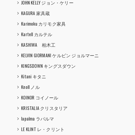
JOHN KELLY ジョン・ケリー
KAGURA 家具蔵
Karimoku カリモク家具
Kartell カルテル
KASHIWA 柏木工
KELVIN GIORMANI ケルビン ジョルマーニ
KINGSDOWN キングスダウン
Kitani キタニ
Knoll ノル
KOINOR コイノール
KRISTALIA クリスタリア
lapalma ラパルマ
LE KLINT レ・クリント