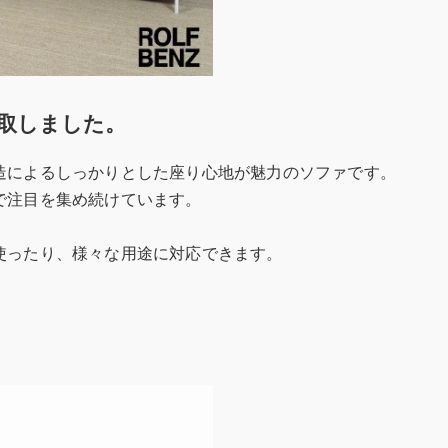
取しました。
造によるしっかりとした座り心地が魅力のソファです。
で注目を集め続けています。
使ったり、様々な用途に対応できます。