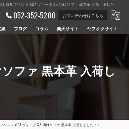
FBENZ ロルフベンツ VIDA ヴィーダ 3人掛けソファ 黒本革 入荷しました！！
052-352-5200
お問い合わせはこちら
実績
ブログ
コラム
楽天サイト
ヤフオクサイト
Youtube動画
Youtube動画
人掛けソファ 黒本革 入荷し
 ロルフベンツ VIDA ヴィーダ 3人掛けソファ 黒本革 入荷しました！！