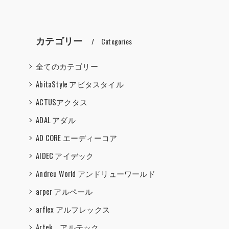
カテゴリー
Categories
全てのカテゴリー
AbitaStyle アビタスタイル
ACTUSアクタス
ADAL アダル
AD CORE エーディーコア
AIDEC アイデック
Andreu World アンドリューワールド
arper アルペール
arflex アルフレックス
Artek アルテック