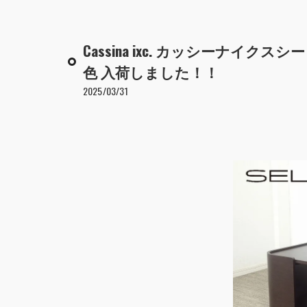
Cassina ixc. カッシーナイク
色 入荷しました！！
2025/03/31