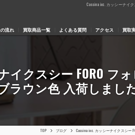
Cassina ixc. カッ
取の流れ
買取商品一覧
よくある質問
アクセス
買取
カッシーナイクスシー FORO
ブラウン色 入荷しまし
TOP
ブログ
Cassina ixc. カッシーナイク