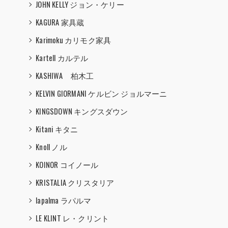
JOHN KELLY ジョン・ケリー
KAGURA 家具蔵
Karimoku カリモク家具
Kartell カルテル
KASHIWA 柏木工
KELVIN GIORMANI ケルビン ジョルマーニ
KINGSDOWN キングスダウン
Kitani キタニ
Knoll ノル
KOINOR コイノール
KRISTALIA クリスタリア
lapalma ラパルマ
LE KLINT レ・クリント