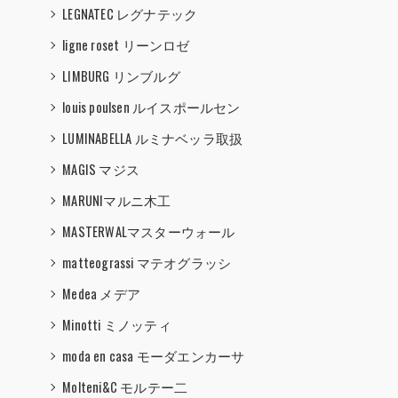
LEGNATEC レグナテック
ligne roset リーンロゼ
LIMBURG リンブルグ
louis poulsen ルイスポールセン
LUMINABELLA ルミナベッラ取扱
MAGIS マジス
MARUNIマルニ木工
MASTERWALマスターウォール
matteograssi マテオグラッシ
Medea メデア
Minotti ミノッティ
moda en casa モーダエンカーサ
Molteni&C モルテー二