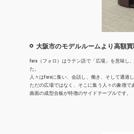
大阪市のモデルルームより高額買
Foro（フォロ）はラテン語で「広場」を意味
た。
人々はForoに集い、会話し、働き、そして通過
ただの広場ではなく、そこに集う人々の象徴で
曲面の成型合板が特徴のサイドテーブルです。