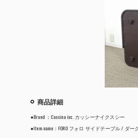
商品詳細
●Brand ：Cassina ixc. カッシーナイクスシー
●Item name：FORO フォロ サイドテーブル / 