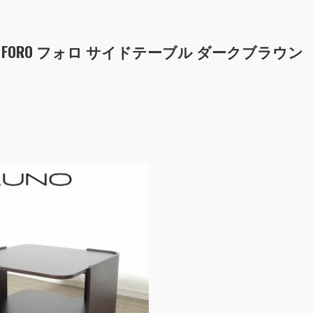
スシー FORO フォロ サイドテーブル ダークブラウン