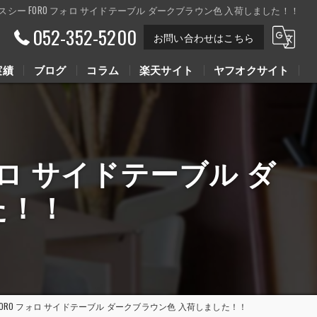
シーナイクスシー FORO フォロ サイドテーブル ダークブラウン色 入荷しました！！
052-352-5200
お問い合わせはこちら
実績
ブログ
コラム
楽天サイト
ヤフオクサイト
Youtube動画
Youtube動画
 フォロ サイドテーブル ダ
た！！
スシー FORO フォロ サイドテーブル ダークブラウン色 入荷しました！！